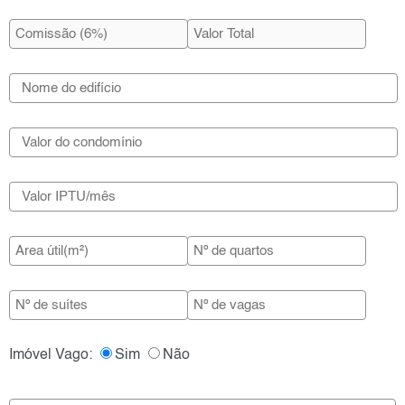
Imóvel Vago:
Sim
Não