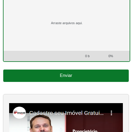
Arraste arquivos aqui.
0 b
0%