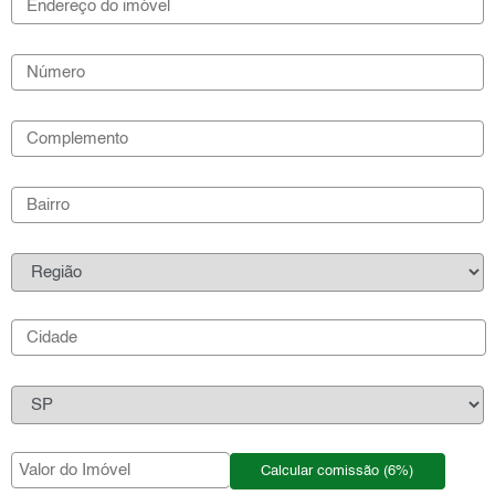
Calcular comissão (6%)