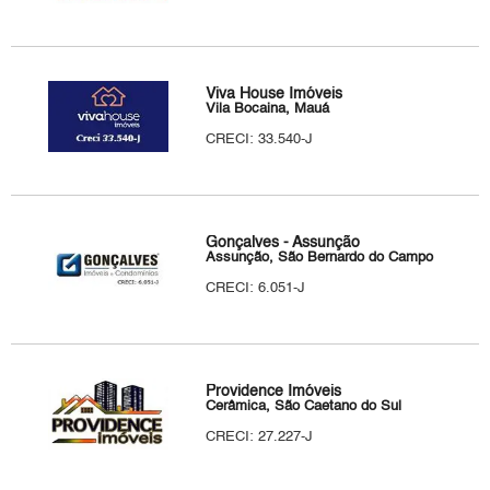
Viva House Imóveis
Vila Bocaina, Mauá
CRECI: 33.540-J
Gonçalves - Assunção
Assunção, São Bernardo do Campo
CRECI: 6.051-J
Providence Imóveis
Cerâmica, São Caetano do Sul
CRECI: 27.227-J