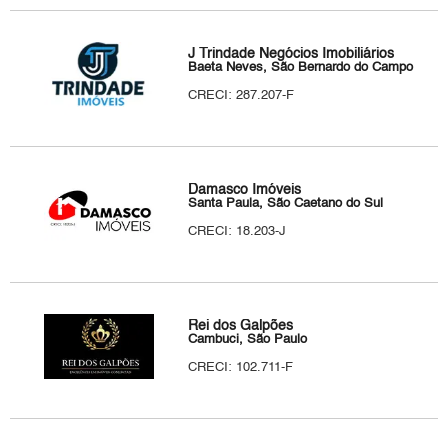
J Trindade Negócios Imobiliários
Baeta Neves, São Bernardo do Campo
CRECI: 287.207-F
Damasco Imóveis
Santa Paula, São Caetano do Sul
CRECI: 18.203-J
Rei dos Galpões
Cambuci, São Paulo
CRECI: 102.711-F