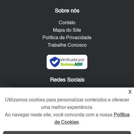
Sobre nós
Contato
Mapa do Site
Política de Privacidade
Trabalhe Conosco
Verificada por
Redes Sociais
X
Utilizamos cookies para personalizar conteúdos e oferecer
uma melhor experiência.
Ao navegar neste site, você concorda com a nossa
Política
de Cookies
.