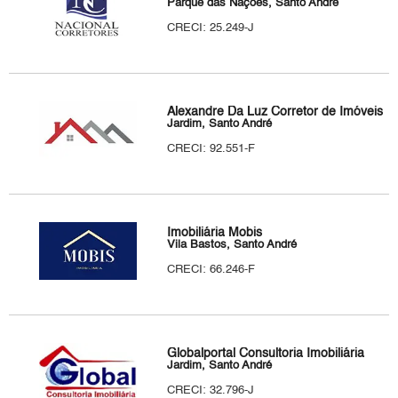
Parque das Nações, Santo André
CRECI: 25.249-J
Alexandre Da Luz Corretor de Imóveis
Jardim, Santo André
CRECI: 92.551-F
Imobiliária Mobis
Vila Bastos, Santo André
CRECI: 66.246-F
Globalportal Consultoria Imobiliária
Jardim, Santo André
CRECI: 32.796-J