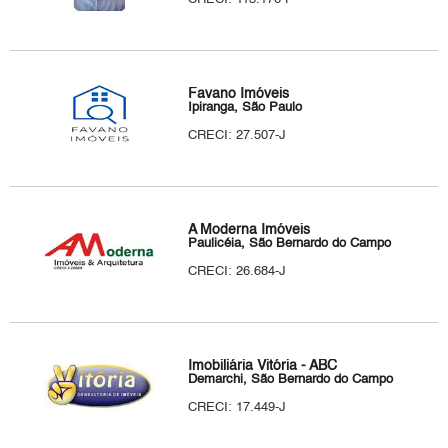
Favano Imóveis
Ipiranga, São Paulo
CRECI: 27.507-J
A Moderna Imóveis
Paulicéia, São Bernardo do Campo
CRECI: 26.684-J
Imobiliária Vitória - ABC
Demarchi, São Bernardo do Campo
CRECI: 17.449-J