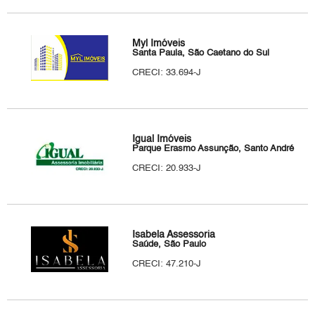
Myl Imóveis
Santa Paula, São Caetano do Sul
CRECI: 33.694-J
Igual Imóveis
Parque Erasmo Assunção, Santo André
CRECI: 20.933-J
Isabela Assessoria
Saúde, São Paulo
CRECI: 47.210-J