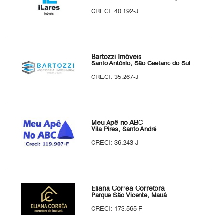
CRECI: 40.192-J
Bartozzi Imóveis
Santo Antônio, São Caetano do Sul
CRECI: 35.267-J
Meu Apê no ABC
Vila Pires, Santo André
CRECI: 36.243-J
Eliana Corrêa Corretora
Parque São Vicente, Mauá
CRECI: 173.565-F