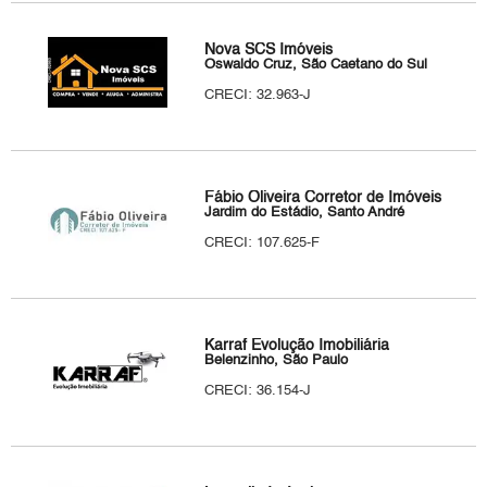
Nova SCS Imóveis
Oswaldo Cruz, São Caetano do Sul
CRECI: 32.963-J
Fábio Oliveira Corretor de Imóveis
Jardim do Estádio, Santo André
CRECI: 107.625-F
Karraf Evolução Imobiliária
Belenzinho, São Paulo
CRECI: 36.154-J