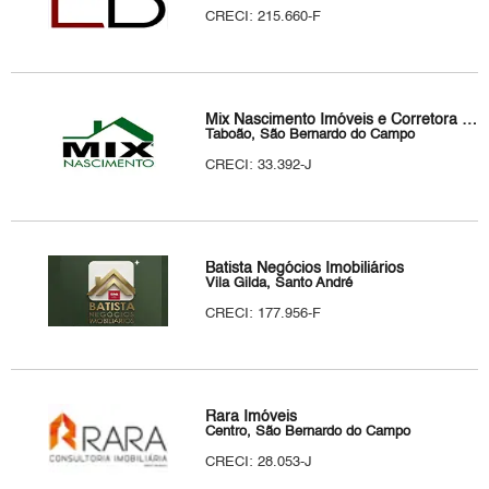
CRECI: 215.660-F
Mix Nascimento Imóveis e Corretora de Seguros
Taboão, São Bernardo do Campo
CRECI: 33.392-J
Batista Negócios Imobiliários
Vila Gilda, Santo André
CRECI: 177.956-F
Rara Imóveis
Centro, São Bernardo do Campo
CRECI: 28.053-J