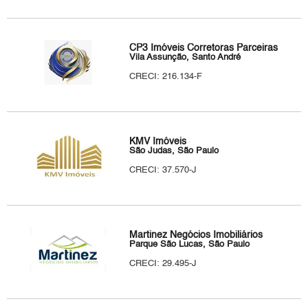
CP3 Imóveis Corretoras Parceiras
Vila Assunção, Santo André
CRECI: 216.134-F
KMV Imóveis
São Judas, São Paulo
CRECI: 37.570-J
Martinez Negócios Imobiliários
Parque São Lucas, São Paulo
CRECI: 29.495-J