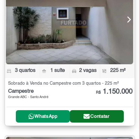
3 quartos
1 suíte
2 vagas
225 m²
Sobrado à Venda no Campestre com 3 quartos - 225 m²
1.150.000
Campestre
R$
Grande ABC - Santo André
WhatsApp
Contatar