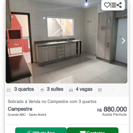
3 quartos
3 suítes
4 vagas
-
Sobrado à Venda no Campestre com 3 quartos
880.000
Campestre
R$
Aceita Permuta
Grande ABC - Santo André