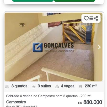
3 quartos
3 suítes
4 vagas
230 m²
Sobrado à Venda no Campestre com 3 quartos - 230 m²
880.000
Campestre
R$
Grande ABC - Santo André