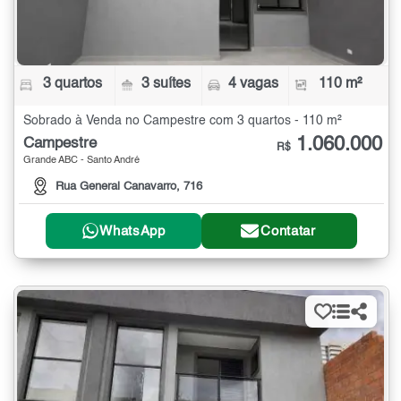
3 quartos
3 suítes
4 vagas
110 m²
Sobrado à Venda no Campestre com 3 quartos - 110 m²
1.060.000
Campestre
R$
Grande ABC - Santo André
Rua General Canavarro, 716
WhatsApp
Contatar