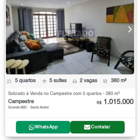
5 quartos
5 suítes
2 vagas
380 m²
Sobrado à Venda no Campestre com 5 quartos - 380 m²
1.015.000
Campestre
R$
Grande ABC - Santo André
WhatsApp
Contatar