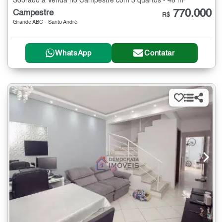
Sobrado à Venda no Campestre com 3 quartos - 48 m²
770.000
Campestre
R$
Grande ABC - Santo André
WhatsApp
Contatar