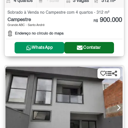
4 quartos
- suíte
3 vagas
312 m²
Sobrado à Venda no Campestre com 4 quartos - 312 m²
900.000
Campestre
R$
Grande ABC - Santo André
Endereço no círculo do mapa
WhatsApp
Contatar