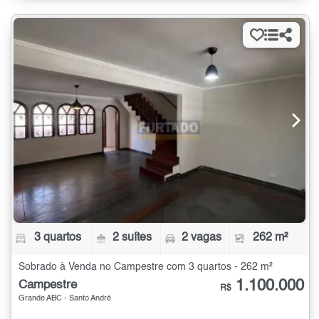
3 quartos
2 suítes
2 vagas
262 m²
Sobrado à Venda no Campestre com 3 quartos - 262 m²
1.100.000
Campestre
R$
Grande ABC - Santo André