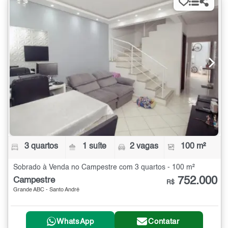
3 quartos
1 suíte
2 vagas
100 m²
Sobrado à Venda no Campestre com 3 quartos - 100 m²
752.000
Campestre
R$
Grande ABC - Santo André
WhatsApp
Contatar