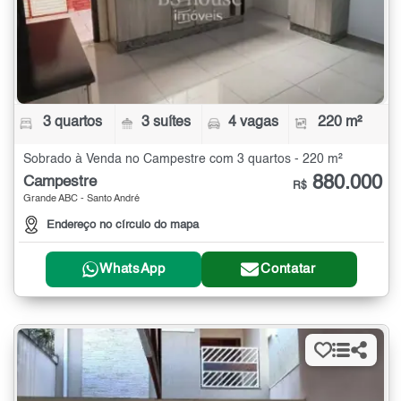
3 quartos
3 suítes
4 vagas
220 m²
Sobrado à Venda no Campestre com 3 quartos - 220 m²
880.000
Campestre
R$
Grande ABC - Santo André
Endereço no círculo do mapa
WhatsApp
Contatar