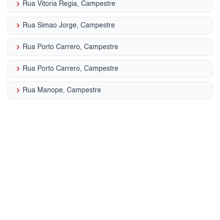
keyboard_arrow_right
Rua Vitoria Regia, Campestre
keyboard_arrow_right
Rua Simao Jorge, Campestre
keyboard_arrow_right
Rua Porto Carrero, Campestre
keyboard_arrow_right
Rua Porto Carrero, Campestre
keyboard_arrow_right
Rua Manope, Campestre