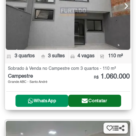
3 quartos
3 suítes
4 vagas
110 m²
Sobrado à Venda no Campestre com 3 quartos - 110 m²
1.060.000
Campestre
R$
Grande ABC - Santo André
WhatsApp
Contatar