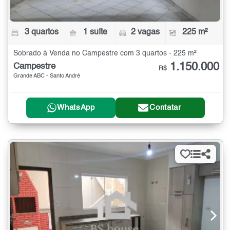
3 quartos
1 suíte
2 vagas
225 m²
Sobrado à Venda no Campestre com 3 quartos - 225 m²
1.150.000
Campestre
R$
Grande ABC - Santo André
WhatsApp
Contatar