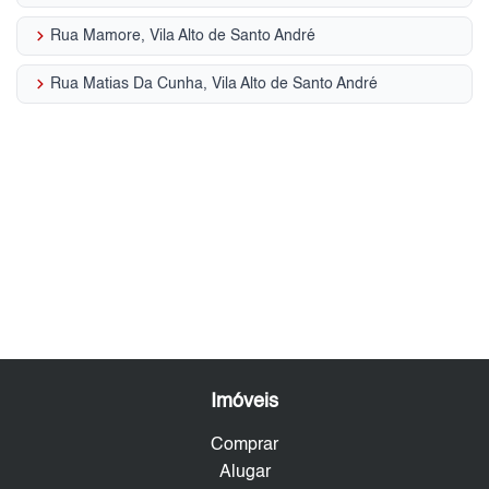
keyboard_arrow_right
Rua Mamore, Vila Alto de Santo André
keyboard_arrow_right
Rua Matias Da Cunha, Vila Alto de Santo André
Imóveis
Comprar
Alugar