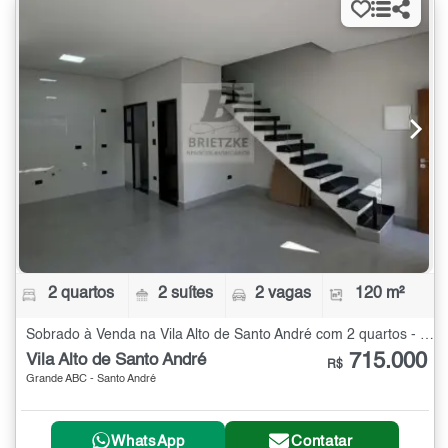
2 quartos
2 suítes
2 vagas
120 m²
Sobrado à Venda na Vila Alto de Santo André com 2 quartos - 120 m²
715.000
Vila Alto de Santo André
R$
Grande ABC - Santo André
WhatsApp
Contatar