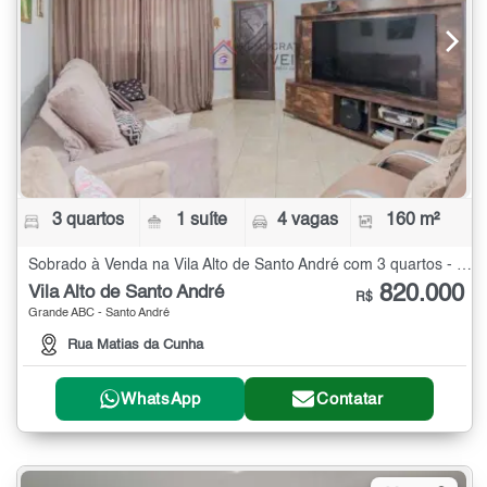
3 quartos
1 suíte
4 vagas
160 m²
Sobrado à Venda na Vila Alto de Santo André com 3 quartos - 160 m²
820.000
Vila Alto de Santo André
R$
Grande ABC - Santo André
Rua Matias da Cunha
WhatsApp
Contatar