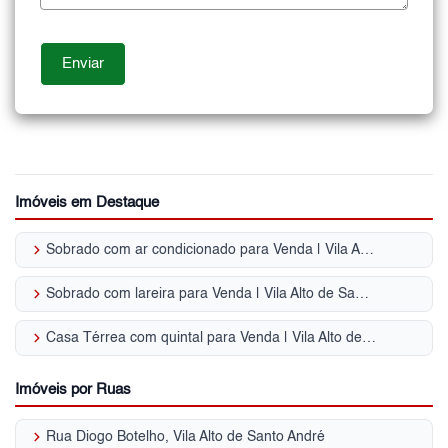
Imóveis em Destaque
keyboard_arrow_right
Sobrado com ar condicionado para Venda | Vila Alto de Santo André
keyboard_arrow_right
Sobrado com lareira para Venda | Vila Alto de Santo André
keyboard_arrow_right
Casa Térrea com quintal para Venda | Vila Alto de Santo André
Imóveis por Ruas
keyboard_arrow_right
Rua Diogo Botelho, Vila Alto de Santo André