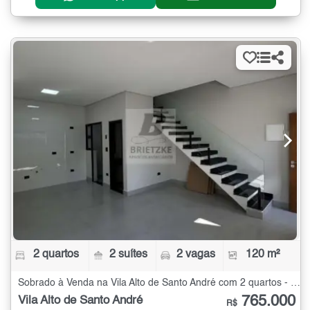
2 quartos
2 suítes
2 vagas
120 m²
Sobrado à Venda na Vila Alto de Santo André com 2 quartos - 120 m²
765.000
Vila Alto de Santo André
R$