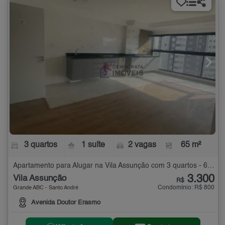
3 quartos
1 suíte
2 vagas
65 m²
Apartamento para Alugar na Vila Assunção com 3 quartos - 65 m²
3.300
Vila Assunção
R$
Condomínio: R$ 800
Grande ABC - Santo André
Avenida Doutor Erasmo