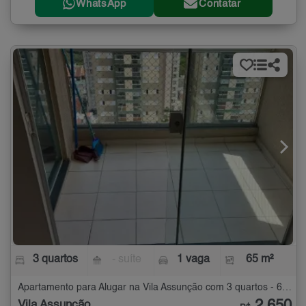
WhatsApp
Contatar
3 quartos
- suíte
1 vaga
65 m²
Apartamento para Alugar na Vila Assunção com 3 quartos - 65 m²
Vila Assunção