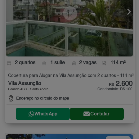
2 quartos
1 suíte
2 vagas
114 m²
Cobertura para Alugar na Vila Assunção com 2 quartos - 114 m²
2.600
Vila Assunção
R$
Condomínio: R$ 100
Grande ABC - Santo André
Endereço no círculo do mapa
WhatsApp
Contatar