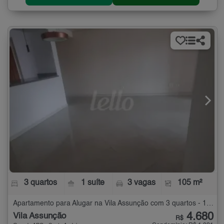
3 quartos
1 suíte
3 vagas
105 m²
Apartamento para Alugar na Vila Assunção com 3 quartos - 105 m²
4.680
Vila Assunção
R$