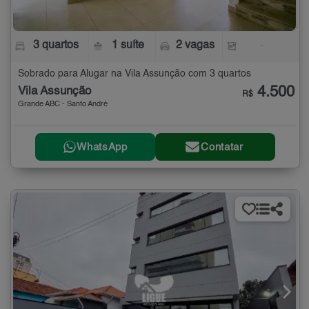
3 quartos
1 suíte
2 vagas
-
Sobrado para Alugar na Vila Assunção com 3 quartos
4.500
Vila Assunção
R$
Grande ABC - Santo André
WhatsApp
Contatar