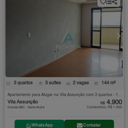
3 quartos
3 suítes
2 vagas
144 m²
Apartamento para Alugar na Vila Assunção com 3 quartos - 144 m²
4.900
Vila Assunção
R$
Condomínio: R$ 1.400
Grande ABC - Santo André
WhatsApp
Contatar