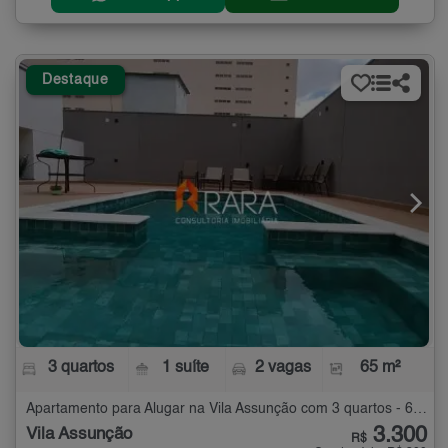
Destaque
3 quartos
1 suíte
2 vagas
65 m²
Apartamento para Alugar na Vila Assunção com 3 quartos - 65 m²
3.300
Vila Assunção
R$