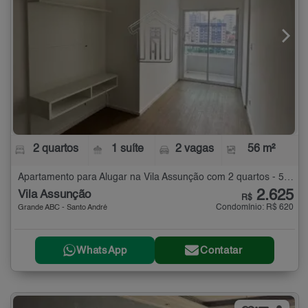
2 quartos
1 suíte
2 vagas
56 m²
Apartamento para Alugar na Vila Assunção com 2 quartos - 56 m²
2.625
Vila Assunção
R$
Condomínio: R$ 620
Grande ABC - Santo André
WhatsApp
Contatar