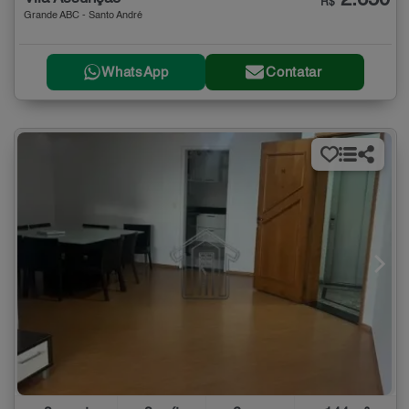
2.650
R$
Grande ABC - Santo André
WhatsApp
Contatar