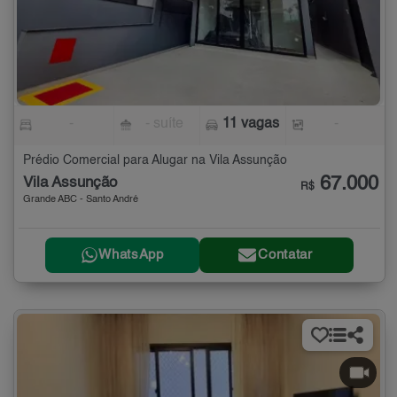
-
- suíte
11 vagas
-
Prédio Comercial para Alugar na Vila Assunção
67.000
Vila Assunção
R$
Grande ABC - Santo André
WhatsApp
Contatar