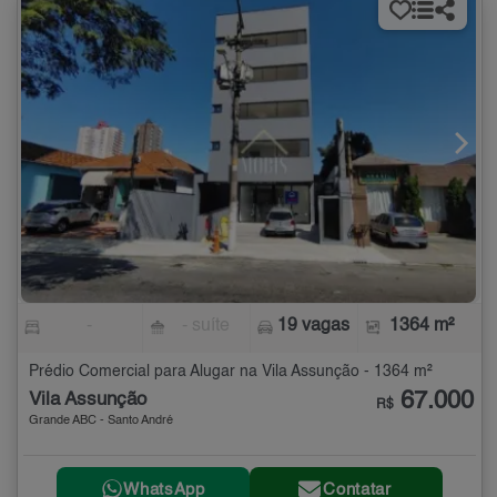
-
- suíte
19 vagas
1364 m²
Prédio Comercial para Alugar na Vila Assunção - 1364 m²
67.000
Vila Assunção
R$
Grande ABC - Santo André
WhatsApp
Contatar