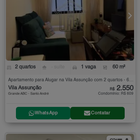
2 quartos
- suíte
1 vaga
60 m²
Apartamento para Alugar na Vila Assunção com 2 quartos - 60 m²
2.550
Vila Assunção
R$
Condomínio: R$ 609
Grande ABC - Santo André
WhatsApp
Contatar