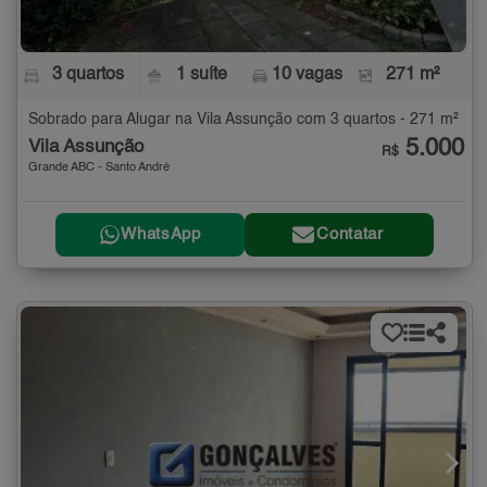
3 quartos
1 suíte
10 vagas
271 m²
Sobrado para Alugar na Vila Assunção com 3 quartos - 271 m²
5.000
Vila Assunção
R$
Grande ABC - Santo André
WhatsApp
Contatar