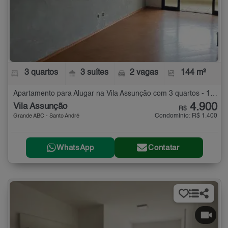
3 quartos
3 suítes
2 vagas
144 m²
Apartamento para Alugar na Vila Assunção com 3 quartos - 144 m²
4.900
Vila Assunção
R$
Condomínio: R$ 1.400
Grande ABC - Santo André
WhatsApp
Contatar