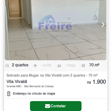
2 quartos
- suíte
- vaga
70 m²
Sobrado para Alugar na Vila Vivaldi com 2 quartos - 70 m²
1.900
Vila Vivaldi
R$
Grande ABC - São Bernardo do Campo
Endereço no círculo do mapa
Contatar