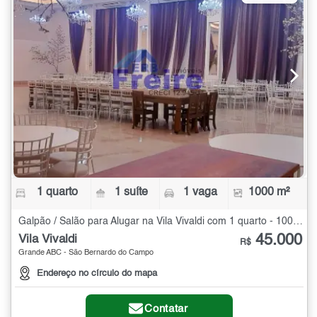
1 quarto
1 suíte
1 vaga
1000 m²
Galpão / Salão para Alugar na Vila Vivaldi com 1 quarto - 1000 m²
45.000
Vila Vivaldi
R$
Grande ABC - São Bernardo do Campo
Endereço no círculo do mapa
Contatar