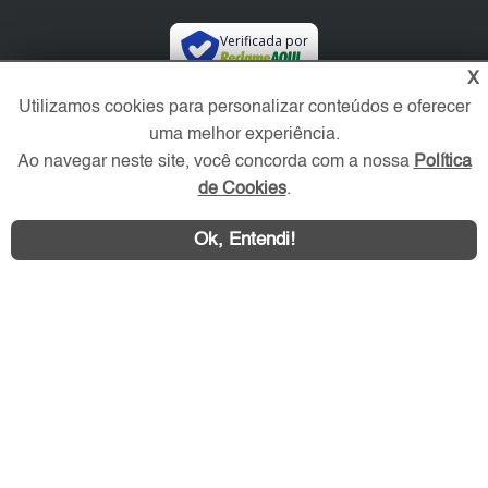
Verificada por
X
Utilizamos cookies para personalizar conteúdos e oferecer
Redes Sociais
uma melhor experiência.
Ao navegar neste site, você concorda com a nossa
Política
de Cookies
.
Ok, Entendi!
Área exclusiva aos anunciantes,
acesse sua conta: