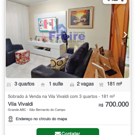
3 quartos
1 suíte
2 vagas
181 m²
Sobrado à Venda na Vila Vivaldi com 3 quartos - 181 m²
700.000
Vila Vivaldi
R$
Grande ABC - São Bernardo do Campo
Endereço no círculo do mapa
Contatar