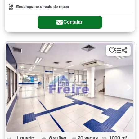
Endereço no círculo do mapa
Contatar
1 quarto
8 suítes
20 vagas
1000 m²