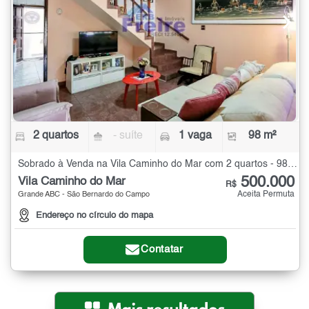
2 quartos
- suíte
1 vaga
98 m²
Sobrado à Venda na Vila Caminho do Mar com 2 quartos - 98 m²
500.000
Vila Caminho do Mar
R$
Aceita Permuta
Grande ABC - São Bernardo do Campo
Endereço no círculo do mapa
Contatar