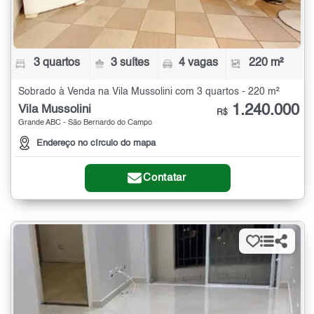
3 quartos
3 suítes
4 vagas
220 m²
Sobrado à Venda na Vila Mussolini com 3 quartos - 220 m²
1.240.000
Vila Mussolini
R$
Grande ABC - São Bernardo do Campo
Endereço no círculo do mapa
Contatar