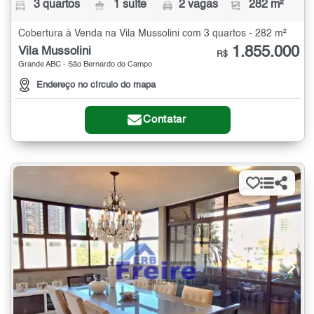
3 quartos
1 suíte
2 vagas
282 m²
Cobertura à Venda na Vila Mussolini com 3 quartos - 282 m²
1.855.000
Vila Mussolini
R$
Grande ABC - São Bernardo do Campo
Endereço no círculo do mapa
Contatar