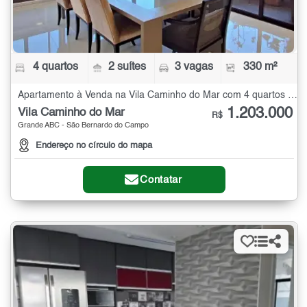
4 quartos
2 suítes
3 vagas
330 m²
Apartamento à Venda na Vila Caminho do Mar com 4 quartos - 330 m²
1.203.000
Vila Caminho do Mar
R$
Grande ABC - São Bernardo do Campo
Endereço no círculo do mapa
Contatar