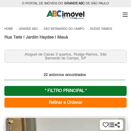
O PORTAL DE IMÓVEIS DO
GRANDE ABC
DE SÃO PAULO
HOME
GRANDE ABC
SÃO BERNARDO DO CAMPO
RUDGE RAMOS
Rua Tiete | Jardim Haydee | Mauá
 São
Apartamentos a partir de R$ 250 mil no Rudge Ramo
SBC, SP
22 anúncios encontrados
* FILTRO PRINCIPAL *
Refinar e Ordenar