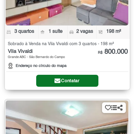
3 quartos
1 suíte
2 vagas
198 m²
Sobrado à Venda na Vila Vivaldi com 3 quartos - 198 m²
800.000
Vila Vivaldi
R$
Grande ABC - São Bernardo do Campo
Endereço no círculo do mapa
Contatar