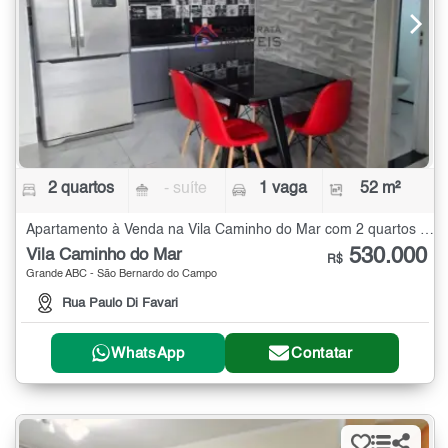
2 quartos
- suíte
1 vaga
52 m²
Apartamento à Venda na Vila Caminho do Mar com 2 quartos - 52 m²
530.000
Vila Caminho do Mar
R$
Grande ABC - São Bernardo do Campo
Rua Paulo Di Favari
WhatsApp
Contatar