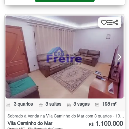
3 quartos
3 suítes
3 vagas
198 m²
Sobrado à Venda na Vila Caminho do Mar com 3 quartos - 198 m²
1.100.000
Vila Caminho do Mar
R$