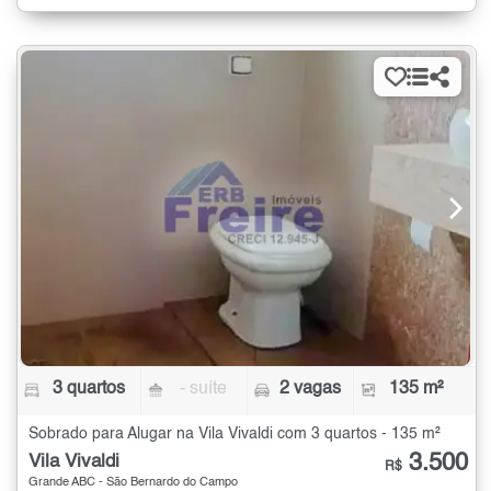
3 quartos
- suíte
2 vagas
135 m²
Sobrado para Alugar na Vila Vivaldi com 3 quartos - 135 m²
3.500
Vila Vivaldi
R$
Grande ABC - São Bernardo do Campo