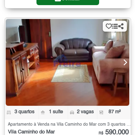
3 quartos
1 suíte
2 vagas
87 m²
Apartamento à Venda na Vila Caminho do Mar com 3 quartos - 87 m²
590.000
Vila Caminho do Mar
R$