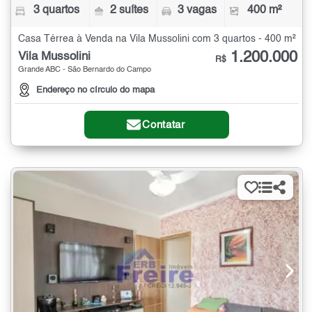
3 quartos
2 suítes
3 vagas
400 m²
Casa Térrea à Venda na Vila Mussolini com 3 quartos - 400 m²
1.200.000
Vila Mussolini
R$
Grande ABC - São Bernardo do Campo
Endereço no círculo do mapa
Contatar