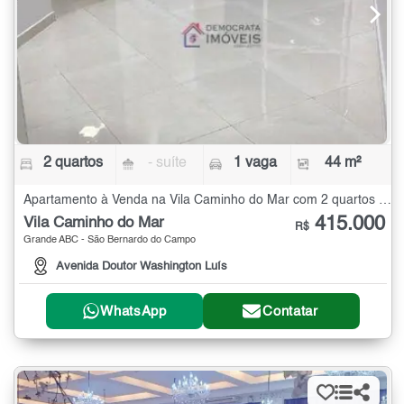
2 quartos
- suíte
1 vaga
44 m²
Apartamento à Venda na Vila Caminho do Mar com 2 quartos - 44 m²
415.000
Vila Caminho do Mar
R$
Grande ABC - São Bernardo do Campo
Avenida Doutor Washington Luís
WhatsApp
Contatar