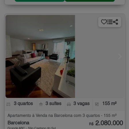
3 quartos
3 suítes
3 vagas
155 m²
Apartamento à Venda na Barcelona com 3 quartos - 155 m²
2.080.000
Barcelona
R$
Grande ABC - São Caetano do Sul