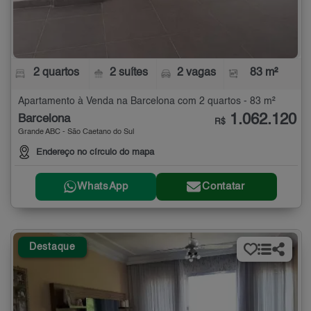
2 quartos
2 suítes
2 vagas
83 m²
Apartamento à Venda na Barcelona com 2 quartos - 83 m²
1.062.120
Barcelona
R$
Grande ABC - São Caetano do Sul
Endereço no círculo do mapa
WhatsApp
Contatar
Destaque