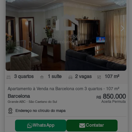
3 quartos
1 suíte
2 vagas
107 m²
Apartamento à Venda na Barcelona com 3 quartos - 107 m²
850.000
Barcelona
R$
Aceita Permuta
Grande ABC - São Caetano do Sul
Endereço no círculo do mapa
WhatsApp
Contatar