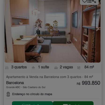
3 quartos
1 suíte
2 vagas
84 m²
Apartamento à Venda na Barcelona com 3 quartos - 84 m²
993.850
Barcelona
R$
Grande ABC - São Caetano do Sul
Endereço no círculo do mapa