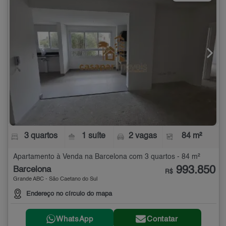
3 quartos
1 suíte
2 vagas
84 m²
Apartamento à Venda na Barcelona com 3 quartos - 84 m²
993.850
Barcelona
R$
Grande ABC - São Caetano do Sul
Endereço no círculo do mapa
WhatsApp
Contatar