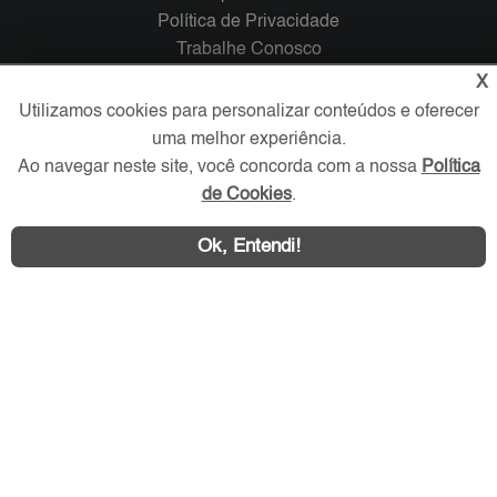
Política de Privacidade
Trabalhe Conosco
X
Verificada por
Utilizamos cookies para personalizar conteúdos e oferecer
uma melhor experiência.
Ao navegar neste site, você concorda com a nossa
Política
Redes Sociais
de Cookies
.
Ok, Entendi!
Área exclusiva aos anunciantes,
acesse sua conta: