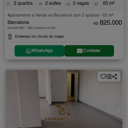
2 quartos
2 suítes
2 vagas
65 m²
Apartamento à Venda na Barcelona com 2 quartos - 65 m²
825.000
Barcelona
R$
Grande ABC - São Caetano do Sul
Endereço no círculo do mapa
WhatsApp
Contatar