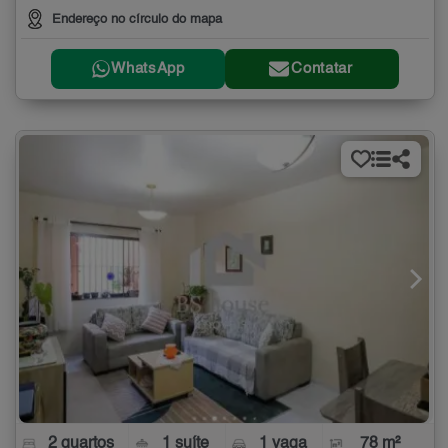
Endereço no círculo do mapa
WhatsApp
Contatar
2 quartos
1 suíte
1 vaga
78 m²