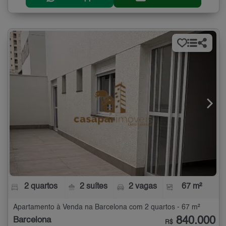
2 quartos
2 suítes
2 vagas
67 m²
Apartamento à Venda na Barcelona com 2 quartos - 67 m²
840.000
Barcelona
R$