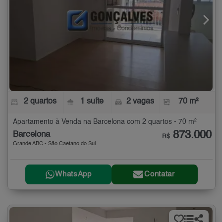
2 quartos
1 suíte
2 vagas
70 m²
Apartamento à Venda na Barcelona com 2 quartos - 70 m²
873.000
Barcelona
R$
Grande ABC - São Caetano do Sul
WhatsApp
Contatar