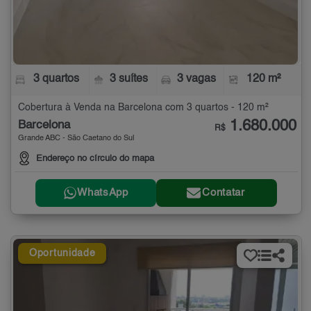
3 quartos
3 suítes
3 vagas
120 m²
Cobertura à Venda na Barcelona com 3 quartos - 120 m²
1.680.000
Barcelona
R$
Grande ABC - São Caetano do Sul
Endereço no círculo do mapa
WhatsApp
Contatar
Oportunidade