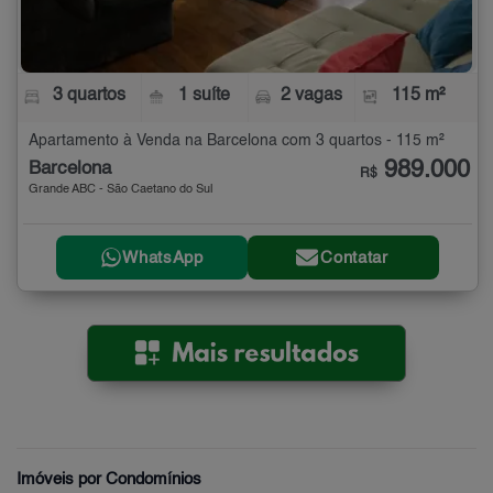
3 quartos
1 suíte
2 vagas
115 m²
Apartamento à Venda na Barcelona com 3 quartos - 115 m²
989.000
Barcelona
R$
Grande ABC - São Caetano do Sul
WhatsApp
Contatar
Imóveis por Condomínios