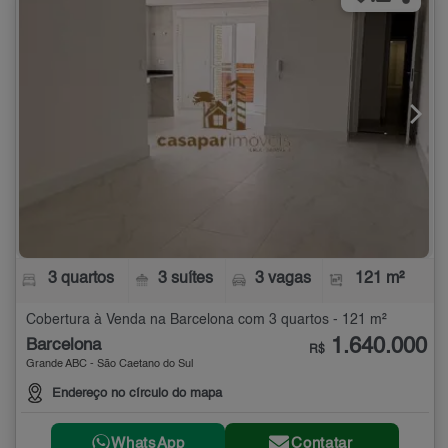
3 quartos
3 suítes
3 vagas
121 m²
Cobertura à Venda na Barcelona com 3 quartos - 121 m²
1.640.000
Barcelona
R$
Grande ABC - São Caetano do Sul
Endereço no círculo do mapa
WhatsApp
Contatar