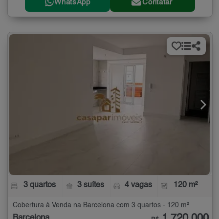
WhatsApp
Contatar
3 quartos
3 suítes
4 vagas
120 m²
Cobertura à Venda na Barcelona com 3 quartos - 120 m²
1.720.000
Barcelona