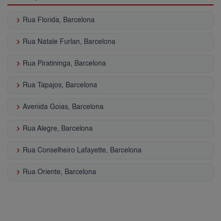
keyboard_arrow_right
Rua Florida, Barcelona
keyboard_arrow_right
Rua Natale Furlan, Barcelona
keyboard_arrow_right
Rua Piratininga, Barcelona
keyboard_arrow_right
Rua Tapajos, Barcelona
keyboard_arrow_right
Avenida Goias, Barcelona
keyboard_arrow_right
Rua Alegre, Barcelona
keyboard_arrow_right
Rua Conselheiro Lafayette, Barcelona
keyboard_arrow_right
Rua Oriente, Barcelona