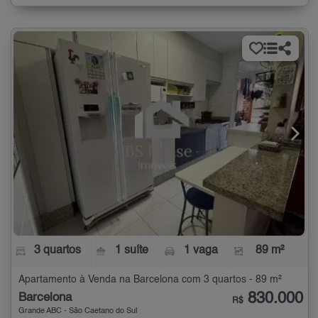
3 quartos
1 suíte
1 vaga
89 m²
Apartamento à Venda na Barcelona com 3 quartos - 89 m²
830.000
Barcelona
R$
Grande ABC - São Caetano do Sul