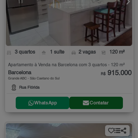
3 quartos
1 suíte
2 vagas
120 m²
Apartamento à Venda na Barcelona com 3 quartos - 120 m²
915.000
Barcelona
R$
Grande ABC - São Caetano do Sul
Rua Flórida
WhatsApp
Contatar