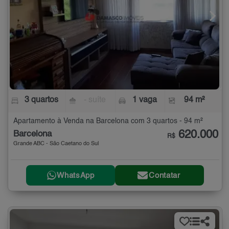
3 quartos
- suíte
1 vaga
94 m²
Apartamento à Venda na Barcelona com 3 quartos - 94 m²
620.000
Barcelona
R$
Grande ABC - São Caetano do Sul
WhatsApp
Contatar