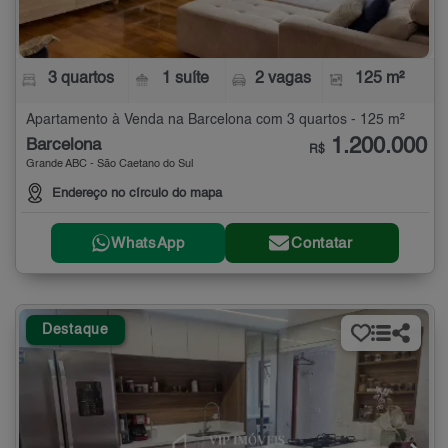
3 quartos
1 suíte
2 vagas
125 m²
Apartamento à Venda na Barcelona com 3 quartos - 125 m²
1.200.000
Barcelona
R$
Grande ABC - São Caetano do Sul
Endereço no círculo do mapa
WhatsApp
Contatar
Destaque