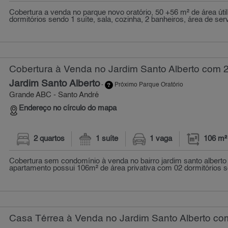
Cobertura a venda no parque novo oratório, 50 +56 m² de área útil
dormitórios sendo 1 suíte, sala, cozinha, 2 banheiros, área de servi
Cobertura à Venda no Jardim Santo Alberto com 2
Jardim Santo Alberto
-
Próximo Parque Oratório
Grande ABC - Santo André
Endereço no círculo do mapa
2 quartos
1 suíte
1 vaga
106 m²
Cobertura sem condomínio à venda no bairro jardim santo alberto
apartamento possui 106m² de área privativa com 02 dormitórios s
Casa Térrea à Venda no Jardim Santo Alberto com