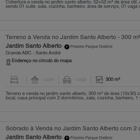
Cobertura a venda no jardim santo alberto, 52+52 m² de área útil,
sendo 01 suite, sala, cozinha, banheiro, área de serviço, 01 vaga d
Terreno à Venda no Jardim Santo Alberto - 300 m
Jardim Santo Alberto
-
Próximo Parque Oratório
Grande ABC - Santo André
Endereço no círculo do mapa
-
- suíte
- vaga
300 m²
Terreno a venda no jardim santo alberto, 300 m² de área (10x30)
local, casa principal com 2 dormitórios, sala, cozinha, banheiro, 1 
Sobrado à Venda no Jardim Santo Alberto com 2 q
Jardim Santo Alberto
-
Próximo Parque Oratório