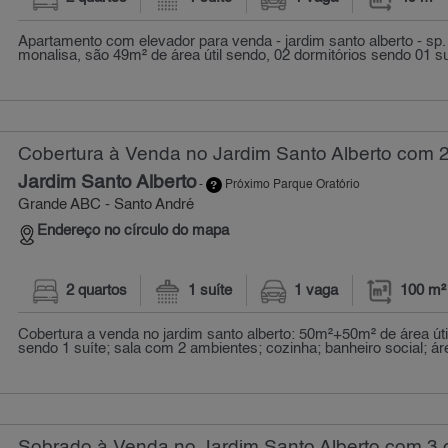
Apartamento com elevador para venda - jardim santo alberto - sp. 
monalisa, são 49m² de área útil sendo, 02 dormitórios sendo 01 su
Cobertura à Venda no Jardim Santo Alberto com 2
Jardim Santo Alberto
-
Próximo Parque Oratório
Grande ABC - Santo André
Endereço no círculo do mapa
2 quartos
1 suíte
1 vaga
100 m²
Cobertura a venda no jardim santo alberto: 50m²+50m² de área útil
sendo 1 suíte; sala com 2 ambientes; cozinha; banheiro social; áre
Sobrado à Venda no Jardim Santo Alberto com 3 q