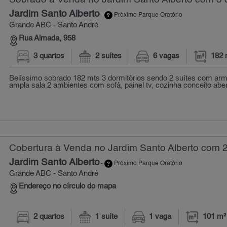
Jardim Santo Alberto
-
Próximo Parque Oratório
Grande ABC - Santo André
Rua Almada, 958
3 quartos
2 suítes
6 vagas
182 
Belíssimo sobrado 182 mts 3 dormitórios sendo 2 suítes com arm
ampla sala 2 ambientes com sofá, painel tv, cozinha conceito abert
Cobertura à Venda no Jardim Santo Alberto com 2
Jardim Santo Alberto
-
Próximo Parque Oratório
Grande ABC - Santo André
Endereço no círculo do mapa
2 quartos
1 suíte
1 vaga
101 m²