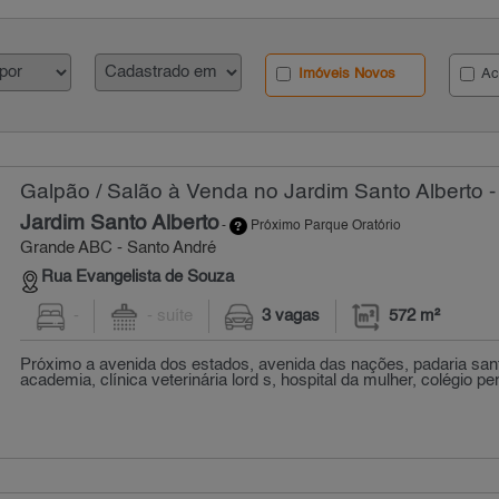
Imóveis Novos
Ac
Galpão / Salão à Venda no Jardim Santo Alberto -
Jardim Santo Alberto
-
Próximo Parque Oratório
Grande ABC - Santo André
Rua Evangelista de Souza
-
- suíte
3 vagas
572 m²
Próximo a avenida dos estados, avenida das nações, padaria sant
academia, clínica veterinária lord s, hospital da mulher, colégio pen