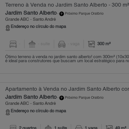
Terreno à Venda no Jardim Santo Alberto - 300 m
Jardim Santo Alberto
-
Próximo Parque Oratório
Grande ABC - Santo André
Endereço no círculo do mapa
-
- suíte
- vaga
300 m²
Ótimo terreno à venda no jardim santo alberto! com 300m² (10x30
é ideal para construtores que buscam um local estratégico para no
Apartamento à Venda no Jardim Santo Alberto com
Jardim Santo Alberto
-
Próximo Parque Oratório
Grande ABC - Santo André
Endereço no círculo do mapa
2 quartos
1 suíte
1 vaga
49 m²