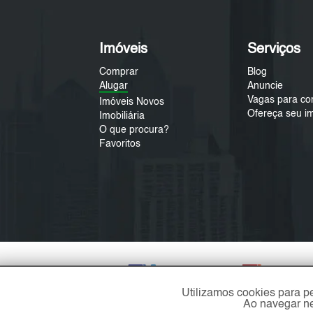
Imóveis
Serviços
Comprar
Blog
Alugar
Anuncie
Vagas para co
Imóveis Novos
Ofereça seu i
Imobiliária
O que procura?
Favoritos
Utilizamos cookies para p
Ao navegar ne