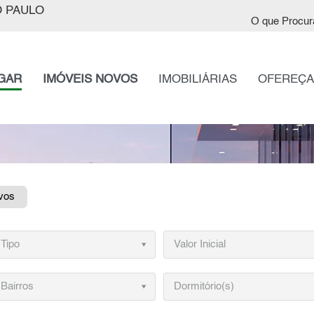
 PAULO
O que Procur
GAR
IMÓVEIS NOVOS
IMOBILIÁRIAS
OFEREÇA
vos
Tipo
Valor Inicial
Bairros
Dormitório(s)