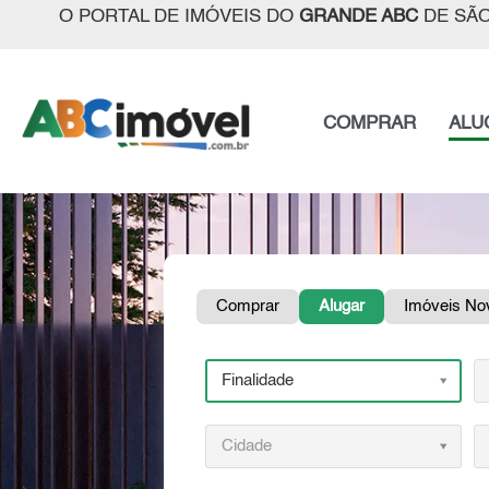
O PORTAL DE IMÓVEIS DO
GRANDE ABC
DE SÃO
COMPRAR
ALU
Comprar
Alugar
Imóveis No
Finalidade
Cidade