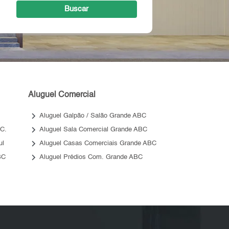
Buscar
Aluguel Comercial
keyboard_arrow_right
Aluguel Galpão / Salão Grande ABC
keyboard_arrow_right
 C.
Aluguel Sala Comercial Grande ABC
keyboard_arrow_right
ul
Aluguel Casas Comerciais Grande ABC
keyboard_arrow_right
BC
Aluguel Prédios Com. Grande ABC