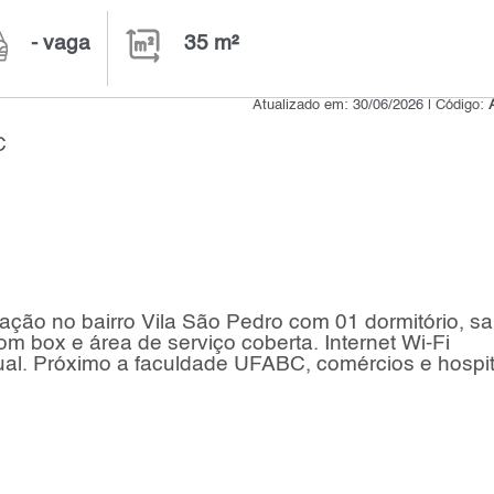
- vaga
35 m²
Atualizado em: 30/06/2026 | Código:
C
ação no bairro Vila São Pedro com 01 dormitório, sa
m box e área de serviço coberta. Internet Wi-Fi
dual. Próximo a faculdade UFABC, comércios e hospit