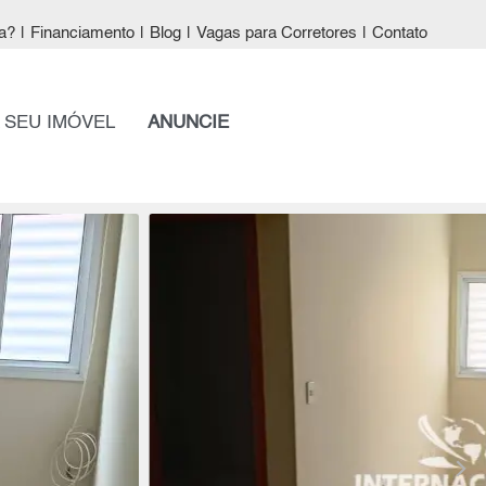
a?
|
Financiamento
|
Blog
|
Vagas para Corretores
|
Contato
 SEU IMÓVEL
ANUNCIE