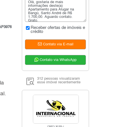
AP3976
Receber ofertas de imóveis e
crédito
Contato via E-mail
Contato via WhatsApp
312 pessoas visualizaram
la
esse imóvel recentemente
al.