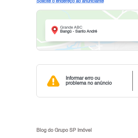
Solicite o endereço ao anunciante
Grande ABC
Bangú - Santo André
Informar erro ou
problema no anúncio
Blog do Grupo SP Imóvel