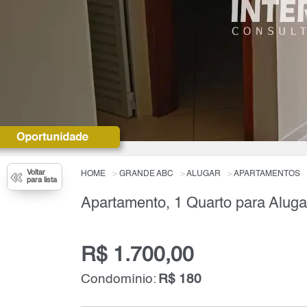
Voltar
HOME
GRANDE ABC
ALUGAR
APARTAMENTOS
para lista
Apartamento, 1 Quarto para Aluga
R$ 1.700,00
Condomínio:
R$ 180