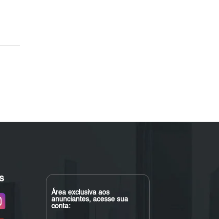
s
Área exclusiva aos
anunciantes, acesse sua
conta: