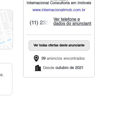
CRECI: 30.222-J
Internacional Consultoria em Imóveis
www.internacionalimob.com.br
Ver telefone e
(11) 2324...
dados do anunciante
Ver todas ofertas deste anunciante
39
anúncios encontrados
Desde
outubro de 2021
e.