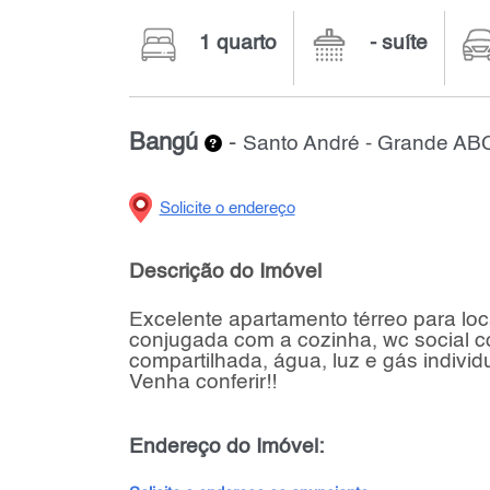
1 quarto
- suíte
Bangú
-
Santo André - Grande AB
Solicite o endereço
Descrição do Imóvel
Excelente apartamento térreo para loc
conjugada com a cozinha, wc social co
compartilhada, água, luz e gás indivi
Venha conferir!!
Endereço do Imóvel: