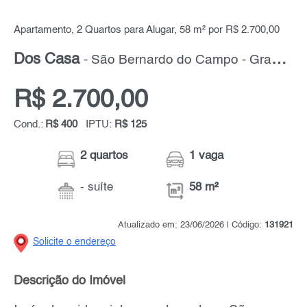
Apartamento, 2 Quartos para Alugar, 58 m² por R$ 2.700,00
Dos Casa
- São Bernardo do Campo - Grande ABC
R$ 2.700,00
Cond.:
R$ 400
IPTU:
R$ 125
2 quartos
1 vaga
- suíte
58 m²
Atualizado em: 23/06/2026 | Código:
131921
Solicite o endereço
Descrição do Imóvel