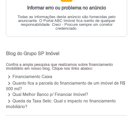
Informar erro ou problema no anúncio
Todas as informações deste anúncio são fornecidas pelo
anunciante.
O Portal ABC Imóvel fica isento de qualquer
responsabilidade.
Creci - Procure sempre um corretor
credenciado.
Blog do Grupo SP Imóvel
Confira a ampla pesquisa que realizamos sobre financiamento
imobiliário em nosso blog. Clique nos links abaixo:
keyboard_arrow_right
Financiamento Caixa
keyboard_arrow_right
Quanto fica a parcela do financiamento de um imóvel de R$
500 mil?
keyboard_arrow_right
Qual Melhor Banco p/ Financiar Imóvel?
keyboard_arrow_right
Queda da Taxa Selic: Qual o impacto no financiamento
imobiliário?