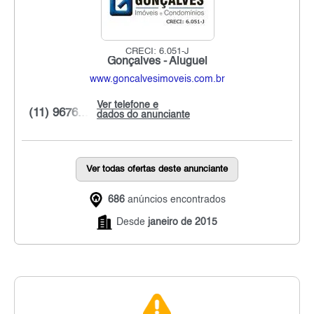
CRECI: 6.051-J
Gonçalves - Aluguel
www.goncalvesimoveis.com.br
Ver telefone e
(11) 9676...
dados do anunciante
Ver todas ofertas deste anunciante
686
anúncios encontrados
Desde
janeiro de 2015