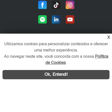
X
Utilizamos cookies para personalizar conteúdos e oferecer
Área exclusiva aos anunciantes,
acesse sua conta:
uma melhor experiência.
Ao navegar neste site, você concorda com a nossa
Política
de Cookies
.
Ok, Entendi!
WhatsApp
Contatar
ABC Imóvel © 2026 - Todos os direitos reservados