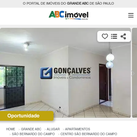
O PORTAL DE IMÓVEIS DO
GRANDE ABC
DE SÃO PAULO
HOME
GRANDE ABC
ALUGAR
APARTAMENTOS
SÃO BERNARDO DO CAMPO
CENTRO SÃO BERNARDO DO CAMPO