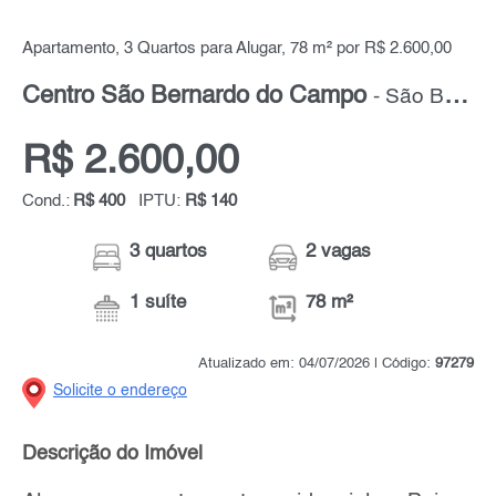
Apartamento, 3 Quartos para Alugar, 78 m² por R$ 2.600,00
Centro São Bernardo do Campo
- São Bernardo do Campo - Grande ABC
R$ 2.600,00
Cond.:
R$ 400
IPTU:
R$ 140
3 quartos
2 vagas
1 suíte
78 m²
Atualizado em: 04/07/2026 | Código:
97279
Solicite o endereço
Descrição do Imóvel