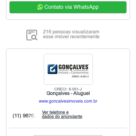
Contato via WhatsApp
216 pessoas visualizaram
esse imóvel recentemente
CRECI: 6.051-J
Gonçalves - Aluguel
www.goncalvesimoveis.com.br
Ver telefone e
(11) 9676...
dados do anunciante