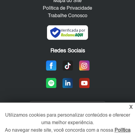
Mapa do Site
Política de Privacidade
Trabalhe Conosco
Verificada por
Redes Sociais
X
Área exclusiva aos anunciantes,
Utilizamos cookies para personalizar conteúdos e oferecer
acesse sua conta:
uma melhor experiência.
Ao navegar neste site, você concorda com a nossa
Política