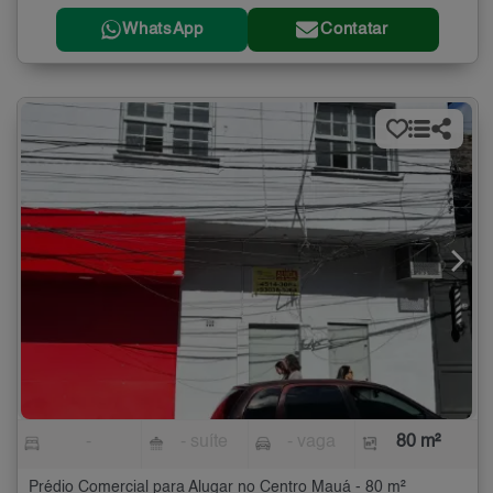
WhatsApp
Contatar
-
- suíte
- vaga
80 m²
Prédio Comercial para Alugar no Centro Mauá - 80 m²