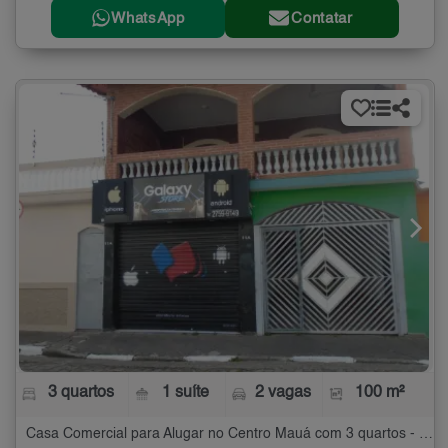
WhatsApp
Contatar
3 quartos
1 suíte
2 vagas
100 m²
Casa Comercial para Alugar no Centro Mauá com 3 quartos - 100 m²