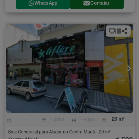
WhatsApp
Contatar
-
- suíte
- vaga
29 m²
Sala Comercial para Alugar no Centro Mauá - 29 m²