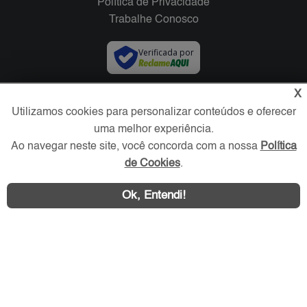
Política de Privacidade
Trabalhe Conosco
Verificada por
X
Redes Sociais
Utilizamos cookies para personalizar conteúdos e oferecer
uma melhor experiência.
Ao navegar neste site, você concorda com a nossa
Política
de Cookies
.
Ok, Entendi!
Área exclusiva aos anunciantes,
acesse sua conta: