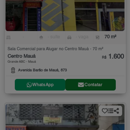
-
- suíte
- vaga
70 m²
Sala Comercial para Alugar no Centro Mauá - 70 m²
1.600
Centro Mauá
R$
Grande ABC - Mauá
Avenida Barão de Mauá, 873
WhatsApp
Contatar