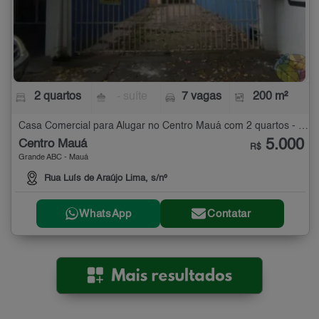
2 quartos
- suíte
7 vagas
200 m²
Casa Comercial para Alugar no Centro Mauá com 2 quartos - 200 m²
5.000
Centro Mauá
R$
Grande ABC - Mauá
Rua Luís de Araújo Lima, s/nº
WhatsApp
Contatar