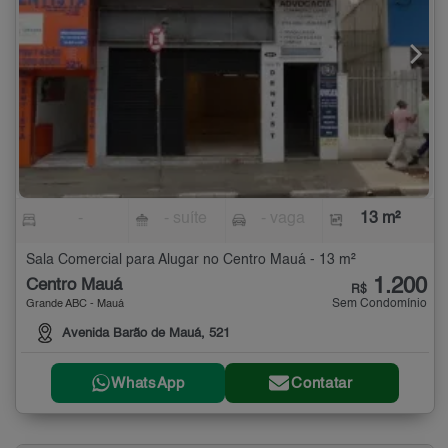
-
- suíte
- vaga
13 m²
Sala Comercial para Alugar no Centro Mauá - 13 m²
1.200
Centro Mauá
R$
Sem Condomínio
Grande ABC - Mauá
Avenida Barão de Mauá, 521
WhatsApp
Contatar