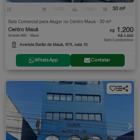
-
- suíte
- vaga
30 m²
Sala Comercial para Alugar no Centro Mauá - 30 m²
1.200
Centro Mauá
R$
Grande ABC - Mauá
R$ 1.500
Sem Condomínio
Avenida Barão de Mauá, 873, sala 10
WhatsApp
Contatar