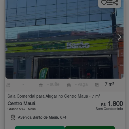
-
- suíte
- vaga
7 m²
Sala Comercial para Alugar no Centro Mauá - 7 m²
1.800
Centro Mauá
R$
Sem Condomínio
Grande ABC - Mauá
Avenida Barão de Mauá, 674