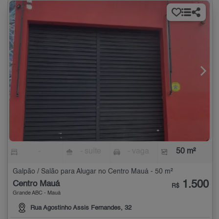
-
- suíte
- vaga
50 m²
Galpão / Salão para Alugar no Centro Mauá - 50 m²
1.500
Centro Mauá
R$
Grande ABC - Mauá
Rua Agostinho Assis Fernandes, 32