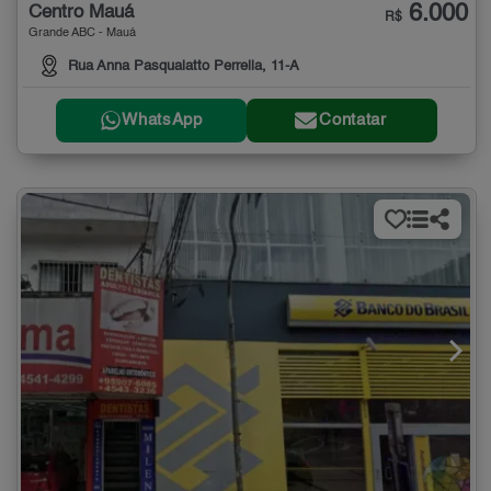
6.000
Centro Mauá
R$
Grande ABC - Mauá
Rua Anna Pasqualatto Perrella, 11-A
WhatsApp
Contatar