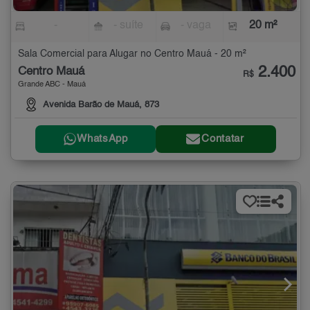
-
- suíte
- vaga
20 m²
Sala Comercial para Alugar no Centro Mauá - 20 m²
2.400
Centro Mauá
R$
Grande ABC - Mauá
Avenida Barão de Mauá, 873
WhatsApp
Contatar