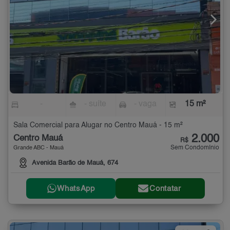
-
- suíte
- vaga
15 m²
Sala Comercial para Alugar no Centro Mauá - 15 m²
2.000
Centro Mauá
R$
Sem Condomínio
Grande ABC - Mauá
Avenida Barão de Mauá, 674
WhatsApp
Contatar