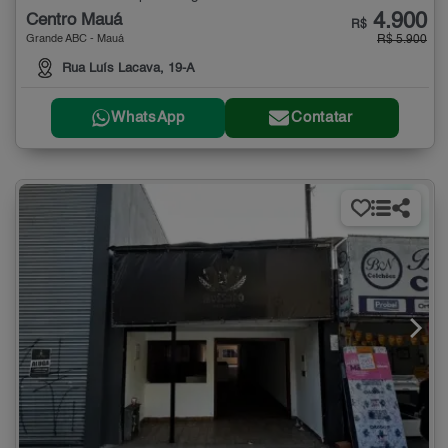
4.900
Centro Mauá
R$
Grande ABC - Mauá
R$ 5.900
Rua Luís Lacava, 19-A
WhatsApp
Contatar