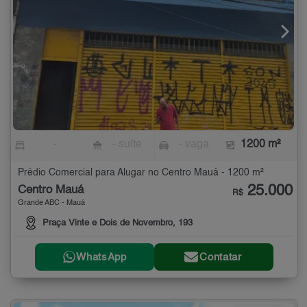
-
- suíte
- vaga
1200 m²
Prédio Comercial para Alugar no Centro Mauá - 1200 m²
25.000
Centro Mauá
R$
Grande ABC - Mauá
Praça Vinte e Dois de Novembro, 193
WhatsApp
Contatar