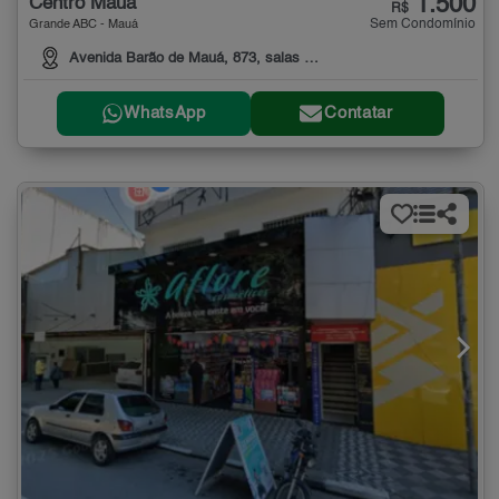
1.500
Centro Mauá
R$
Sem Condomínio
Grande ABC - Mauá
Avenida Barão de Mauá, 873, salas 01 e 02
WhatsApp
Contatar