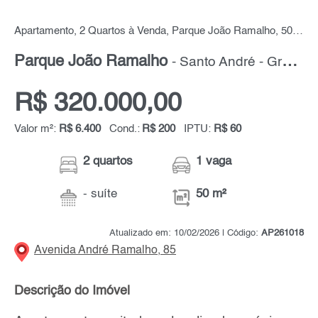
Apartamento, 2 Quartos à Venda, Parque João Ramalho, 50 m² por R$ 320.000,00
Parque João Ramalho
- Santo André - Grande ABC
R$ 320.000,00
Valor m²:
R$ 6.400
Cond.:
R$ 200
IPTU:
R$ 60
2 quartos
1 vaga
- suíte
50 m²
Atualizado em: 10/02/2026 | Código:
AP261018
Avenida André Ramalho, 85
Descrição do Imóvel