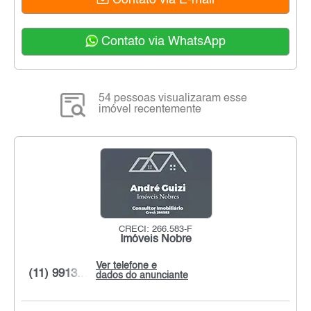
Contato via E-mail
Contato via WhatsApp
54 pessoas visualizaram esse
imóvel recentemente
CRECI: 266.583-F
Imóveis Nobre
Ver telefone e
(11) 9913...
dados do anunciante