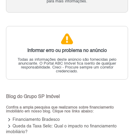
para mais informações.
Informar erro ou problema no anúncio
Todas as informações deste anúncio são fornecidas pelo
anunciante.
O Portal ABC Imóvel fica isento de qualquer
responsabilidade.
Creci - Procure sempre um corretor
credenciado.
Blog do Grupo SP Imóvel
Confira a ampla pesquisa que realizamos sobre financiamento
imobiliário em nosso blog. Clique nos links abaixo:
keyboard_arrow_right
Financiamento Bradesco
keyboard_arrow_right
Queda da Taxa Selic: Qual o impacto no financiamento
imobiliário?