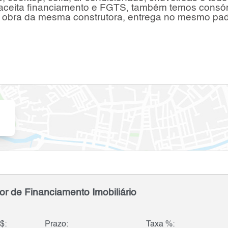
 aceita financiamento e FGTS, também temos consór
 de obra da mesma construtora, entrega no mesmo pad
or de Financiamento Imobiliário
$:
Prazo:
Taxa %: