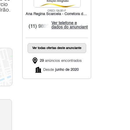
cio
rão.
CRECI: 124.301-F
Ana Regina Scarcela - Corretora de Imóveis
Ver telefone e
(11) 9895...
dados do anunciante
Ver todas ofertas deste anunciante
29
anúncios encontrados
Desde
junho de 2020