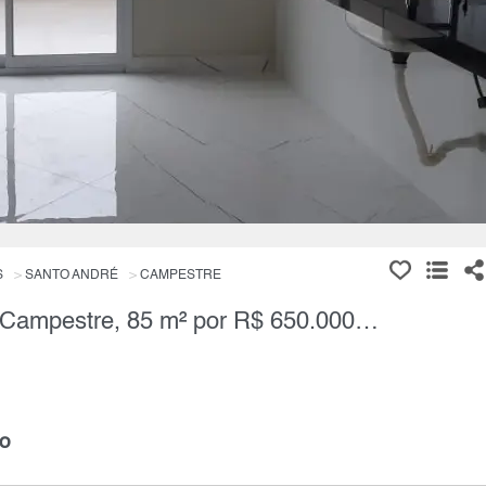
S
SANTO ANDRÉ
CAMPESTRE
Apartamento, 3 Quartos à Venda, Campestre, 85 m² por R$ 650.000,00
o