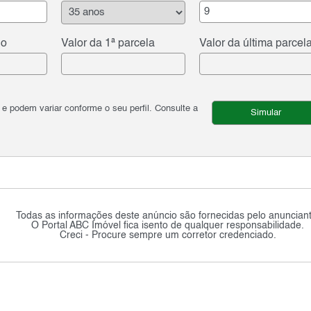
do
Valor da 1ª parcela
Valor da última parcel
podem variar conforme o seu perfil. Consulte a
Simular
Todas as informações deste anúncio são fornecidas pelo anunciant
O Portal ABC Imóvel fica isento de qualquer responsabilidade.
Creci - Procure sempre um corretor credenciado.