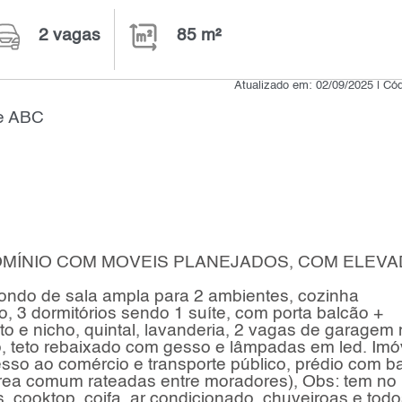
2 vagas
85 m²
Atualizado em: 02/09/2025 | Có
de ABC
MÍNIO COM MOVEIS PLANEJADOS, COM ELEV
ondo de sala ampla para 2 ambientes, cozinha
, 3 dormitórios sendo 1 suíte, com porta balcão +
o e nicho, quintal, lavanderia, 2 vagas de garagem 
, teto rebaixado com gesso e lâmpadas em led. Imó
esso ao comércio e transporte público, prédio com b
ea comum rateadas entre moradores), Obs: tem no
, cooktop, coifa, ar condicionado, chuveiroas e todo