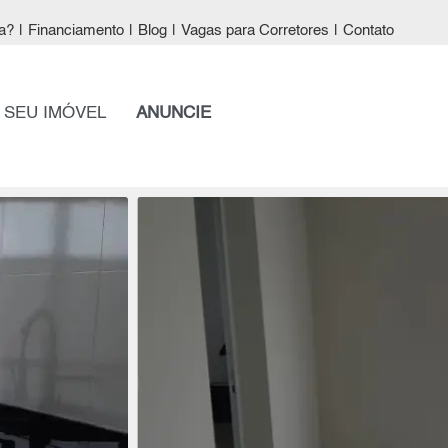
a?
|
Financiamento
|
Blog
|
Vagas para Corretores
|
Contato
 SEU IMÓVEL
ANUNCIE