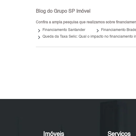
Blog do Grupo SP Imóvel
Confira a ampla pesquisa que realizamos sobre financiamento
keyboard_arrow_right
keyboard_arrow_right
Financiamento Santander
Financiamento Brad
keyboard_arrow_right
Queda da Taxa Selic: Qual o impacto no financiamento i
Imóveis
Serviços