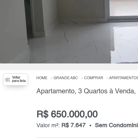
Voltar
HOME
GRANDE ABC
COMPRAR
APARTAMENTO
para lista
R$ 650.000,00
Valor m²:
R$ 7.647
Sem Condomíni