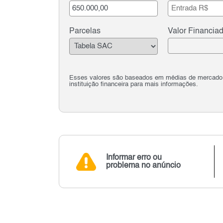
Parcelas
Valor Financia
Esses valores são baseados em médias de mercado e 
instituição financeira para mais informações.
Informar erro ou
problema no anúncio