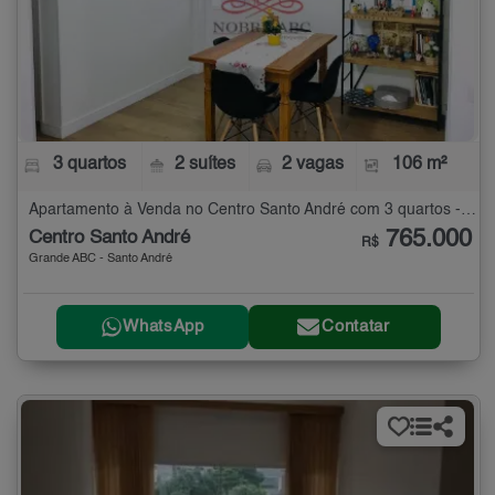
3 quartos
2 suítes
2 vagas
106 m²
Apartamento à Venda no Centro Santo André com 3 quartos - 106 m²
765.000
Centro Santo André
R$
Grande ABC - Santo André
WhatsApp
Contatar