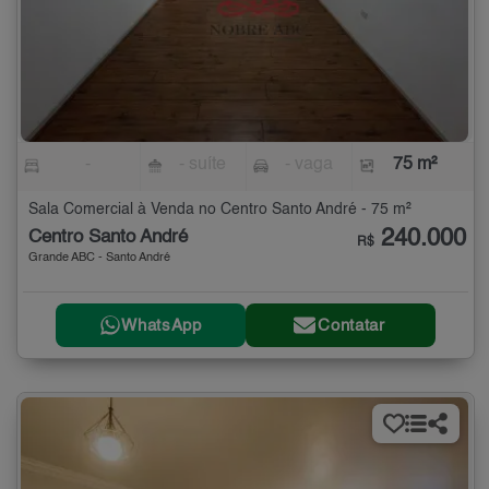
-
- suíte
- vaga
75 m²
Sala Comercial à Venda no Centro Santo André - 75 m²
240.000
Centro Santo André
R$
Grande ABC - Santo André
WhatsApp
Contatar