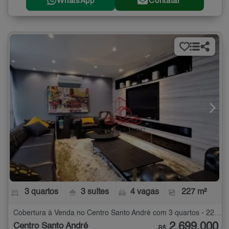
WhatsApp
Contatar
3 quartos
3 suítes
4 vagas
227 m²
Cobertura à Venda no Centro Santo André com 3 quartos - 227 m²
2.699.000
Centro Santo André
R$