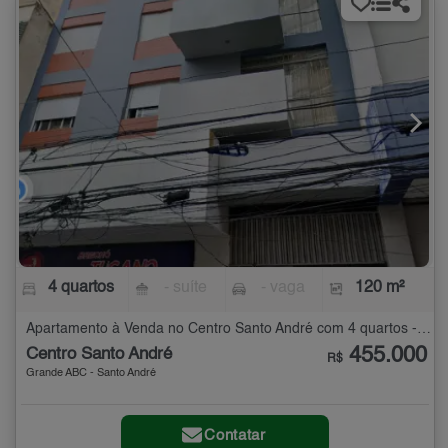
4 quartos
- suíte
- vaga
120 m²
Apartamento à Venda no Centro Santo André com 4 quartos - 120 m²
455.000
Centro Santo André
R$
Grande ABC - Santo André
Contatar