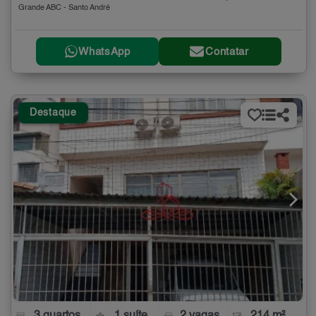
Grande ABC - Santo André
WhatsApp
Contatar
Destaque