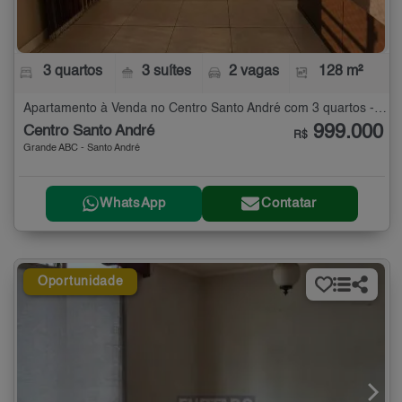
3 quartos
3 suítes
2 vagas
128 m²
Apartamento à Venda no Centro Santo André com 3 quartos - 128 m²
999.000
Centro Santo André
R$
Grande ABC - Santo André
WhatsApp
Contatar
Oportunidade