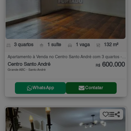
3 quartos
1 suíte
1 vaga
132 m²
Apartamento à Venda no Centro Santo André com 3 quartos - 132 m²
600.000
Centro Santo André
R$
Grande ABC - Santo André
WhatsApp
Contatar