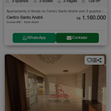
3 quartos
3 suítes
3 vagas
128 m²
Apartamento à Venda no Centro Santo André com 3 quartos - 128 m²
1.160.000
Centro Santo André
R$
Grande ABC - Santo André
WhatsApp
Contatar