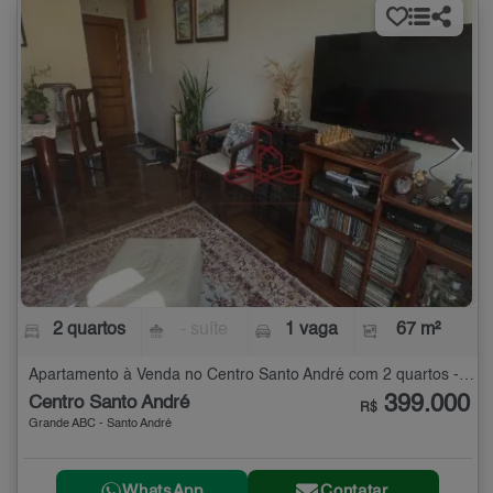
2 quartos
- suíte
1 vaga
67 m²
Apartamento à Venda no Centro Santo André com 2 quartos - 67 m²
399.000
Centro Santo André
R$
Grande ABC - Santo André
WhatsApp
Contatar