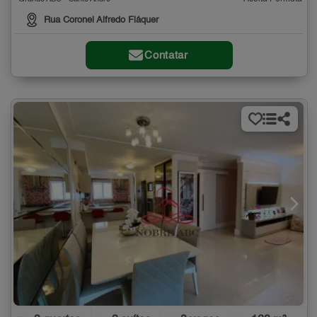
Rua Coronel Alfredo Fláquer
Contatar