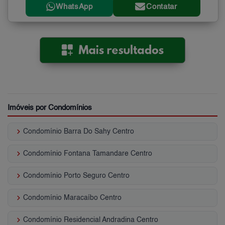
WhatsApp
Contatar
Imóveis por Condomínios
keyboard_arrow_right
Condomínio Barra Do Sahy Centro
keyboard_arrow_right
Condomínio Fontana Tamandare Centro
keyboard_arrow_right
Condomínio Porto Seguro Centro
keyboard_arrow_right
Condomínio Maracaíbo Centro
keyboard_arrow_right
Condomínio Residencial Andradina Centro