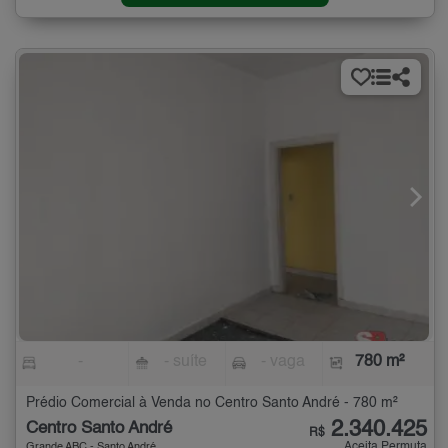
-
- suíte
- vaga
780 m²
Prédio Comercial à Venda no Centro Santo André - 780 m²
2.340.425
Centro Santo André
R$
Aceita Permuta
Grande ABC - Santo André