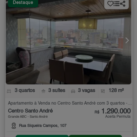
Destaque
3 quartos
3 suítes
3 vagas
128 m²
Apartamento à Venda no Centro Santo André com 3 quartos - 128 m²
1.290.000
Centro Santo André
R$
Aceita Permuta
Grande ABC - Santo André
Rua Siqueira Campos, 107