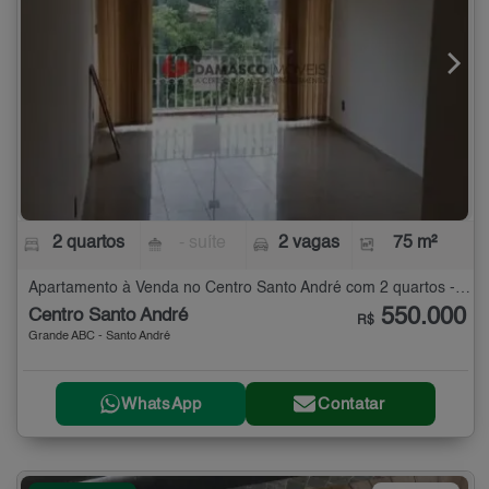
2 quartos
- suíte
2 vagas
75 m²
Apartamento à Venda no Centro Santo André com 2 quartos - 75 m²
550.000
Centro Santo André
R$
Grande ABC - Santo André
WhatsApp
Contatar