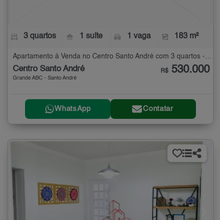
3 quartos
1 suíte
1 vaga
183 m²
Apartamento à Venda no Centro Santo André com 3 quartos - 183 m²
530.000
Centro Santo André
R$
Grande ABC - Santo André
WhatsApp
Contatar