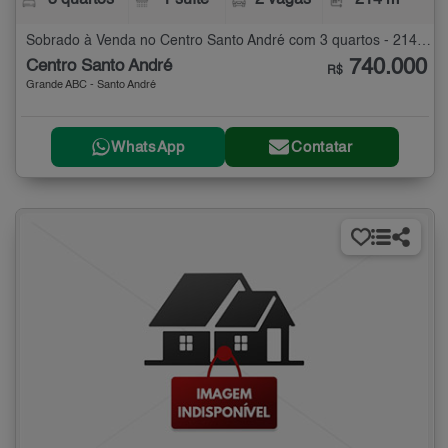
3 quartos
1 suíte
2 vagas
214 m²
Sobrado à Venda no Centro Santo André com 3 quartos - 214 m²
740.000
Centro Santo André
R$
Grande ABC - Santo André
WhatsApp
Contatar