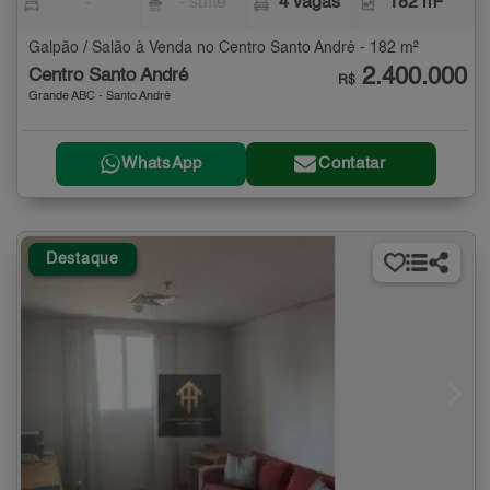
-
- suíte
4 vagas
182 m²
Galpão / Salão à Venda no Centro Santo André - 182 m²
2.400.000
Centro Santo André
R$
Grande ABC - Santo André
WhatsApp
Contatar
Destaque