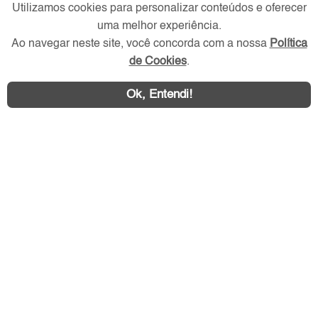
Verificada por
Utilizamos cookies para personalizar conteúdos e oferecer
uma melhor experiência.
Ao navegar neste site, você concorda com a nossa
Política
Redes Sociais
de Cookies
.
Ok, Entendi!
Área exclusiva aos anunciantes,
acesse sua conta: