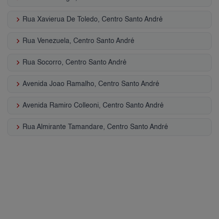
keyboard_arrow_right
Rua Xavierua De Toledo, Centro Santo André
keyboard_arrow_right
Rua Venezuela, Centro Santo André
keyboard_arrow_right
Rua Socorro, Centro Santo André
keyboard_arrow_right
Avenida Joao Ramalho, Centro Santo André
keyboard_arrow_right
Avenida Ramiro Colleoni, Centro Santo André
keyboard_arrow_right
Rua Almirante Tamandare, Centro Santo André