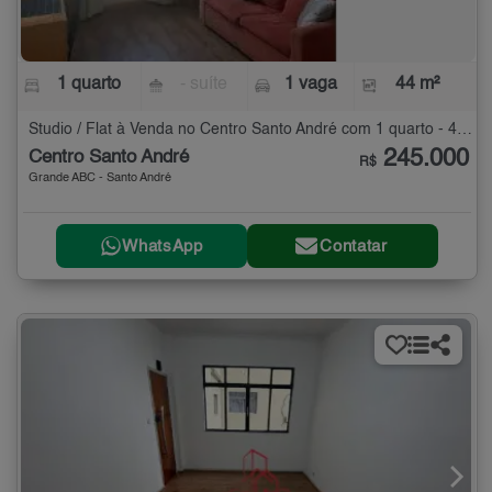
1 quarto
- suíte
1 vaga
44 m²
Studio / Flat à Venda no Centro Santo André com 1 quarto - 44 m²
245.000
Centro Santo André
R$
Grande ABC - Santo André
WhatsApp
Contatar