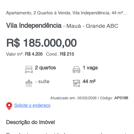
Apartamento, 2 Quartos à Venda, Vila Independência, 44 m² por R$ 185.000,00
Vila Independência
- Mauá - Grande ABC
R$ 185.000,00
Valor m²:
R$ 4.205
Cond.:
R$ 215
2 quartos
1 vaga
- suíte
44 m²
Atualizado em: 05/02/2026 | Código:
AP0168
Solicite o endereço
Descrição do Imóvel