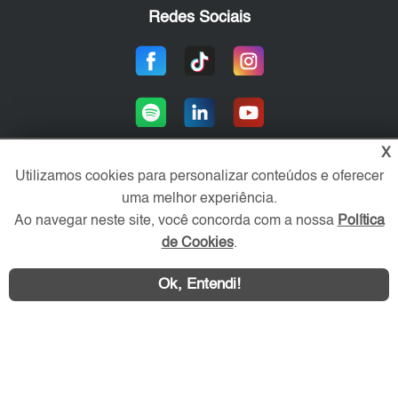
Redes Sociais
X
Utilizamos cookies para personalizar conteúdos e oferecer
uma melhor experiência.
Área exclusiva aos anunciantes,
acesse sua conta:
Ao navegar neste site, você concorda com a nossa
Política
de Cookies
.
Ok, Entendi!
WhatsApp
Contatar