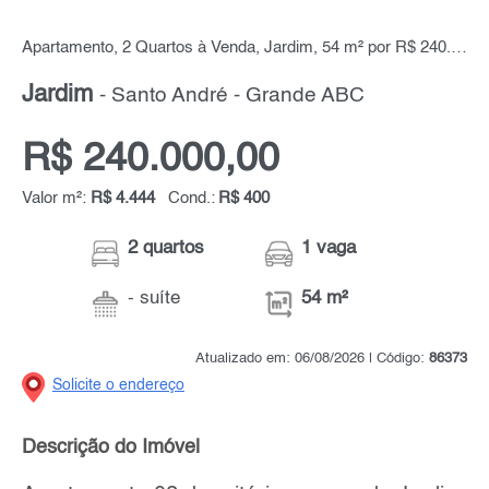
Apartamento, 2 Quartos à Venda, Jardim, 54 m² por R$ 240.000,00
Jardim
- Santo André - Grande ABC
R$ 240.000,00
Valor m²:
R$ 4.444
Cond.:
R$ 400
2 quartos
1 vaga
- suíte
54 m²
Atualizado em: 06/08/2026 | Código:
86373
Solicite o endereço
Descrição do Imóvel