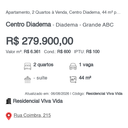
Apartamento, 2 Quartos à Venda, Centro Diadema, 44 m² por R$ 279.900,00
Centro Diadema
- Diadema - Grande ABC
R$ 279.900,00
Valor m²:
R$ 6.361
Cond.:
R$ 600
IPTU:
R$ 100
2 quartos
1 vaga
- suíte
44 m²
Atualizado em: 06/08/2026 | Código:
Residencial Viva Vida
Residencial Viva Vida
Rua Coimbra, 215