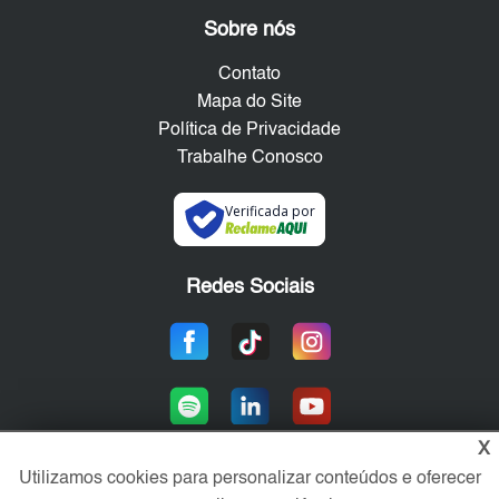
Sobre nós
Contato
Mapa do Site
Política de Privacidade
Trabalhe Conosco
Verificada por
Redes Sociais
X
Utilizamos cookies para personalizar conteúdos e oferecer