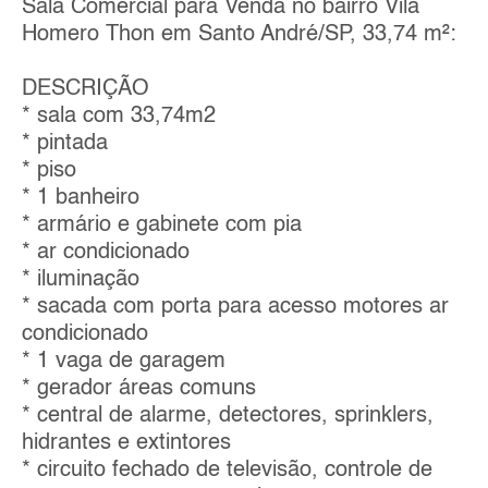
Sala Comercial para Venda no bairro Vila
Homero Thon em Santo André/SP, 33,74 m²:
DESCRIÇÃO
* sala com 33,74m2
* pintada
* piso
* 1 banheiro
* armário e gabinete com pia
* ar condicionado
* iluminação
* sacada com porta para acesso motores ar
condicionado
* 1 vaga de garagem
* gerador áreas comuns
* central de alarme, detectores, sprinklers,
hidrantes e extintores
* circuito fechado de televisão, controle de