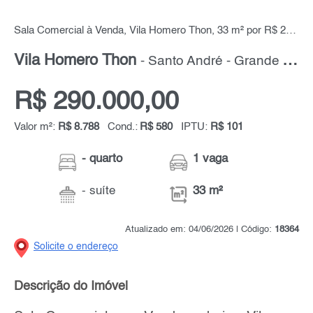
Sala Comercial à Venda, Vila Homero Thon, 33 m² por R$ 290.000,00
Vila Homero Thon
- Santo André - Grande ABC
R$ 290.000,00
Valor m²:
R$ 8.788
Cond.:
R$ 580
IPTU:
R$ 101
- quarto
1 vaga
- suíte
33 m²
Atualizado em: 04/06/2026 | Código:
18364
Solicite o endereço
Descrição do Imóvel