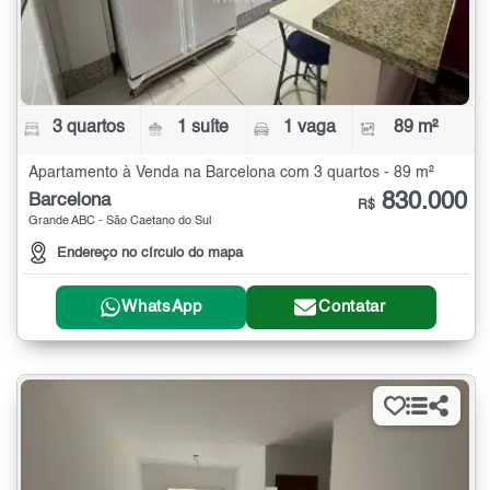
3 quartos
1 suíte
1 vaga
89 m²
Apartamento à Venda na Barcelona com 3 quartos - 89 m²
830.000
Barcelona
R$
Grande ABC - São Caetano do Sul
Endereço no círculo do mapa
WhatsApp
Contatar