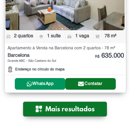
2 quartos
1 suíte
1 vaga
78 m²
Apartamento à Venda na Barcelona com 2 quartos - 78 m²
635.000
Barcelona
R$
Grande ABC - São Caetano do Sul
Endereço no círculo do mapa
WhatsApp
Contatar