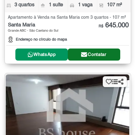
3 quartos
1 suíte
1 vaga
107 m²
Apartamento à Venda na Santa Maria com 3 quartos - 107 m²
645.000
Santa Maria
R$
Grande ABC - São Caetano do Sul
Endereço no círculo do mapa
WhatsApp
Contatar