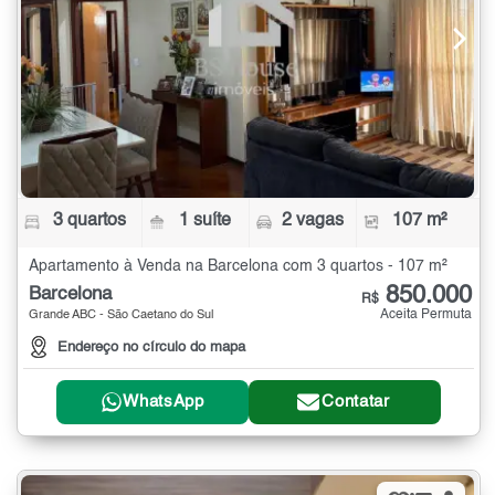
3 quartos
1 suíte
2 vagas
107 m²
Apartamento à Venda na Barcelona com 3 quartos - 107 m²
850.000
Barcelona
R$
Aceita Permuta
Grande ABC - São Caetano do Sul
Endereço no círculo do mapa
WhatsApp
Contatar