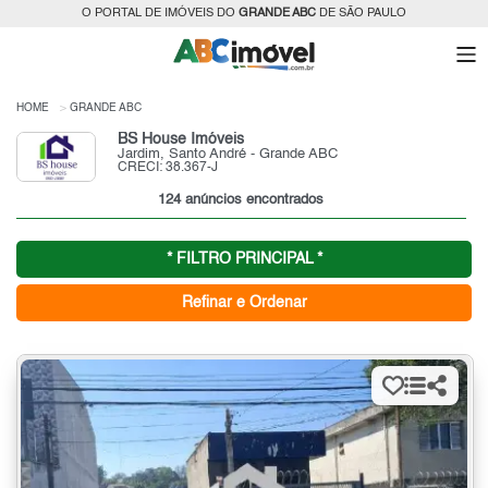
O PORTAL DE IMÓVEIS DO
GRANDE ABC
DE SÃO PAULO
HOME
GRANDE ABC
BS House Imóveis
Jardim, Santo André - Grande ABC
CRECI: 38.367-J
124 anúncios encontrados
* FILTRO PRINCIPAL *
Refinar e Ordenar