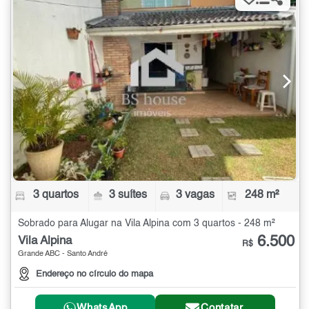
3 quartos
3 suítes
3 vagas
248 m²
Sobrado para Alugar na Vila Alpina com 3 quartos - 248 m²
6.500
Vila Alpina
R$
Grande ABC - Santo André
Endereço no círculo do mapa
WhatsApp
Contatar