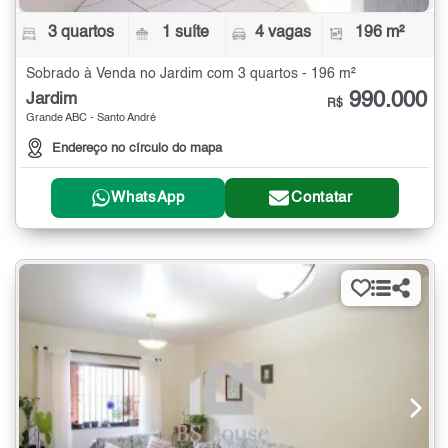
3 quartos
1 suíte
4 vagas
196 m²
Sobrado à Venda no Jardim com 3 quartos - 196 m²
990.000
Jardim
R$
Grande ABC - Santo André
Endereço no círculo do mapa
WhatsApp
Contatar