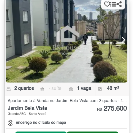
2 quartos
- suíte
1 vaga
48 m²
Apartamento à Venda no Jardim Bela Vista com 2 quartos - 48 m²
275.600
Jardim Bela Vista
R$
Grande ABC - Santo André
Endereço no círculo do mapa