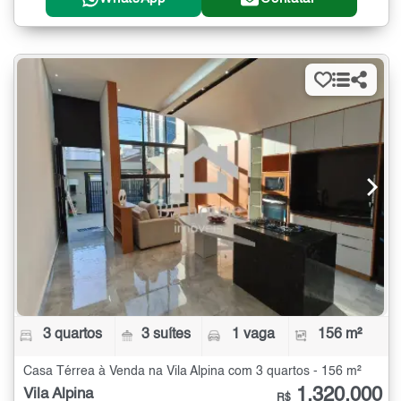
3 quartos
3 suítes
1 vaga
156 m²
Casa Térrea à Venda na Vila Alpina com 3 quartos - 156 m²
1.320.000
Vila Alpina
R$