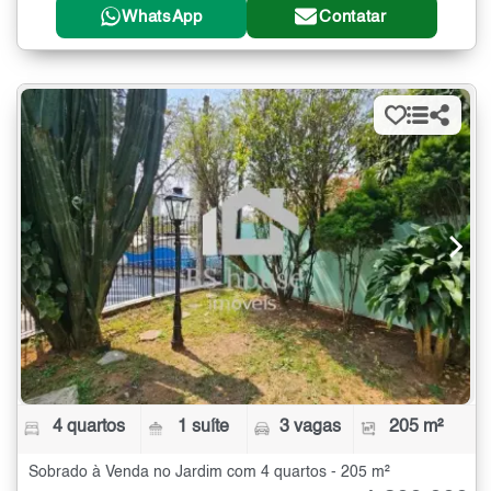
WhatsApp
Contatar
4 quartos
1 suíte
3 vagas
205 m²
Sobrado à Venda no Jardim com 4 quartos - 205 m²