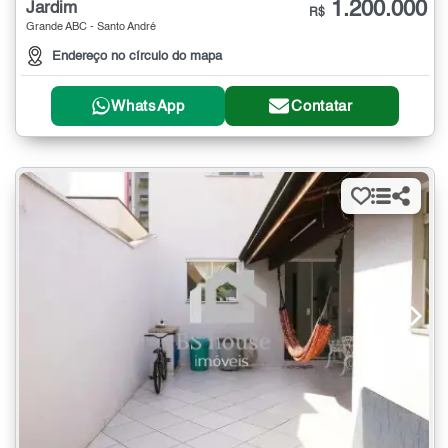
1.200.000
Jardim
R$
Grande ABC - Santo André
Endereço no círculo do mapa
WhatsApp
Contatar