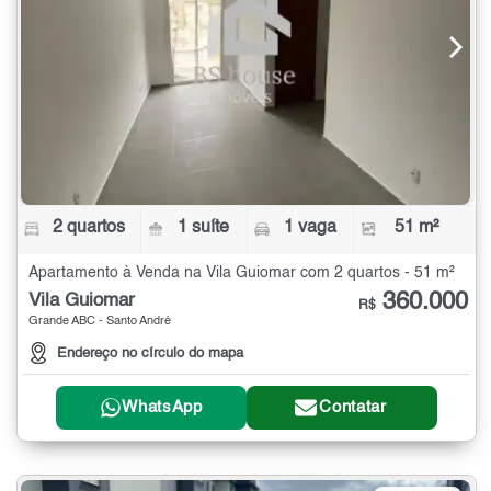
2 quartos
1 suíte
1 vaga
51 m²
Apartamento à Venda na Vila Guiomar com 2 quartos - 51 m²
360.000
Vila Guiomar
R$
Grande ABC - Santo André
Endereço no círculo do mapa
WhatsApp
Contatar