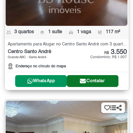
3 quartos
1 suíte
1 vaga
117 m²
Apartamento para Alugar no Centro Santo André com 3 quartos - 117 m²
3.550
Centro Santo André
R$
Condomínio: R$ 1.007
Grande ABC - Santo André
Endereço no círculo do mapa
WhatsApp
Contatar