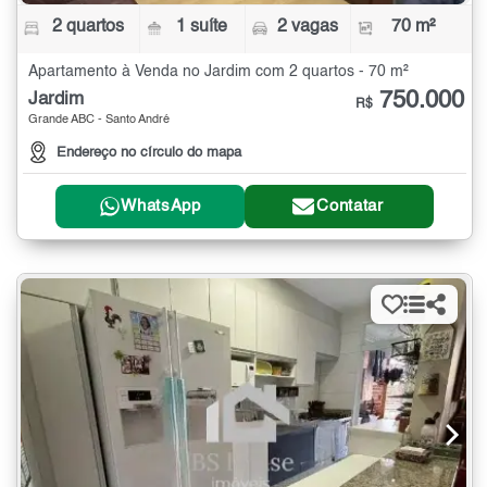
2 quartos
1 suíte
2 vagas
70 m²
Apartamento à Venda no Jardim com 2 quartos - 70 m²
750.000
Jardim
R$
Grande ABC - Santo André
Endereço no círculo do mapa
WhatsApp
Contatar