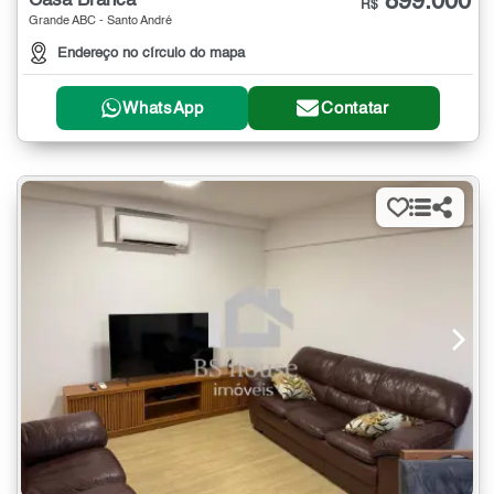
899.000
Casa Branca
R$
Grande ABC - Santo André
Endereço no círculo do mapa
WhatsApp
Contatar