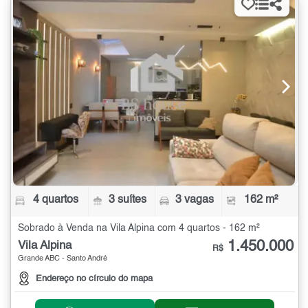
4 quartos
3 suítes
3 vagas
162 m²
Sobrado à Venda na Vila Alpina com 4 quartos - 162 m²
1.450.000
Vila Alpina
R$
Grande ABC - Santo André
Endereço no círculo do mapa