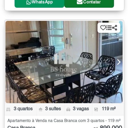
WhatsApp
Contatar
3 quartos
3 suítes
3 vagas
119 m²
Apartamento à Venda na Casa Branca com 3 quartos - 119 m²