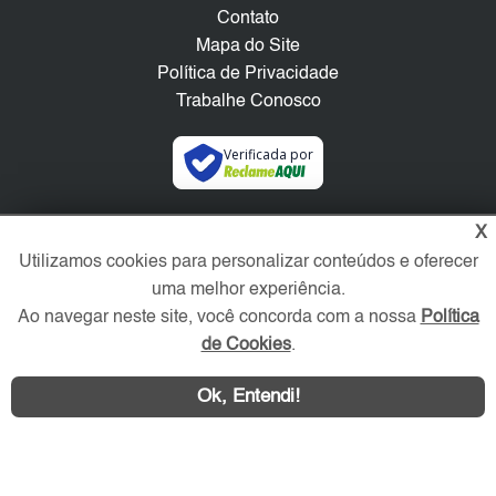
Contato
Mapa do Site
Política de Privacidade
Trabalhe Conosco
Verificada por
Redes Sociais
X
Utilizamos cookies para personalizar conteúdos e oferecer
uma melhor experiência.
Ao navegar neste site, você concorda com a nossa
Política
de Cookies
.
Ok, Entendi!
Área exclusiva aos anunciantes,
acesse sua conta: