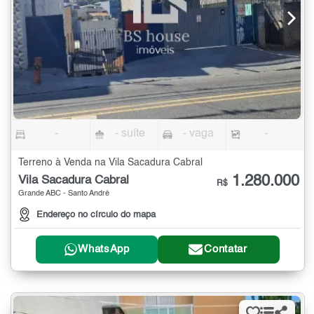
-
- suíte
- vaga
-
Terreno à Venda na Vila Sacadura Cabral
1.280.000
Vila Sacadura Cabral
R$
Grande ABC - Santo André
Endereço no círculo do mapa
WhatsApp
Contatar