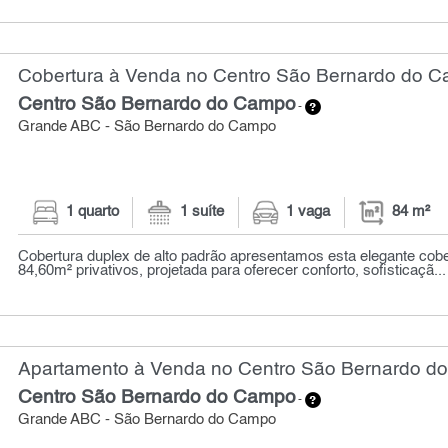
Cobertura à Venda no Centro São Bernardo do C
Centro São Bernardo do Campo
-
Grande ABC - São Bernardo do Campo
1 quarto
1 suíte
1 vaga
84 m²
Cobertura duplex de alto padrão apresentamos esta elegante cob
84,60m² privativos, projetada para oferecer conforto, sofisticaçã...
Apartamento à Venda no Centro São Bernardo do
Centro São Bernardo do Campo
-
Grande ABC - São Bernardo do Campo