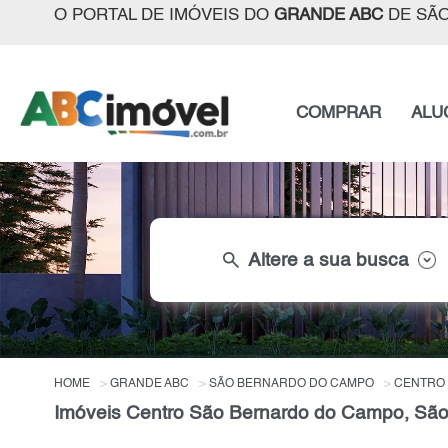
O PORTAL DE IMÓVEIS DO
GRANDE ABC
DE SÃO
COMPRAR
ALU
search
Altere a sua busca
HOME
GRANDE ABC
SÃO BERNARDO DO CAMPO
CENTRO
Imóveis Centro São Bernardo do Campo, São