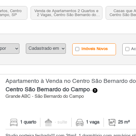
rtos, Centro
Venda de Apartamentos 2 Quartos e
Casas que A
Campo, SP
2 Vagas, Centro São Bernardo do
Centro São Be
Campo, SP
Imóveis Novos
Ac
Apartamento à Venda no Centro São Bernardo do
Centro São Bernardo do Campo
-
Grande ABC - São Bernardo do Campo
1 quarto
- suíte
1 vaga
25 m²
Studio porteira fechada!!! com 25m², 1 dormitório com armários 