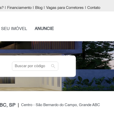
a?
|
Financiamento
|
Blog
|
Vagas para Corretores
|
Contato
 SEU IMÓVEL
ANUNCIE
search
ABC, SP
Centro - São Bernardo do Campo, Grande ABC