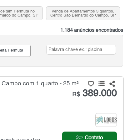
ceitam Permuta no
Venda de Apartamentos 3 quartos,
rnardo do Campo, SP
Centro São Bernardo do Campo, SP
1.184 anúncios encontrados
eita Permuta
 Campo com 1 quarto - 25 m²
389.000
R$
Contato
planejado e cama box