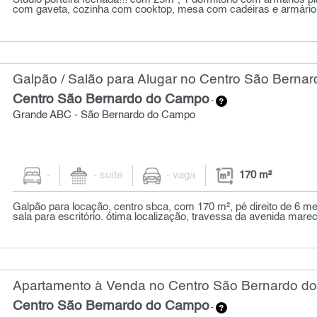
com gaveta, cozinha com cooktop, mesa com cadeiras e armário p
Galpão / Salão para Alugar no Centro São Berna
Centro São Bernardo do Campo
-
Grande ABC - São Bernardo do Campo
-
- suíte
- vaga
170 m²
Galpão para locação, centro sbca, com 170 m², pé direito de 6 me
sala para escritório. ótima localização, travessa da avenida marec
Apartamento à Venda no Centro São Bernardo do
Centro São Bernardo do Campo
-