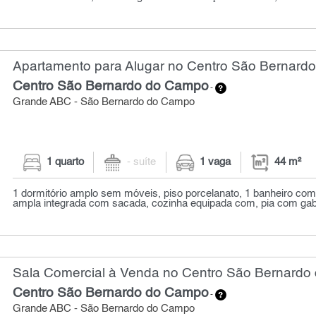
Apartamento para Alugar no Centro São Bernardo
Centro São Bernardo do Campo
-
Grande ABC - São Bernardo do Campo
1 quarto
- suíte
1 vaga
44 m²
1 dormitório amplo sem móveis, piso porcelanato, 1 banheiro com 
ampla integrada com sacada, cozinha equipada com, pia com gabi
Sala Comercial à Venda no Centro São Bernardo
Centro São Bernardo do Campo
-
Grande ABC - São Bernardo do Campo