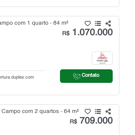
ampo com 1 quarto - 84 m²
1.070.000
R$
Contato
ertura duplex com
 Campo com 2 quartos - 64 m²
709.000
R$