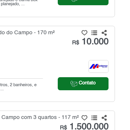
lanejado, ...
rdo do Campo - 170 m²
10.000
R$
Contato
tros, 2 banheiros, e
...
 Campo com 3 quartos - 117 m²
1.500.000
R$