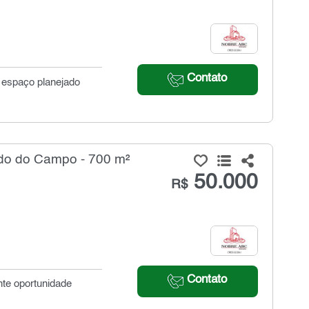
Contato
m espaço planejado
rdo do Campo - 700 m²
50.000
R$
Contato
nte oportunidade