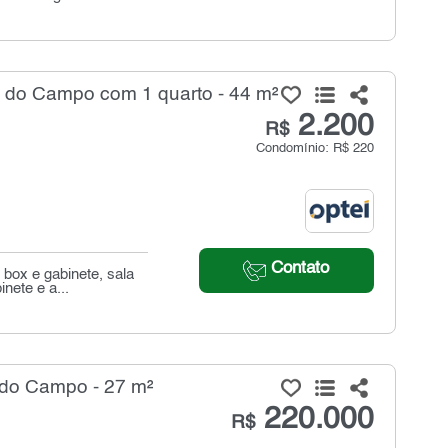
 do Campo com 1 quarto - 44 m²
2.200
R$
Condomínio: R$ 220
Contato
box e gabinete, sala
nete e a...
 do Campo - 27 m²
220.000
R$