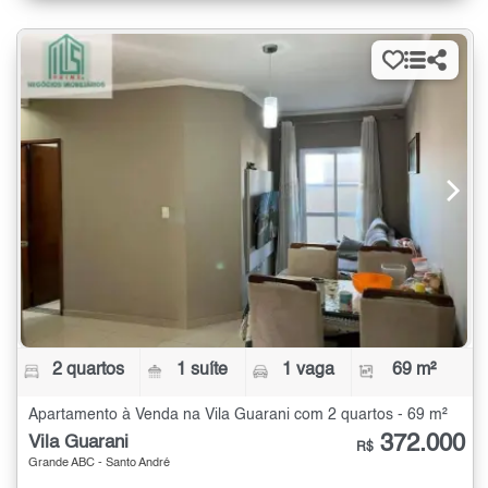
2 quartos
1 suíte
1 vaga
69 m²
Apartamento à Venda na Vila Guarani com 2 quartos - 69 m²
372.000
Vila Guarani
R$
Grande ABC - Santo André