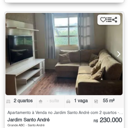
2 quartos
- suíte
1 vaga
55 m²
Apartamento à Venda no Jardim Santo André com 2 quartos - 55 m²
230.000
Jardim Santo André
R$
Grande ABC - Santo André