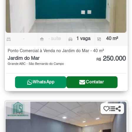
-
- suíte
1 vaga
40 m²
Ponto Comercial à Venda no Jardim do Mar - 40 m²
250.000
Jardim do Mar
R$
Grande ABC - São Bernardo do Campo
WhatsApp
Contatar