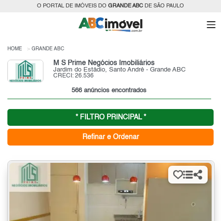
O PORTAL DE IMÓVEIS DO
GRANDE ABC
DE SÃO PAULO
HOME
GRANDE ABC
M S Prime Negócios Imobiliários
Jardim do Estádio, Santo André - Grande ABC
CRECI: 26.536
566 anúncios encontrados
* FILTRO PRINCIPAL *
Refinar e Ordenar