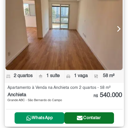
2 quartos
1 suíte
1 vaga
58 m²
Apartamento à Venda na Anchieta com 2 quartos - 58 m²
540.000
Anchieta
R$
Grande ABC - São Bernardo do Campo
WhatsApp
Contatar