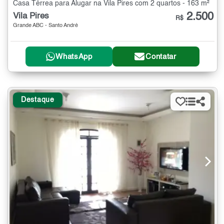
Casa Térrea para Alugar na Vila Pires com 2 quartos - 163 m²
2.500
Vila Pires
R$
Grande ABC - Santo André
WhatsApp
Contatar
Destaque