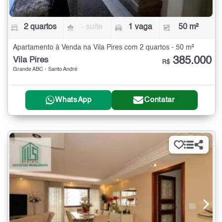
2 quartos
- suíte
1 vaga
50 m²
Apartamento à Venda na Vila Pires com 2 quartos - 50 m²
385.000
Vila Pires
R$
Grande ABC - Santo André
WhatsApp
Contatar