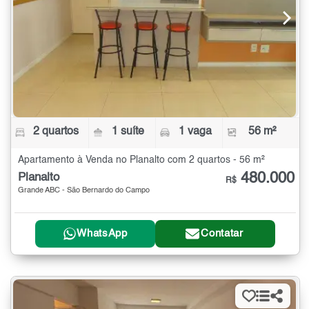
2 quartos
1 suíte
1 vaga
56 m²
Apartamento à Venda no Planalto com 2 quartos - 56 m²
480.000
Planalto
R$
Grande ABC - São Bernardo do Campo
WhatsApp
Contatar