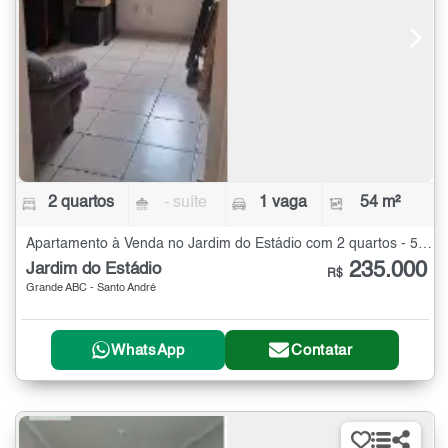
2 quartos
- suíte
1 vaga
54 m²
Apartamento à Venda no Jardim do Estádio com 2 quartos - 54 m²
235.000
Jardim do Estádio
R$
Grande ABC - Santo André
WhatsApp
Contatar