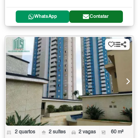
WhatsApp
Contatar
2 quartos
2 suítes
2 vagas
60 m²