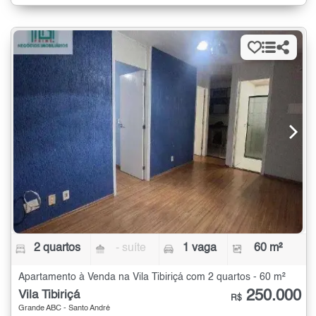
2 quartos
- suíte
1 vaga
60 m²
Apartamento à Venda na Vila Tibiriçá com 2 quartos - 60 m²
250.000
Vila Tibiriçá
R$
Grande ABC - Santo André