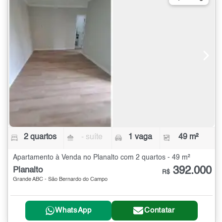
2 quartos
- suíte
1 vaga
49 m²
Apartamento à Venda no Planalto com 2 quartos - 49 m²
392.000
Planalto
R$
Grande ABC - São Bernardo do Campo
WhatsApp
Contatar