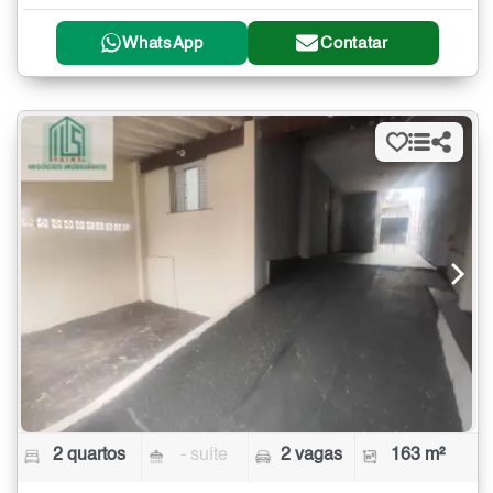
WhatsApp
Contatar
2 quartos
- suíte
2 vagas
163 m²