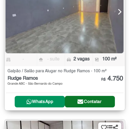
-
- suíte
2 vagas
100 m²
Galpão / Salão para Alugar no Rudge Ramos - 100 m²
4.750
Rudge Ramos
R$
Grande ABC - São Bernardo do Campo
WhatsApp
Contatar