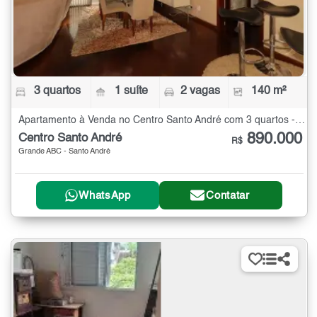
3 quartos
1 suíte
2 vagas
140 m²
Apartamento à Venda no Centro Santo André com 3 quartos - 140 m²
890.000
Centro Santo André
R$
Grande ABC - Santo André
WhatsApp
Contatar