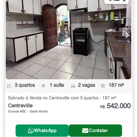
3 quartos
1 suíte
2 vagas
187 m²
Sobrado à Venda no Centreville com 3 quartos - 187 m²
542.000
Centreville
R$
Grande ABC - Santo André
WhatsApp
Contatar