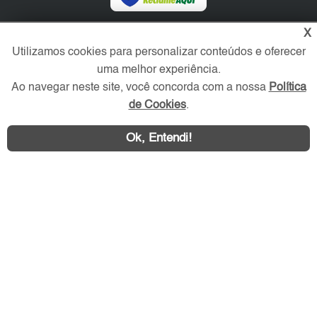
X
Redes Sociais
Utilizamos cookies para personalizar conteúdos e oferecer
uma melhor experiência.
Ao navegar neste site, você concorda com a nossa
Política
de Cookies
.
Ok, Entendi!
Área exclusiva aos anunciantes,
acesse sua conta: