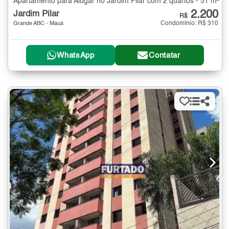
Apartamento para Alugar no Jardim Pilar com 2 quartos - 51 m²
2.200
Jardim Pilar
R$
Condomínio: R$ 310
Grande ABC - Mauá
WhatsApp
Contatar