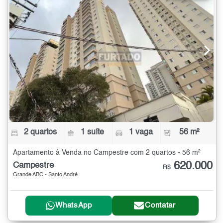
2 quartos
1 suíte
1 vaga
56 m²
Apartamento à Venda no Campestre com 2 quartos - 56 m²
620.000
Campestre
R$
Grande ABC - Santo André
WhatsApp
Contatar