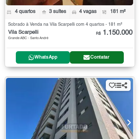
4 quartos
3 suítes
4 vagas
181 m²
Sobrado à Venda na Vila Scarpelli com 4 quartos - 181 m²
1.150.000
Vila Scarpelli
R$
Grande ABC - Santo André
WhatsApp
Contatar