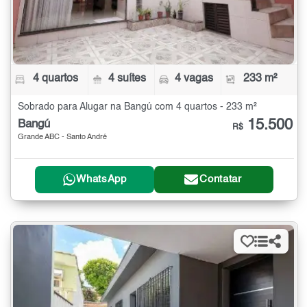
4 quartos
4 suítes
4 vagas
233 m²
Sobrado para Alugar na Bangú com 4 quartos - 233 m²
15.500
Bangú
R$
Grande ABC - Santo André
WhatsApp
Contatar