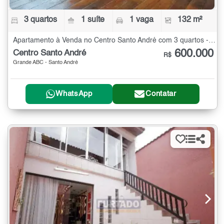
3 quartos
1 suíte
1 vaga
132 m²
Apartamento à Venda no Centro Santo André com 3 quartos - 132 m²
600.000
Centro Santo André
R$
Grande ABC - Santo André
WhatsApp
Contatar