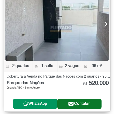
2 quartos
1 suíte
2 vagas
96 m²
Cobertura à Venda no Parque das Nações com 2 quartos - 96 m²
520.000
Parque das Nações
R$
Grande ABC - Santo André
WhatsApp
Contatar