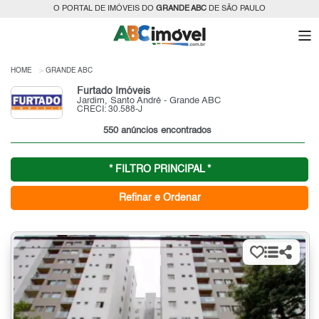
O PORTAL DE IMÓVEIS DO
GRANDE ABC
DE SÃO PAULO
HOME
GRANDE ABC
Furtado Imóveis
Jardim, Santo André - Grande ABC
CRECI: 30.588-J
550 anúncios encontrados
* FILTRO PRINCIPAL *
Refinar e Ordenar