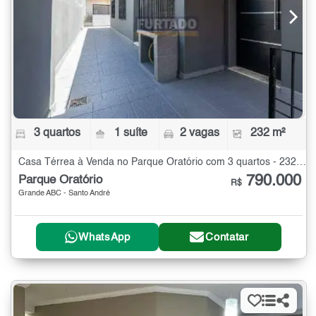
3 quartos
1 suíte
2 vagas
232 m²
Casa Térrea à Venda no Parque Oratório com 3 quartos - 232 m²
790.000
Parque Oratório
R$
Grande ABC - Santo André
WhatsApp
Contatar