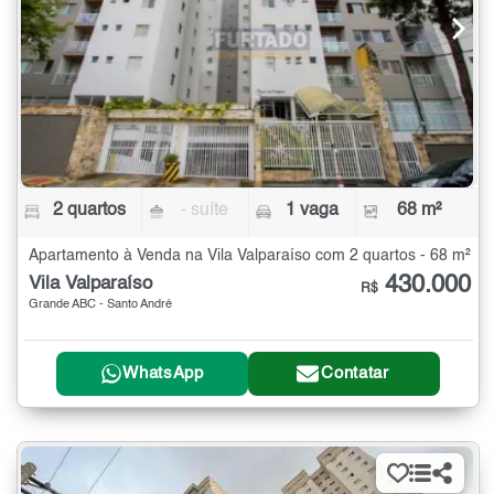
2 quartos
- suíte
1 vaga
68 m²
Apartamento à Venda na Vila Valparaíso com 2 quartos - 68 m²
430.000
Vila Valparaíso
R$
Grande ABC - Santo André
WhatsApp
Contatar