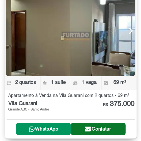
2 quartos
1 suíte
1 vaga
69 m²
Apartamento à Venda na Vila Guarani com 2 quartos - 69 m²
375.000
Vila Guarani
R$
Grande ABC - Santo André
WhatsApp
Contatar