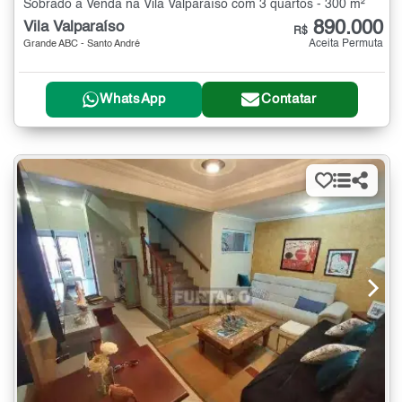
Sobrado à Venda na Vila Valparaíso com 3 quartos - 300 m²
890.000
Vila Valparaíso
R$
Aceita Permuta
Grande ABC - Santo André
WhatsApp
Contatar