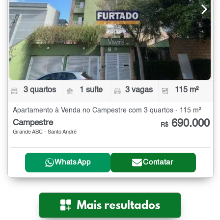
3 quartos
1 suíte
3 vagas
115 m²
Apartamento à Venda no Campestre com 3 quartos - 115 m²
690.000
Campestre
R$
Grande ABC - Santo André
WhatsApp
Contatar