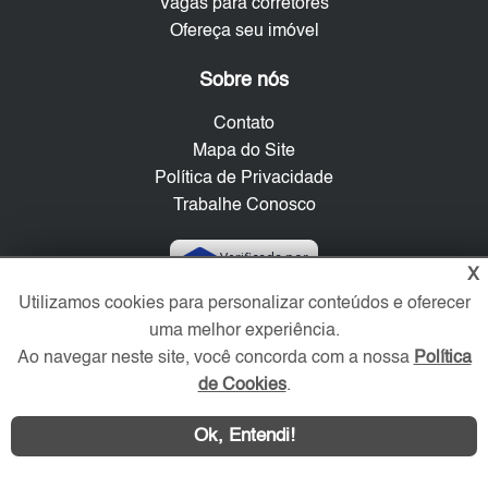
Vagas para corretores
Ofereça seu imóvel
Sobre nós
Contato
Mapa do Site
Política de Privacidade
Trabalhe Conosco
Verificada por
X
Utilizamos cookies para personalizar conteúdos e oferecer
Redes Sociais
uma melhor experiência.
Ao navegar neste site, você concorda com a nossa
Política
de Cookies
.
Ok, Entendi!