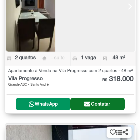
2 quartos
- suíte
1 vaga
48 m²
Apartamento à Venda na Vila Progresso com 2 quartos - 48 m²
318.000
Vila Progresso
R$
Grande ABC - Santo André
WhatsApp
Contatar