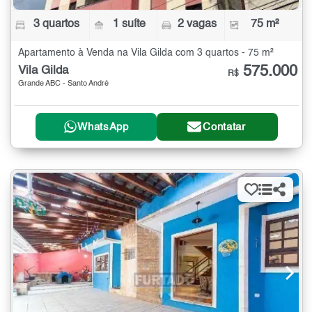
3 quartos
1 suíte
2 vagas
75 m²
Apartamento à Venda na Vila Gilda com 3 quartos - 75 m²
575.000
Vila Gilda
R$
Grande ABC - Santo André
WhatsApp
Contatar