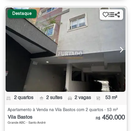
Destaque
2 quartos
2 suítes
2 vagas
53 m²
Apartamento à Venda na Vila Bastos com 2 quartos - 53 m²
450.000
Vila Bastos
R$
Grande ABC - Santo André