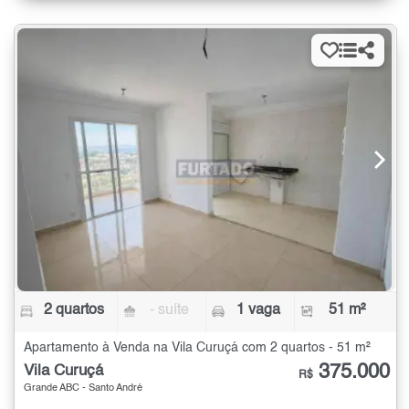
2 quartos
- suíte
1 vaga
51 m²
Apartamento à Venda na Vila Curuçá com 2 quartos - 51 m²
375.000
Vila Curuçá
R$
Grande ABC - Santo André