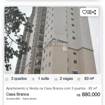
3 quartos
1 suíte
2 vagas
83 m²
Apartamento à Venda na Casa Branca com 3 quartos - 83 m²
880.000
Casa Branca
R$
Grande ABC - Santo André