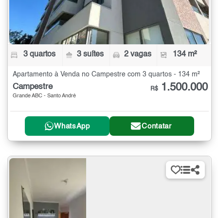
3 quartos
3 suítes
2 vagas
134 m²
Apartamento à Venda no Campestre com 3 quartos - 134 m²
1.500.000
Campestre
R$
Grande ABC - Santo André
WhatsApp
Contatar