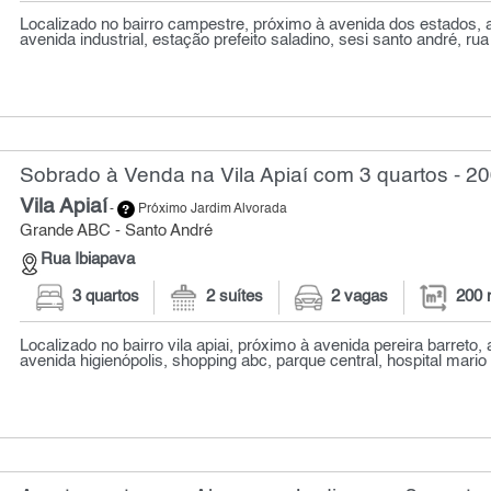
Localizado no bairro campestre, próximo à avenida dos estados, a
avenida industrial, estação prefeito saladino, sesi santo andré, rua 
Sobrado à Venda na Vila Apiaí com 3 quartos - 2
Vila Apiaí
-
Próximo Jardim Alvorada
Grande ABC - Santo André
Rua Ibiapava
3 quartos
2 suítes
2 vagas
200 
Localizado no bairro vila apiai, próximo à avenida pereira barreto, 
avenida higienópolis, shopping abc, parque central, hospital mario 