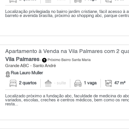
Localização privilegiada no bairro jardim cristiane, fácil acesso à 
barreto e avenida brasília, próximo ao shopping abc, parque central
Apartamento à Venda na Vila Palmares com 2 qua
Vila Palmares
-
Próximo Bairro Santa Maria
Grande ABC - Santo André
Rua Lauro Muller
2 quartos
- suíte
1 vaga
47 m²
Localizado próximo a fundação abc, faculdade de medicina do ab
variados, escolas, creches e centros médicos, bem como os re
resta...