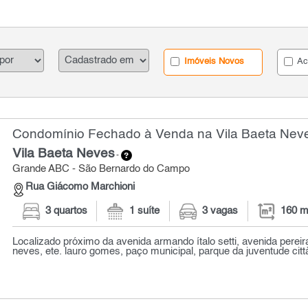
Imóveis Novos
Ac
Condomínio Fechado à Venda na Vila Baeta Neve
Vila Baeta Neves
-
Grande ABC - São Bernardo do Campo
Rua Giácomo Marchioni
3 quartos
1 suíte
3 vagas
160 m
Localizado próximo da avenida armando ítalo setti, avenida pereir
neves, ete. lauro gomes, paço municipal, parque da juventude città 