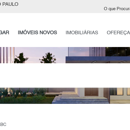
 PAULO
O que Procur
GAR
IMÓVEIS NOVOS
IMOBILIÁRIAS
OFEREÇA
 ABC