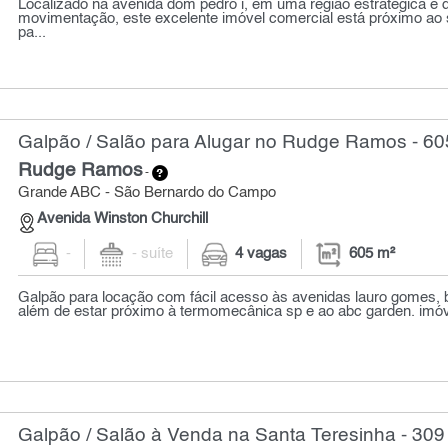
Localizado na avenida dom pedro i, em uma região estratégica e 
movimentação, este excelente imóvel comercial está próximo ao
pa...
Galpão / Salão para Alugar no Rudge Ramos - 60
Rudge Ramos
-
Grande ABC - São Bernardo do Campo
Avenida Winston Churchill
-
- suíte
4 vagas
605 m²
Galpão para locação com fácil acesso às avenidas lauro gomes, b
além de estar próximo à termomecânica sp e ao abc garden. imóv
Galpão / Salão à Venda na Santa Teresinha - 309