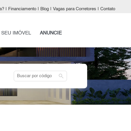
a?
|
Financiamento
|
Blog
|
Vagas para Corretores
|
Contato
 SEU IMÓVEL
ANUNCIE
search