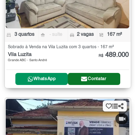
3 quartos
- suíte
2 vagas
167 m²
Sobrado à Venda na Vila Luzita com 3 quartos - 167 m²
489.000
Vila Luzita
R$
Grande ABC - Santo André
WhatsApp
Contatar