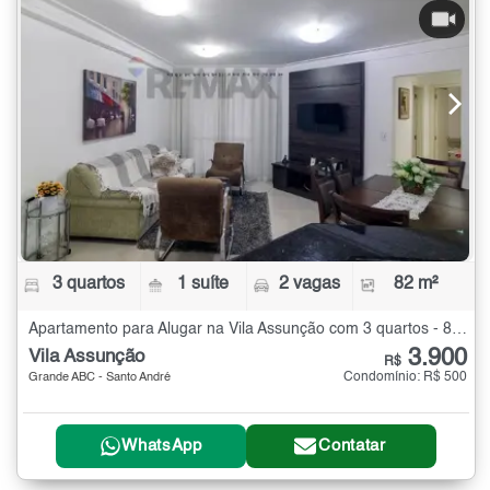
3 quartos
1 suíte
2 vagas
82 m²
Apartamento para Alugar na Vila Assunção com 3 quartos - 82 m²
3.900
Vila Assunção
R$
Condomínio: R$ 500
Grande ABC - Santo André
WhatsApp
Contatar