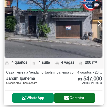
4 quartos
1 suíte
4 vagas
200 m²
Casa Térrea à Venda no Jardim Ipanema com 4 quartos - 200 m²
547.000
Jardim Ipanema
R$
Aceita Permuta
Grande ABC - Santo André
WhatsApp
Contatar