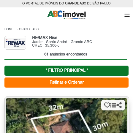
O PORTAL DE IMÓVEIS DO
GRANDE ABC
DE SÃO PAULO
HOME
GRANDE ABC
RE/MAX Rise
Jardim, Santo André - Grande ABC
CRECI: 35.306-J
61 anúncios encontrados
* FILTRO PRINCIPAL *
Refinar e Ordenar