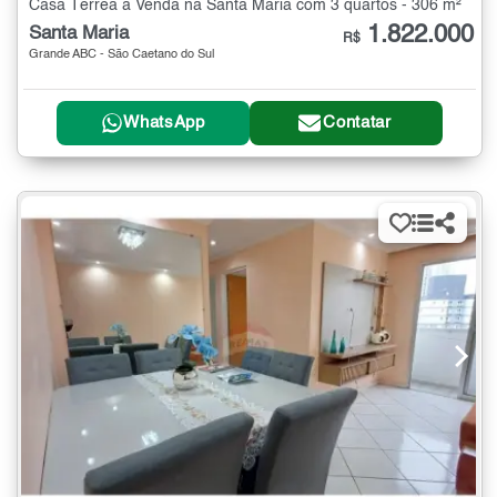
Casa Térrea à Venda na Santa Maria com 3 quartos - 306 m²
1.822.000
Santa Maria
R$
Grande ABC - São Caetano do Sul
WhatsApp
Contatar