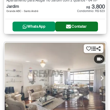
Apartamento para Alugar no Jardim com 2 quartos - 64 m²
3.800
Jardim
R$
Condomínio: R$ 623
Grande ABC - Santo André
WhatsApp
Contatar