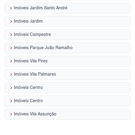
keyboard_arrow_right
Imóveis Jardim Santo André
keyboard_arrow_right
Imóveis Jardim
keyboard_arrow_right
Imóveis Campestre
keyboard_arrow_right
Imóveis Parque João Ramalho
keyboard_arrow_right
Imóveis Vila Pires
keyboard_arrow_right
Imóveis Vila Palmares
keyboard_arrow_right
Imóveis Centro
keyboard_arrow_right
Imóveis Centro
keyboard_arrow_right
Imóveis Vila Assunção