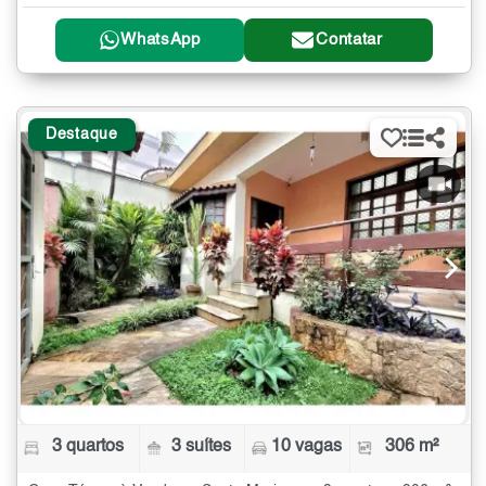
WhatsApp
Contatar
Destaque
3 quartos
3 suítes
10 vagas
306 m²