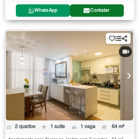
WhatsApp
Contatar
2 quartos
1 suíte
1 vaga
64 m²