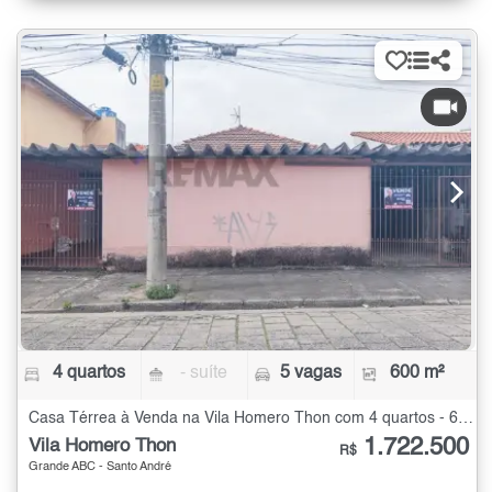
4 quartos
- suíte
5 vagas
600 m²
Casa Térrea à Venda na Vila Homero Thon com 4 quartos - 600 m²
1.722.500
Vila Homero Thon
R$
Grande ABC - Santo André