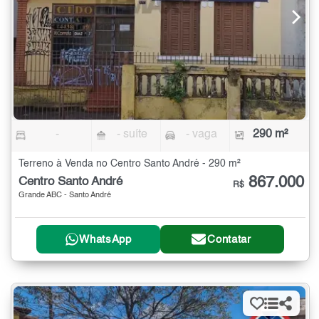
-
- suíte
- vaga
290 m²
Terreno à Venda no Centro Santo André - 290 m²
867.000
Centro Santo André
R$
Grande ABC - Santo André
WhatsApp
Contatar