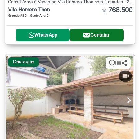
Casa Térrea à Venda na Vila Homero Thon com 2 quartos - 240 m²
768.500
Vila Homero Thon
R$
Grande ABC - Santo André
WhatsApp
Contatar
Destaque