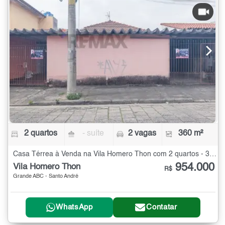
2 quartos
- suíte
2 vagas
360 m²
Casa Térrea à Venda na Vila Homero Thon com 2 quartos - 360 m²
954.000
Vila Homero Thon
R$
Grande ABC - Santo André
WhatsApp
Contatar