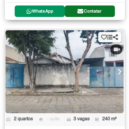
WhatsApp
Contatar
2 quartos
- suíte
3 vagas
240 m²