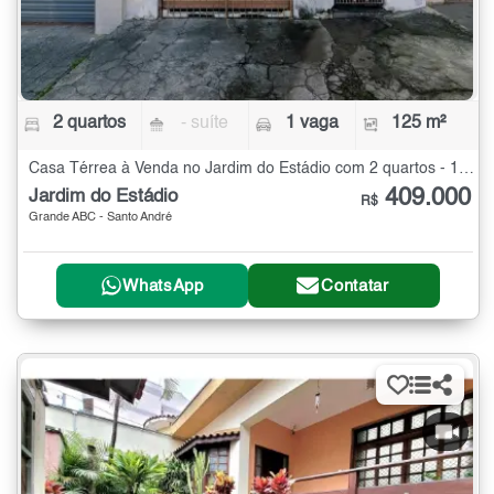
2 quartos
- suíte
1 vaga
125 m²
Casa Térrea à Venda no Jardim do Estádio com 2 quartos - 125 m²
409.000
Jardim do Estádio
R$
Grande ABC - Santo André
WhatsApp
Contatar