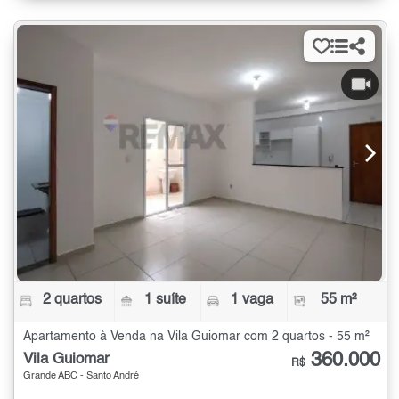
2 quartos
1 suíte
1 vaga
55 m²
Apartamento à Venda na Vila Guiomar com 2 quartos - 55 m²
360.000
Vila Guiomar
R$
Grande ABC - Santo André