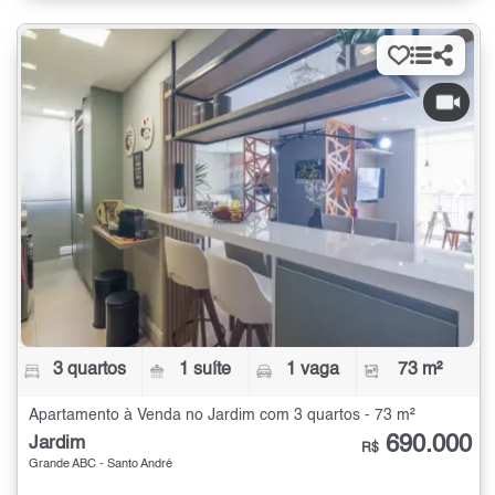
3 quartos
1 suíte
1 vaga
73 m²
Apartamento à Venda no Jardim com 3 quartos - 73 m²
690.000
Jardim
R$
Grande ABC - Santo André