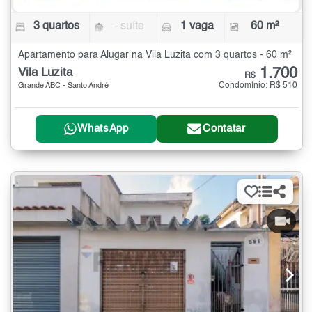
3 quartos
- suíte
1 vaga
60 m²
Apartamento para Alugar na Vila Luzita com 3 quartos - 60 m²
1.700
Vila Luzita
R$
Condomínio: R$ 510
Grande ABC - Santo André
WhatsApp
Contatar