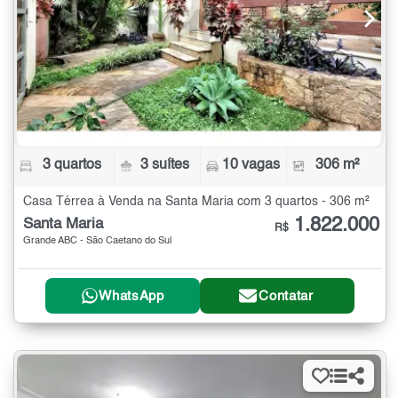
3 quartos
3 suítes
10 vagas
306 m²
Casa Térrea à Venda na Santa Maria com 3 quartos - 306 m²
1.822.000
Santa Maria
R$
Grande ABC - São Caetano do Sul
WhatsApp
Contatar