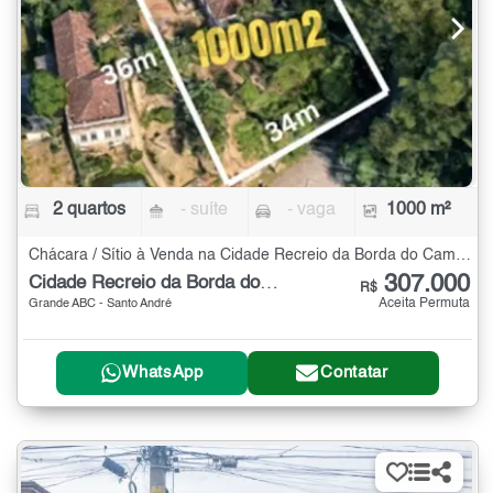
2 quartos
- suíte
- vaga
1000 m²
Chácara / Sítio à Venda na Cidade Recreio da Borda do Campo com 2 quartos - 1000 m²
307.000
Cidade Recreio da Borda do Campo
R$
Aceita Permuta
Grande ABC - Santo André
WhatsApp
Contatar