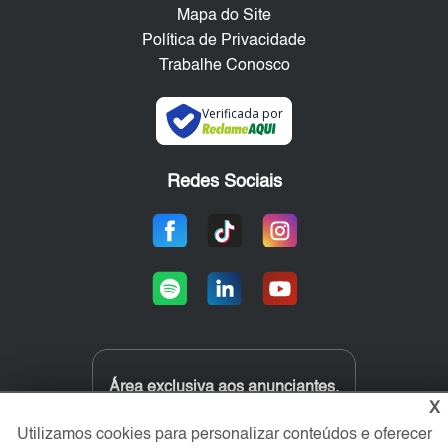
Mapa do Site
Política de Privacidade
Trabalhe Conosco
Verificada por
Redes Sociais
Área exclusiva aos anunciantes,
acesse sua conta:
X
Utilizamos cookies para personalizar conteúdos e oferecer