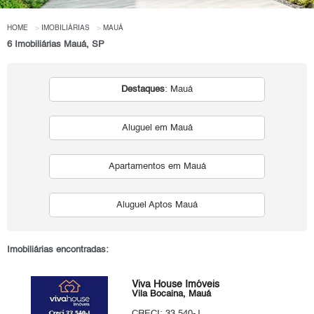
HOME
IMOBILIÁRIAS
MAUÁ
6 Imobiliárias Mauá, SP
Destaques
: Mauá
Aluguel em Mauá
Apartamentos em Mauá
Aluguel Aptos Mauá
Imobiliárias encontradas:
Viva House Imóveis
Vila Bocaina, Mauá
CRECI: 33.540-J