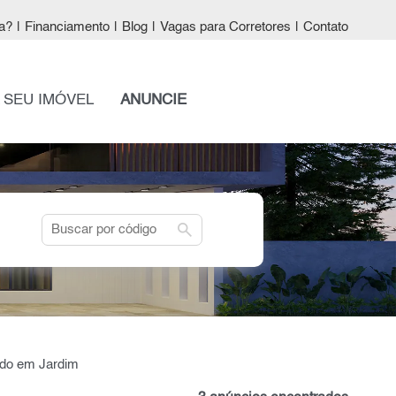
a?
|
Financiamento
|
Blog
|
Vagas para Corretores
|
Contato
 SEU IMÓVEL
ANUNCIE
search
ado em Jardim