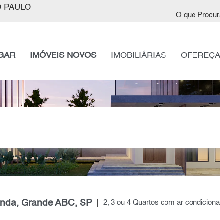
 PAULO
O que Procur
GAR
IMÓVEIS NOVOS
IMOBILIÁRIAS
OFEREÇA
enda, Grande ABC, SP
2, 3 ou 4 Quartos com ar condicion