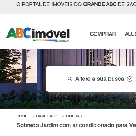
O PORTAL DE IMÓVEIS DO
GRANDE ABC
DE SÃO
COMPRAR
ALU
search
Altere a sua busca
HOME
GRANDE ABC
COMPRAR
Sobrado Jardim com ar condicionado para V