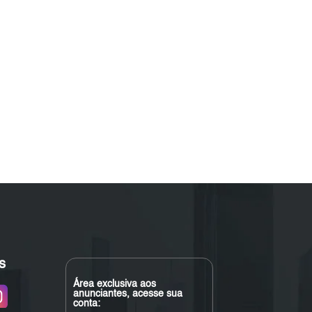
s
Área exclusiva aos
anunciantes, acesse sua
conta: