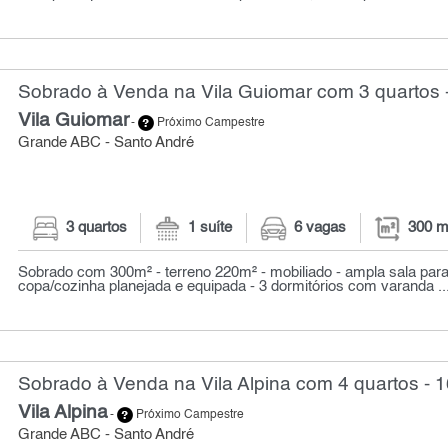
Sobrado à Venda na Vila Guiomar com 3 quartos 
Vila Guiomar
-
Próximo Campestre
Grande ABC - Santo André
3 quartos
1 suíte
6 vagas
300 m
Sobrado com 300m² - terreno 220m² - mobiliado - ampla sala para
copa/cozinha planejada e equipada - 3 dormitórios com varanda ..
Sobrado à Venda na Vila Alpina com 4 quartos - 
Vila Alpina
-
Próximo Campestre
Grande ABC - Santo André