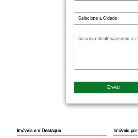
Selecione a Cidade
Imóveis em Destaque
Imóveis po