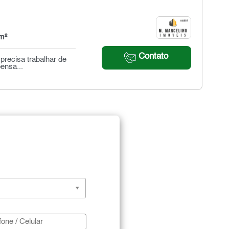
m²
Contato
precisa trabalhar de
pensa...