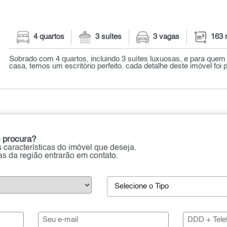
4 quartos
3 suítes
3 vagas
163 
Sobrado com 4 quartos, incluindo 3 suítes luxuosas, e para quem 
casa, temos um escritório perfeito. cada detalhe deste imóvel foi 
 procura?
 características do imóvel que deseja.
ias da região entrarão em contato.
Selecione o Tipo