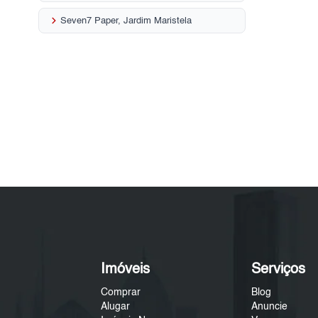
keyboard_arrow_right
Seven7 Paper, Jardim Maristela
Imóveis
Serviços
Comprar
Blog
Alugar
Anuncie