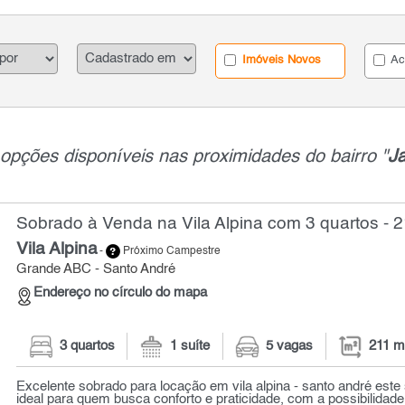
Imóveis Novos
Ac
opções disponíveis nas proximidades do bairro "
J
Sobrado à Venda na Vila Alpina com 3 quartos - 
Vila Alpina
-
Próximo Campestre
Grande ABC - Santo André
Endereço no círculo do mapa
3 quartos
1 suíte
5 vagas
211 m
Excelente sobrado para locação em vila alpina - santo andré este
ideal para quem busca conforto e praticidade, com a possibilidade 