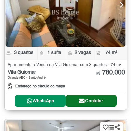
3 quartos
1 suíte
2 vagas
74 m²
Apartamento à Venda na Vila Guiomar com 3 quartos - 74 m²
780.000
Vila Guiomar
R$
Grande ABC - Santo André
Endereço no círculo do mapa
WhatsApp
Contatar