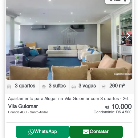
3 quartos
3 suítes
3 vagas
260 m²
Apartamento para Alugar na Vila Guiomar com 3 quartos - 260 m²
10.000
Vila Guiomar
R$
Condomínio: R$ 4.500
Grande ABC - Santo André
WhatsApp
Contatar