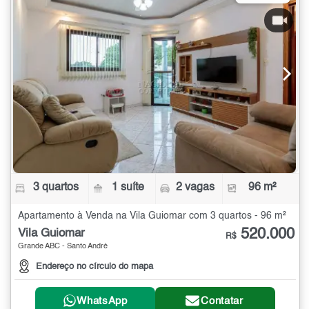
3 quartos
1 suíte
2 vagas
96 m²
Apartamento à Venda na Vila Guiomar com 3 quartos - 96 m²
520.000
Vila Guiomar
R$
Grande ABC - Santo André
Endereço no círculo do mapa
WhatsApp
Contatar