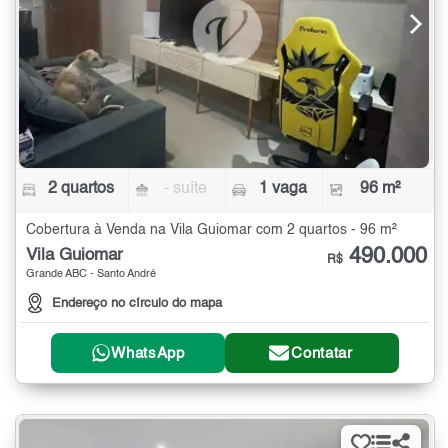
2 quartos
- suíte
1 vaga
96 m²
Cobertura à Venda na Vila Guiomar com 2 quartos - 96 m²
490.000
Vila Guiomar
R$
Grande ABC - Santo André
Endereço no círculo do mapa
WhatsApp
Contatar