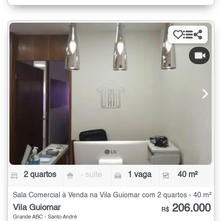
2 quartos
- suíte
1 vaga
40 m²
Sala Comercial à Venda na Vila Guiomar com 2 quartos - 40 m²
206.000
Vila Guiomar
R$
Grande ABC - Santo André