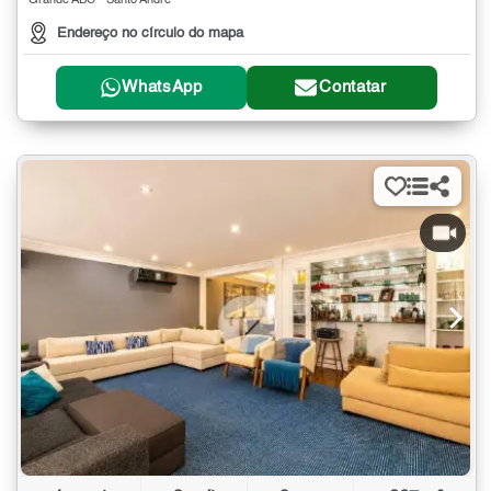
Grande ABC - Santo André
Endereço no círculo do mapa
WhatsApp
Contatar