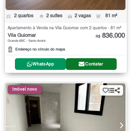
2 quartos
2 suítes
2 vagas
81 m²
Apartamento à Venda na Vila Guiomar com 2 quartos - 81 m²
836.000
Vila Guiomar
R$
Grande ABC - Santo André
Endereço no círculo do mapa
WhatsApp
Contatar
Imóvel novo