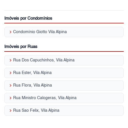
Imóveis por Condomínios
keyboard_arrow_right
Condomínio Giotto Vila Alpina
Imóveis por Ruas
keyboard_arrow_right
Rua Dos Capuchinhos, Vila Alpina
keyboard_arrow_right
Rua Ester, Vila Alpina
keyboard_arrow_right
Rua Flora, Vila Alpina
keyboard_arrow_right
Rua Ministro Calogeras, Vila Alpina
keyboard_arrow_right
Rua Sao Felix, Vila Alpina