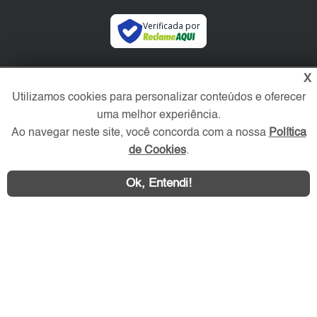
Verificada por
Redes Sociais
X
Utilizamos cookies para personalizar conteúdos e oferecer
uma melhor experiência.
Ao navegar neste site, você concorda com a nossa
Política
de Cookies
.
Ok, Entendi!
Área exclusiva aos anunciantes,
acesse sua conta: