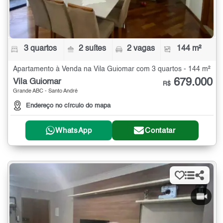
3 quartos
2 suítes
2 vagas
144 m²
Apartamento à Venda na Vila Guiomar com 3 quartos - 144 m²
679.000
Vila Guiomar
R$
Grande ABC - Santo André
Endereço no círculo do mapa
WhatsApp
Contatar