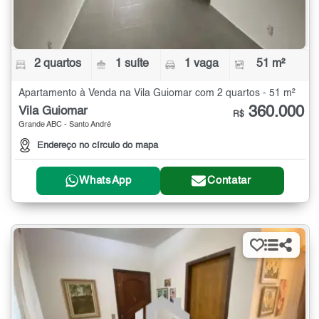
2 quartos
1 suíte
1 vaga
51 m²
Apartamento à Venda na Vila Guiomar com 2 quartos - 51 m²
360.000
Vila Guiomar
R$
Grande ABC - Santo André
Endereço no círculo do mapa
WhatsApp
Contatar