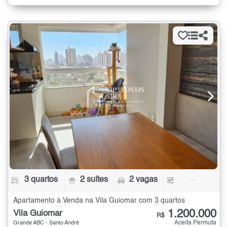
3 quartos
2 suítes
2 vagas
-
Apartamento à Venda na Vila Guiomar com 3 quartos
1.200.000
Vila Guiomar
R$
Aceita Permuta
Grande ABC - Santo André