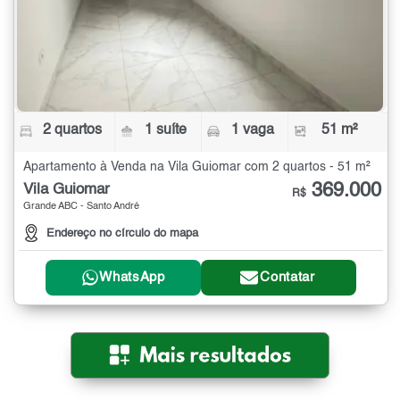
2 quartos
1 suíte
1 vaga
51 m²
Apartamento à Venda na Vila Guiomar com 2 quartos - 51 m²
369.000
Vila Guiomar
R$
Grande ABC - Santo André
Endereço no círculo do mapa
WhatsApp
Contatar