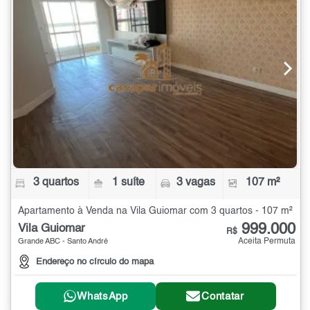
3 quartos
1 suíte
3 vagas
107 m²
Apartamento à Venda na Vila Guiomar com 3 quartos - 107 m²
999.000
Vila Guiomar
R$
Aceita Permuta
Grande ABC - Santo André
Endereço no círculo do mapa
WhatsApp
Contatar