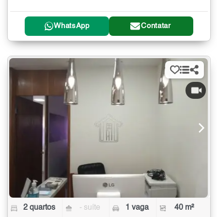
WhatsApp
Contatar
2 quartos
- suíte
1 vaga
40 m²