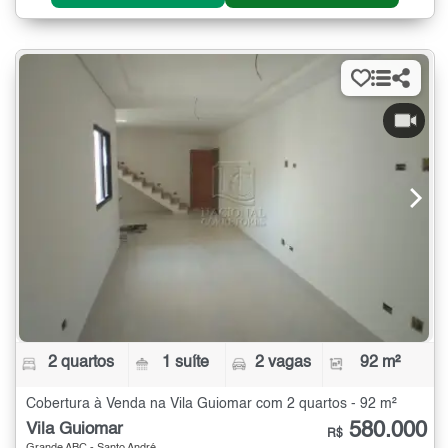
2 quartos
1 suíte
2 vagas
92 m²
Cobertura à Venda na Vila Guiomar com 2 quartos - 92 m²
580.000
Vila Guiomar
R$