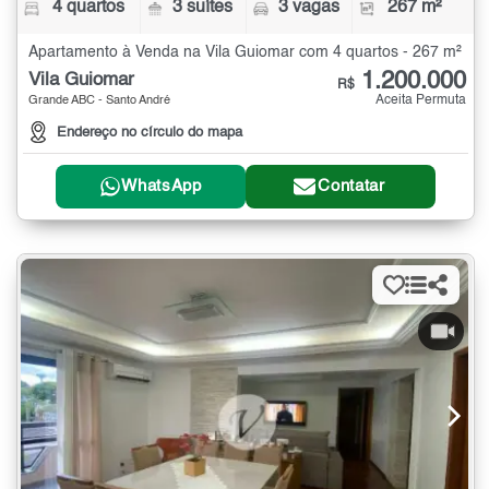
4 quartos
3 suítes
3 vagas
267 m²
Apartamento à Venda na Vila Guiomar com 4 quartos - 267 m²
1.200.000
Vila Guiomar
R$
Aceita Permuta
Grande ABC - Santo André
Endereço no círculo do mapa
WhatsApp
Contatar