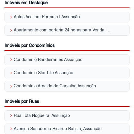
Imóveis em Destaque
keyboard_arrow_right
Aptos Aceitam Permuta | Assunção
keyboard_arrow_right
Apartamento com portaria 24 horas para Venda | Assunção
Imóveis por Condomínios
keyboard_arrow_right
Condomínio Bandeirantes Assunção
keyboard_arrow_right
Condomínio Star Life Assunção
keyboard_arrow_right
Condomínio Arnaldo de Carvalho Assunção
Imóveis por Ruas
keyboard_arrow_right
Rua Tota Nogueira, Assunção
keyboard_arrow_right
Avenida Senadorua Ricardo Batista, Assunção