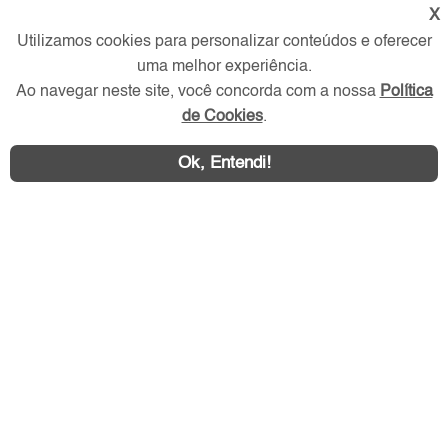
X
Redes Sociais
Utilizamos cookies para personalizar conteúdos e oferecer
uma melhor experiência.
Ao navegar neste site, você concorda com a nossa
Política
de Cookies
.
Ok, Entendi!
Área exclusiva aos anunciantes,
acesse sua conta: