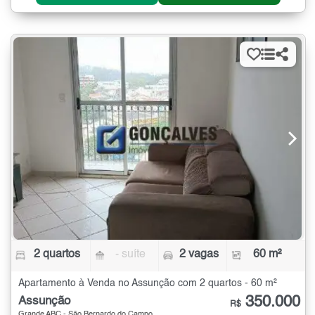
2 quartos
- suíte
2 vagas
60 m²
Apartamento à Venda no Assunção com 2 quartos - 60 m²
350.000
Assunção
R$
Grande ABC - São Bernardo do Campo