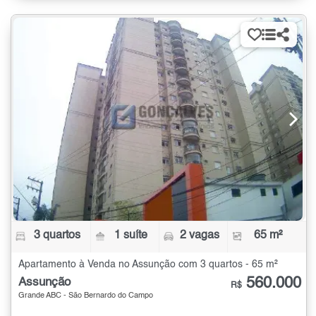
3 quartos
1 suíte
2 vagas
65 m²
Apartamento à Venda no Assunção com 3 quartos - 65 m²
560.000
Assunção
R$
Grande ABC - São Bernardo do Campo