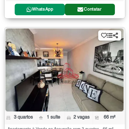
WhatsApp
Contatar
3 quartos
1 suíte
2 vagas
66 m²