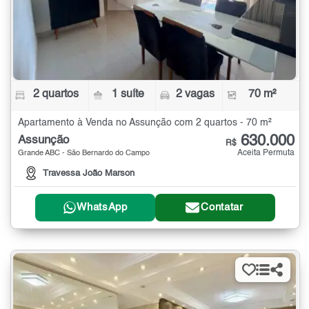
2 quartos
1 suíte
2 vagas
70 m²
Apartamento à Venda no Assunção com 2 quartos - 70 m²
630.000
Assunção
R$
Aceita Permuta
Grande ABC - São Bernardo do Campo
Travessa João Marson
WhatsApp
Contatar