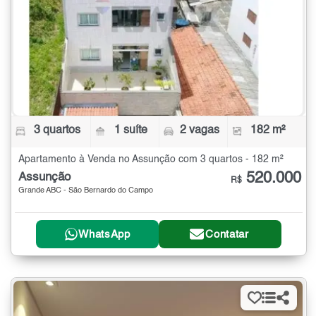
3 quartos
1 suíte
2 vagas
182 m²
Apartamento à Venda no Assunção com 3 quartos - 182 m²
520.000
Assunção
R$
Grande ABC - São Bernardo do Campo
WhatsApp
Contatar