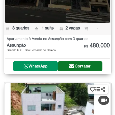
3 quartos
1 suíte
2 vagas
-
Apartamento à Venda no Assunção com 3 quartos
480.000
Assunção
R$
Grande ABC - São Bernardo do Campo
WhatsApp
Contatar