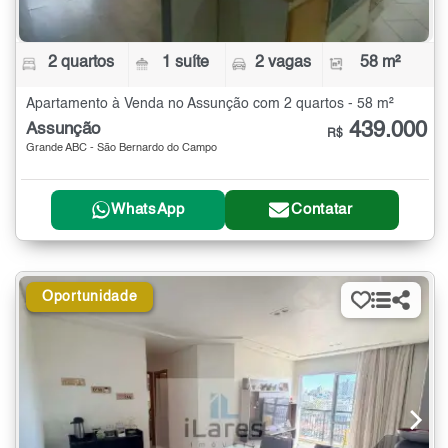
2 quartos
1 suíte
2 vagas
58 m²
Apartamento à Venda no Assunção com 2 quartos - 58 m²
439.000
Assunção
R$
Grande ABC - São Bernardo do Campo
WhatsApp
Contatar
Oportunidade