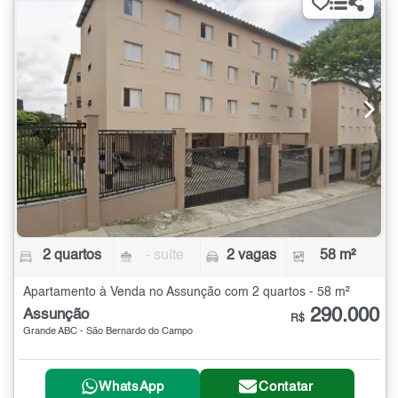
2 quartos
- suíte
2 vagas
58 m²
Apartamento à Venda no Assunção com 2 quartos - 58 m²
290.000
Assunção
R$
Grande ABC - São Bernardo do Campo
WhatsApp
Contatar