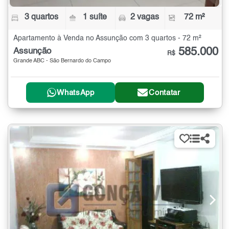
3 quartos
1 suíte
2 vagas
72 m²
Apartamento à Venda no Assunção com 3 quartos - 72 m²
585.000
Assunção
R$
Grande ABC - São Bernardo do Campo
WhatsApp
Contatar