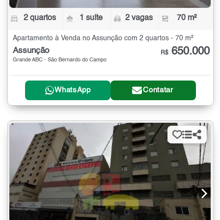
2 quartos
1 suíte
2 vagas
70 m²
Apartamento à Venda no Assunção com 2 quartos - 70 m²
650.000
Assunção
R$
Grande ABC - São Bernardo do Campo
WhatsApp
Contatar