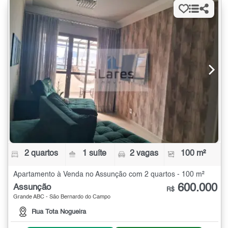
2 quartos
1 suíte
2 vagas
100 m²
Apartamento à Venda no Assunção com 2 quartos - 100 m²
600.000
Assunção
R$
Grande ABC - São Bernardo do Campo
Rua Tota Nogueira