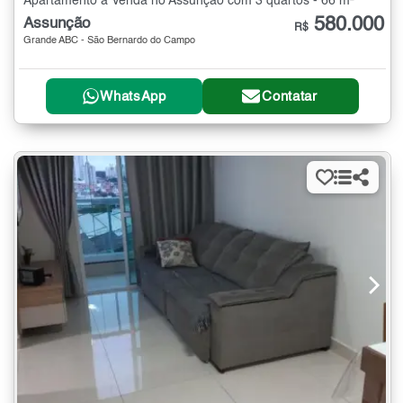
Apartamento à Venda no Assunção com 3 quartos - 66 m²
580.000
Assunção
R$
Grande ABC - São Bernardo do Campo
WhatsApp
Contatar