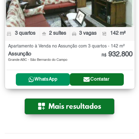
3 quartos
2 suítes
3 vagas
142 m²
Apartamento à Venda no Assunção com 3 quartos - 142 m²
932.800
Assunção
R$
Grande ABC - São Bernardo do Campo
WhatsApp
Contatar