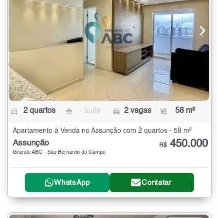
2 quartos
- suíte
2 vagas
58 m²
Apartamento à Venda no Assunção com 2 quartos - 58 m²
450.000
Assunção
R$
Grande ABC - São Bernardo do Campo
WhatsApp
Contatar