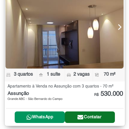
3 quartos
1 suíte
2 vagas
70 m²
Apartamento à Venda no Assunção com 3 quartos - 70 m²
530.000
Assunção
R$
Grande ABC - São Bernardo do Campo
WhatsApp
Contatar