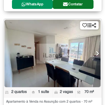
WhatsApp
Contatar
2 quartos
1 suíte
2 vagas
70 m²
Apartamento à Venda no Assunção com 2 quartos - 70 m²