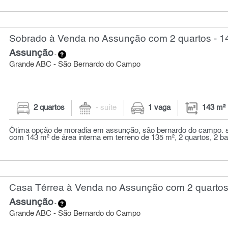
Sobrado à Venda no Assunção com 2 quartos - 1
Assunção
-
Grande ABC - São Bernardo do Campo
2 quartos
- suíte
1 vaga
143 m²
Ótima opção de moradia em assunção, são bernardo do campo. s
com 143 m² de área interna em terreno de 135 m², 2 quartos, 2 ban
Casa Térrea à Venda no Assunção com 2 quartos
Assunção
-
Grande ABC - São Bernardo do Campo