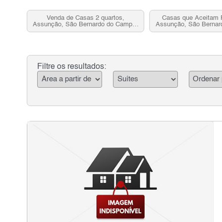
Venda de Casas 2 quartos,
Casas que Aceitam 
Assunção, São Bernardo do Campo,
Assunção, São Bernar
SP
SP
Filtre os resultados: