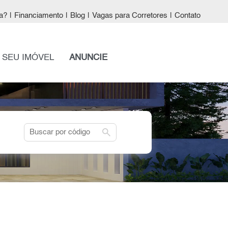
a?
|
Financiamento
|
Blog
|
Vagas para Corretores
|
Contato
 SEU IMÓVEL
ANUNCIE
search