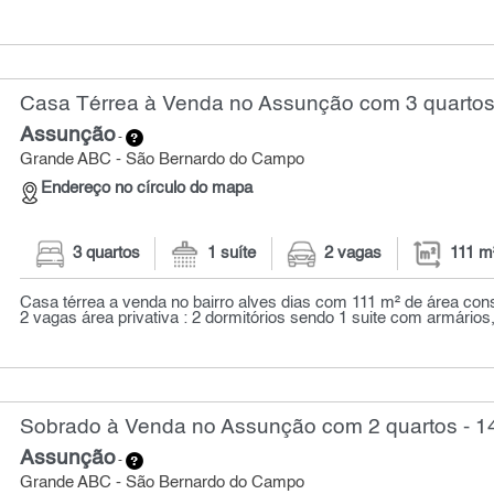
Casa Térrea à Venda no Assunção com 3 quartos
Assunção
-
Grande ABC - São Bernardo do Campo
Endereço no círculo do mapa
3 quartos
1 suíte
2 vagas
111 m
Casa térrea a venda no bairro alves dias com 111 m² de área cons
2 vagas área privativa : 2 dormitórios sendo 1 suite com armários, 
Sobrado à Venda no Assunção com 2 quartos - 1
Assunção
-
Grande ABC - São Bernardo do Campo