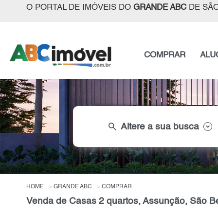
O PORTAL DE IMÓVEIS DO
GRANDE ABC
DE SÃO
COMPRAR
ALU
search
Altere a sua busca
HOME
GRANDE ABC
COMPRAR
Venda de Casas 2 quartos, Assunção, São 