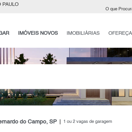
 PAULO
O que Procur
GAR
IMÓVEIS NOVOS
IMOBILIÁRIAS
OFEREÇA
Bernardo do Campo, SP
1 ou 2 vagas de garagem