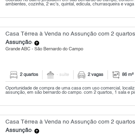
ambientes, cozinha, 2 wc's, quintal, edicula, churrasqueira e vaga 
Casa Térrea à Venda no Assunção com 2 quartos
Assunção
-
Grande ABC - São Bernardo do Campo
2 quartos
- suíte
2 vagas
86 m²
Oportunidade de compra de uma casa com uso comercial, localiz
assunção, em são bernardo do campo. com 2 quartos, 1 sala e piso 
Casa Térrea à Venda no Assunção com 2 quartos
Assunção
-