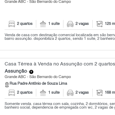
Grande ABC - São Bernardo do Campo
2 quartos
1 suíte
2 vagas
125 m
Venda de casa com destinação comercial localizada em são ber
bairro assunção. disponibiliza 2 quartos, sendo 1 suíte, 2 banheiros
Casa Térrea à Venda no Assunção com 2 quartos
Assunção
-
Grande ABC - São Bernardo do Campo
Rua Padre Antônio de Souza Lima
2 quartos
1 suíte
2 vagas
168 m
Somente venda. casa térrea com sala, cozinha, 2 dormitórios, sen
banheiro social, dependencia de empregada com wc, 2 vagas de g