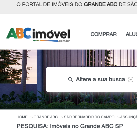
O PORTAL DE IMÓVEIS DO
GRANDE ABC
DE SÃO
COMPRAR
ALU
search
Altere a sua busca
HOME
GRANDE ABC
SÃO BERNARDO DO CAMPO
ASSUNÇ
PESQUISA: Imóveis no Grande ABC SP