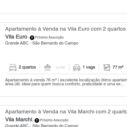
Apartamento à Venda na Vila Euro com 2 quartos 
Vila Euro
-
Próximo Assunção
Grande ABC - São Bernardo do Campo
2 quartos
- suíte
1 vaga
77 m²
Apartamento à venda 76 m² | excelente localização ótimo apart
área útil, ideal para quem busca conforto, praticidade e uma ex...
Apartamento à Venda na Vila Marchi com 2 quarto
Vila Marchi
-
Próximo Assunção
Grande ABC - São Bernardo do Campo