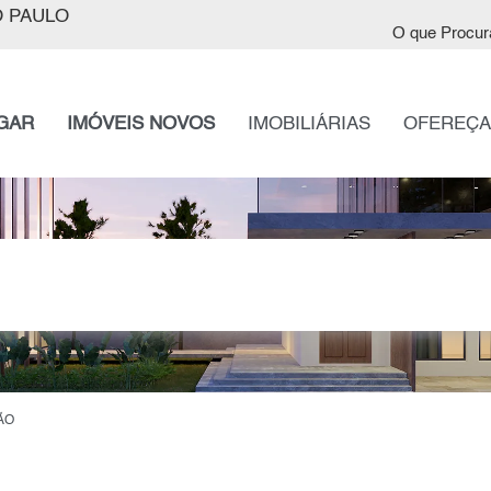
 PAULO
O que Procur
GAR
IMÓVEIS NOVOS
IMOBILIÁRIAS
OFEREÇA
ÃO