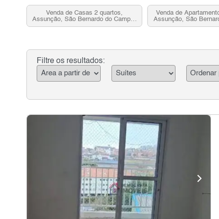
Venda de Casas 2 quartos,
Venda de Apartamento
Assunção, São Bernardo do Campo,
Assunção, São Bernar
SP
SP
Filtre os resultados: