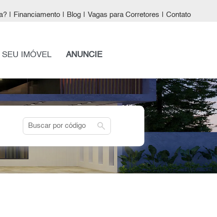
a?
|
Financiamento
|
Blog
|
Vagas para Corretores
|
Contato
 SEU IMÓVEL
ANUNCIE
search