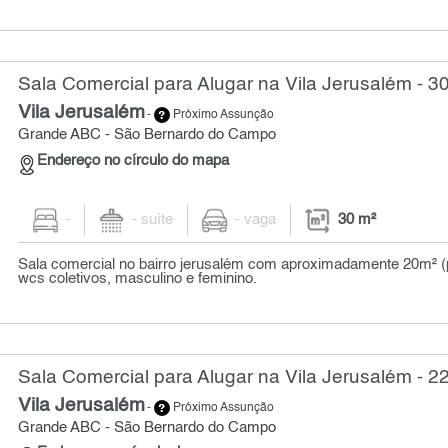
Sala Comercial para Alugar na Vila Jerusalém - 3
Vila Jerusalém
-
Próximo Assunção
Grande ABC - São Bernardo do Campo
Endereço no círculo do mapa
-
- suíte
- vaga
30 m²
Sala comercial no bairro jerusalém com aproximadamente 20m² (pi
wcs coletivos, masculino e feminino.
Sala Comercial para Alugar na Vila Jerusalém - 2
Vila Jerusalém
-
Próximo Assunção
Grande ABC - São Bernardo do Campo