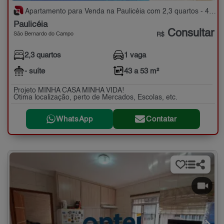
Apartamento para Venda na Paulicéia com 2,3 quartos - 43 a 53 m²
Paulicéia
Consultar
São Bernardo do Campo
R$
2,3 quartos
1 vaga
- suíte
43 a 53 m²
Projeto MINHA CASA MINHA VIDA!
Ótima localização, perto de Mercados, Escolas, etc.
WhatsApp
Contatar