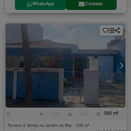
WhatsApp
Contatar
-
- suíte
- vaga
300 m²
Terreno à Venda no Jardim do Mar - 300 m²