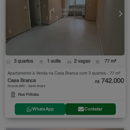
3 quartos
1 suíte
2 vagas
77 m²
Apartamento à Venda na Casa Branca com 3 quartos - 77 m²
742.000
Casa Branca
R$
Grande ABC - Santo André
Rua Pirituba
WhatsApp
Contatar