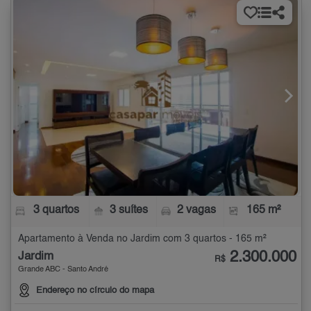
3 quartos
3 suítes
2 vagas
165 m²
Apartamento à Venda no Jardim com 3 quartos - 165 m²
2.300.000
Jardim
R$
Grande ABC - Santo André
Endereço no círculo do mapa