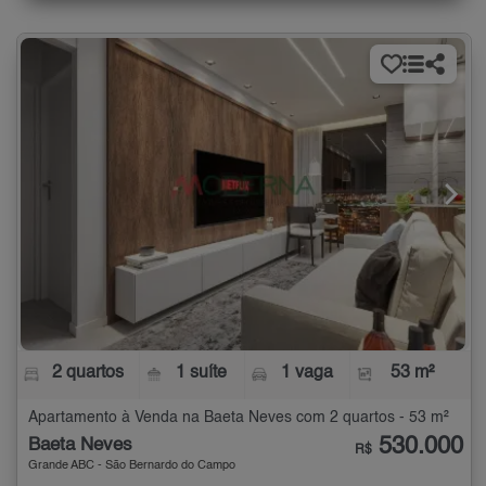
2 quartos
1 suíte
1 vaga
53 m²
Apartamento à Venda na Baeta Neves com 2 quartos - 53 m²
530.000
Baeta Neves
R$
Grande ABC - São Bernardo do Campo