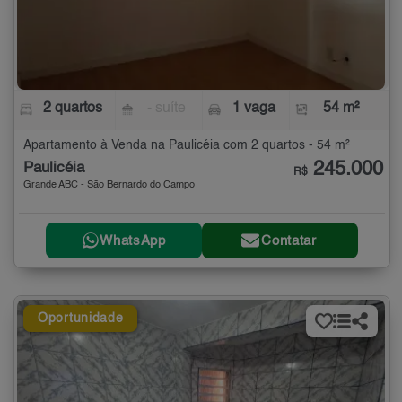
2 quartos
- suíte
1 vaga
54 m²
Apartamento à Venda na Paulicéia com 2 quartos - 54 m²
245.000
Paulicéia
R$
Grande ABC - São Bernardo do Campo
WhatsApp
Contatar
Oportunidade