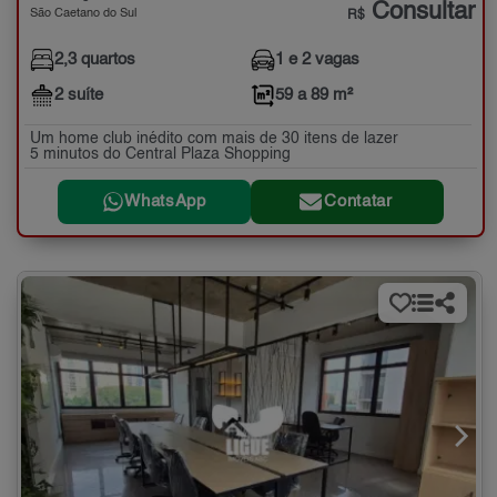
Consultar
São Caetano do Sul
R$
2,3 quartos
1 e 2 vagas
2 suíte
59 a 89 m²
Um home club inédito com mais de 30 itens de lazer
5 minutos do Central Plaza Shopping
WhatsApp
Contatar