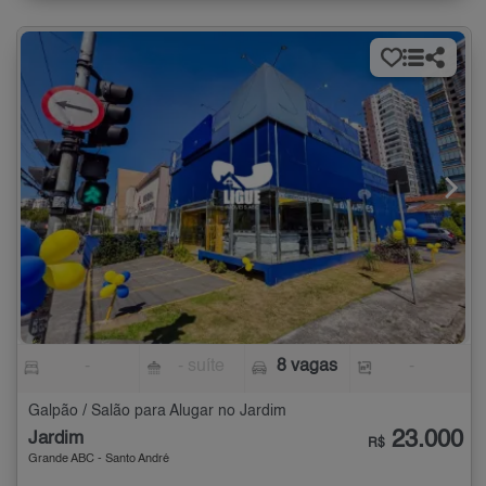
-
- suíte
8 vagas
-
Galpão / Salão para Alugar no Jardim
23.000
Jardim
R$
Grande ABC - Santo André