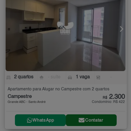
2 quartos
- suíte
1 vaga
-
Apartamento para Alugar no Campestre com 2 quartos
2.300
Campestre
R$
Condomínio: R$ 422
Grande ABC - Santo André
WhatsApp
Contatar