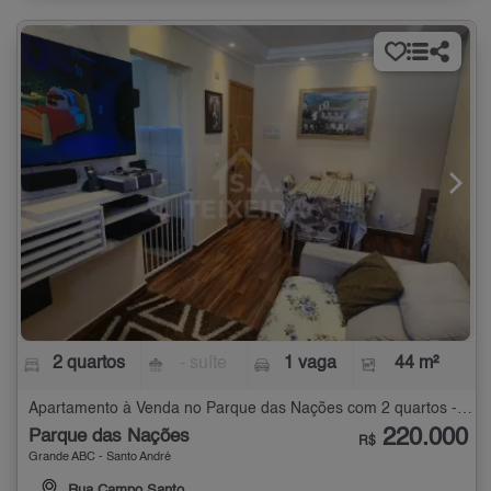
2 quartos
- suíte
1 vaga
44 m²
Apartamento à Venda no Parque das Nações com 2 quartos - 44 m²
220.000
Parque das Nações
R$
Grande ABC - Santo André
Rua Campo Santo