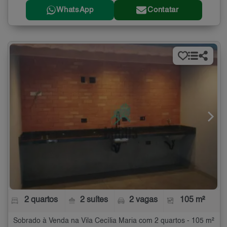
WhatsApp
Contatar
2 quartos
2 suítes
2 vagas
105 m²
Sobrado à Venda na Vila Cecília Maria com 2 quartos - 105 m²