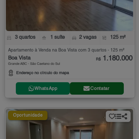
3 quartos
1 suíte
2 vagas
125 m²
Apartamento à Venda na Boa Vista com 3 quartos - 125 m²
1.180.000
Boa Vista
R$
Grande ABC - São Caetano do Sul
Endereço no círculo do mapa
WhatsApp
Contatar
Oportunidade