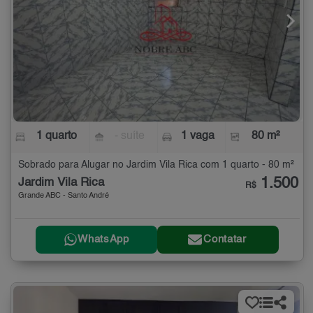
1 quarto
- suíte
1 vaga
80 m²
Sobrado para Alugar no Jardim Vila Rica com 1 quarto - 80 m²
1.500
Jardim Vila Rica
R$
Grande ABC - Santo André
WhatsApp
Contatar