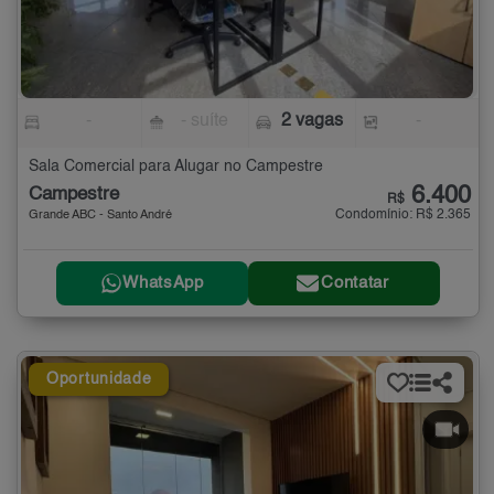
-
- suíte
2 vagas
-
Sala Comercial para Alugar no Campestre
6.400
Campestre
R$
Condomínio: R$ 2.365
Grande ABC - Santo André
WhatsApp
Contatar
Oportunidade