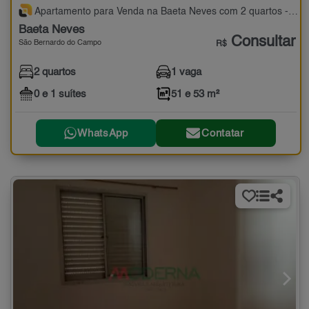
Apartamento para Venda na Baeta Neves com 2 quartos - 51 e 53 m²
Baeta Neves
Consultar
São Bernardo do Campo
R$
2 quartos
1 vaga
0 e 1 suítes
51 e 53 m²
WhatsApp
Contatar