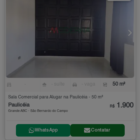
-
- suíte
- vaga
50 m²
Sala Comercial para Alugar na Paulicéia - 50 m²
1.900
Paulicéia
R$
Grande ABC - São Bernardo do Campo
WhatsApp
Contatar