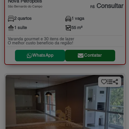
Nova Petrópolis
Consultar
São Bernardo do Campo
R$
2 quartos
1 vaga
1 suíte
55 m²
Varanda gourmet e 30 itens de lazer
O melhor custo benefício da região!
WhatsApp
Contatar