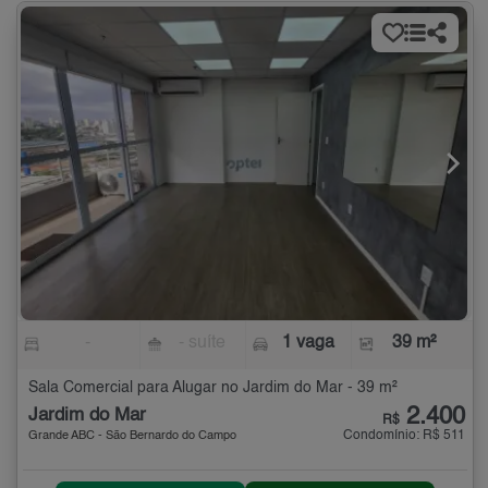
-
- suíte
1 vaga
39 m²
Sala Comercial para Alugar no Jardim do Mar - 39 m²
2.400
Jardim do Mar
R$
Condomínio: R$ 511
Grande ABC - São Bernardo do Campo