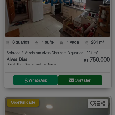
3 quartos
1 suíte
1 vaga
231 m²
Sobrado à Venda em Alves Dias com 3 quartos - 231 m²
750.000
Alves Dias
R$
Grande ABC - São Bernardo do Campo
WhatsApp
Contatar
Oportunidade