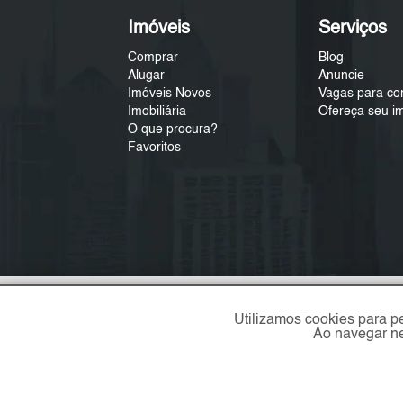
Imóveis
Serviços
Comprar
Blog
Alugar
Anuncie
Imóveis Novos
Vagas para co
Imobiliária
Ofereça seu i
O que procura?
Favoritos
Utilizamos cookies para p
Ao navegar ne