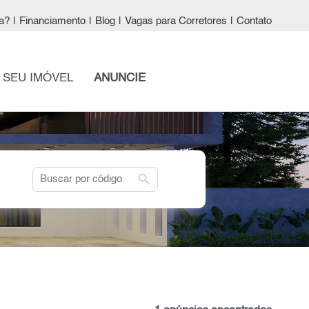
a?
|
Financiamento
|
Blog
|
Vagas para Corretores
|
Contato
 SEU IMÓVEL
ANUNCIE
search