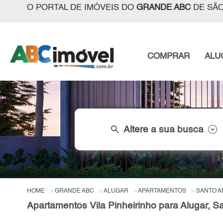
O PORTAL DE IMÓVEIS DO
GRANDE ABC
DE SÃO
COMPRAR
ALU
search
Altere a sua busca
HOME
GRANDE ABC
ALUGAR
APARTAMENTOS
SANTO 
Apartamentos Vila Pinheirinho para Alugar, S