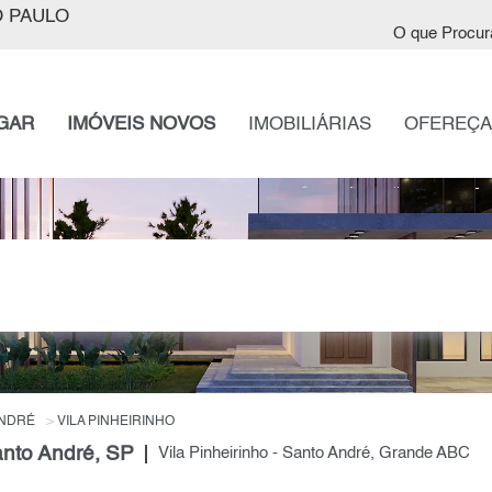
 PAULO
O que Procur
GAR
IMÓVEIS NOVOS
IMOBILIÁRIAS
OFEREÇA
ANDRÉ
VILA PINHEIRINHO
anto André, SP
Vila Pinheirinho - Santo André, Grande ABC