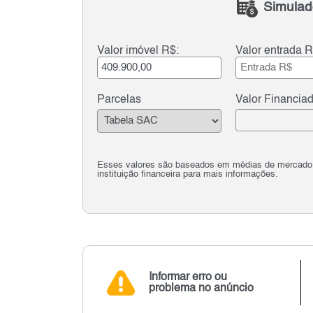
Simulad
Valor imóvel R$:
Valor entrada R
Parcelas
Valor Financia
Esses valores são baseados em médias de mercado e 
instituição financeira para mais informações.
Informar erro ou
problema no anúncio