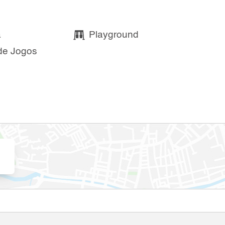
a
Playground
de Jogos