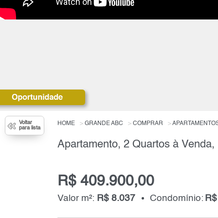
Voltar
HOME
GRANDE ABC
COMPRAR
APARTAMENTO
para lista
R$ 409.900,00
Valor m²:
R$ 8.037
Condomínio:
R$