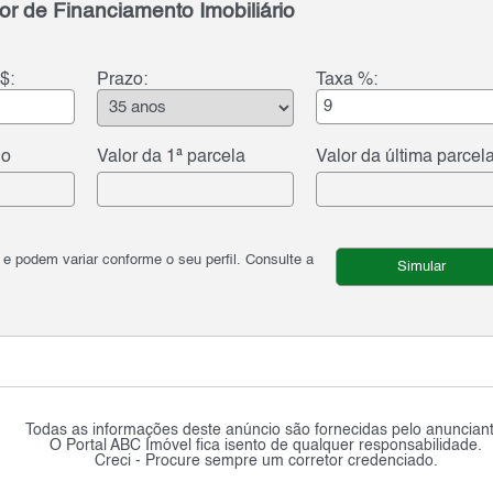
or de Financiamento Imobiliário
$:
Prazo:
Taxa %:
do
Valor da 1ª parcela
Valor da última parcel
podem variar conforme o seu perfil. Consulte a
Simular
Todas as informações deste anúncio são fornecidas pelo anunciant
O Portal ABC Imóvel fica isento de qualquer responsabilidade.
Creci - Procure sempre um corretor credenciado.