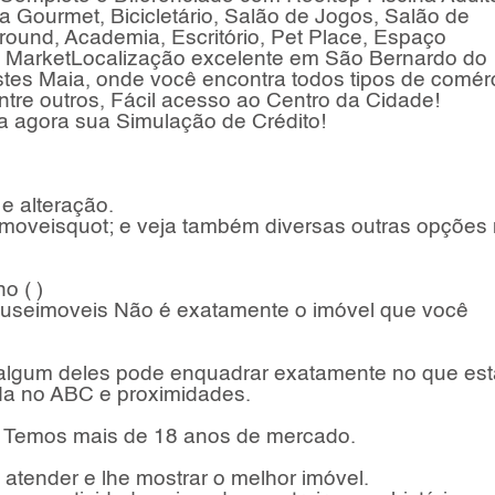
da Gourmet, Bicicletário, Salão de Jogos, Salão de
round, Academia, Escritório, Pet Place, Espaço
ini MarketLocalização excelente em São Bernardo do
tes Maia, onde você encontra todos tipos de comér
ntre outros, Fácil acesso ao Centro da Cidade!
a agora sua Simulação de Crédito!
 e alteração.
moveisquot; e veja também diversas outras opções
o ( )
houseimoveis Não é exatamente o imóvel que você
algum deles pode enquadrar exatamente no que est
da no ABC e proximidades.
. Temos mais de 18 anos de mercado.
atender e lhe mostrar o melhor imóvel.