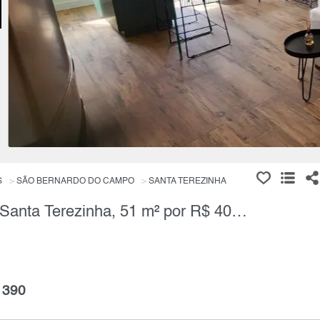
S
SÃO BERNARDO DO CAMPO
SANTA TEREZINHA
Apartamento, 2 Quartos à Venda, Santa Terezinha, 51 m² por R$ 409.900,00
 390