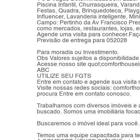
Piscina Infantil, Churrasqueira, Varan
Festas, Quadra, Brinquedoteca, Playg
Influencer, Lavanderia inteligente, M
Campo: Pertinho da Av Francisco Pres
como mercados, restaurantes, lojas, e
Agende uma visita para conhecer.Faç
Previsão de entrega para 052028
Para moradia ou Investimento.
Obs Valores sujeitos a disponibilidade
Acesse nosso site quot;comforthousei
ABC
UTILIZE SEU FGTS
Entre em contato e agende sua visita n
Visite nossas redes sociais: comfort
procura Entre em contato conosco.
Trabalhamos com diversos imóveis e 
buscado. Somos uma imobiliária foca
Buscaremos o imóvel ideal para você
Temos uma equipe capacitada para te 