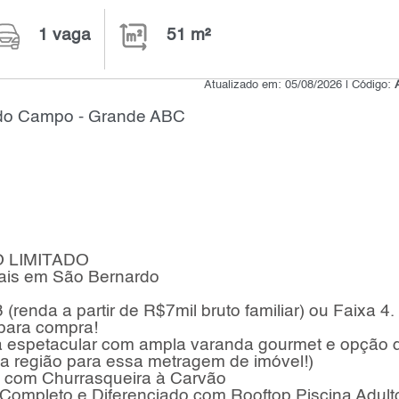
1 vaga
51 m²
Atualizado em: 05/08/2026 | Código:
do Campo - Grande ABC
 LIMITADO
ais em São Bernardo
renda a partir de R$7mil bruto familiar) ou Faixa 4.
para compra!
a espetacular com ampla varanda gourmet e opção 
da região para essa metragem de imóvel!)
a com Churrasqueira à Carvão
ompleto e Diferenciado com Rooftop Piscina Adult