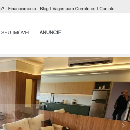
a?
|
Financiamento
|
Blog
|
Vagas para Corretores
|
Contato
 SEU IMÓVEL
ANUNCIE