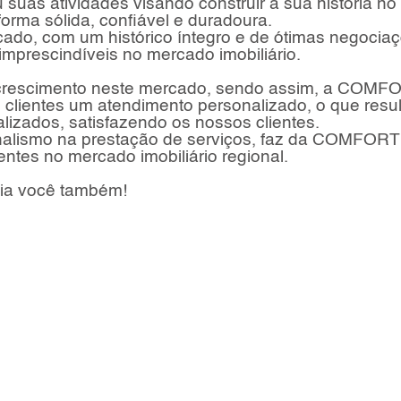
s atividades visando construir a sua história no
orma sólida, confiável e duradoura.
rcado, com um histórico íntegro e de ótimas negocia
 imprescindíveis no mercado imobiliário.
a crescimento neste mercado, sendo assim, a COMF
lientes um atendimento personalizado, o que resul
izados, satisfazendo os nossos clientes.
nalismo na prestação de serviços, faz da COMFORT
tes no mercado imobiliário regional.
lia você também!