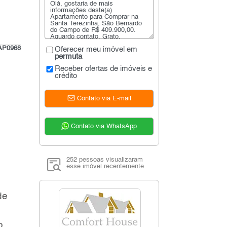
AP0968
Oferecer meu imóvel em
permuta
Receber ofertas de imóveis e
crédito
Contato via E-mail
Contato via WhatsApp
252 pessoas visualizaram
esse imóvel recentemente
de
o,