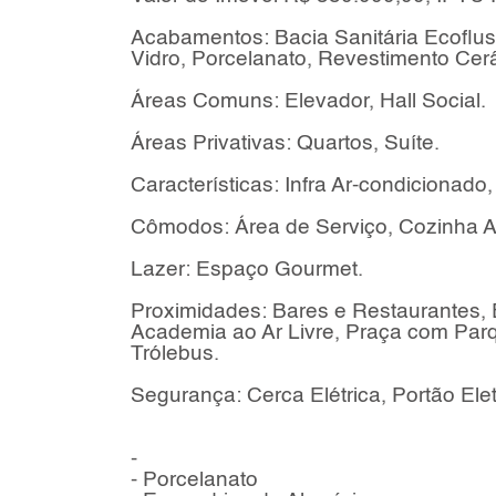
Acabamentos: Bacia Sanitária Ecoflus
Vidro, Porcelanato, Revestimento Cer
Áreas Comuns: Elevador, Hall Social.
Áreas Privativas: Quartos, Suíte.
Características: Infra Ar-condicionado
Cômodos: Área de Serviço, Cozinha Am
Lazer: Espaço Gourmet.
Proximidades: Bares e Restaurantes,
Academia ao Ar Livre, Praça com Parq
Trólebus.
Segurança: Cerca Elétrica, Portão Elet
-
- Porcelanato