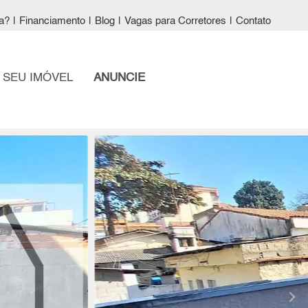
a?
|
Financiamento
|
Blog
|
Vagas para Corretores
|
Contato
 SEU IMÓVEL
ANUNCIE