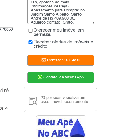
AP0050
Oferecer meu imóvel em
permuta
Receber ofertas de imóveis e
crédito
Contato via E-mail
Contato via WhatsApp
ndré
20 pessoas visualizaram
esse imóvel recentemente
a 4