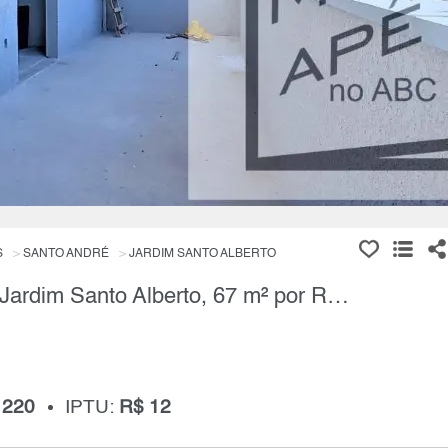
S
SANTO ANDRÉ
JARDIM SANTO ALBERTO
Apartamento, 2 Quartos à Venda, Jardim Santo Alberto, 67 m² por R$ 409.900,00
 220
IPTU:
R$ 12