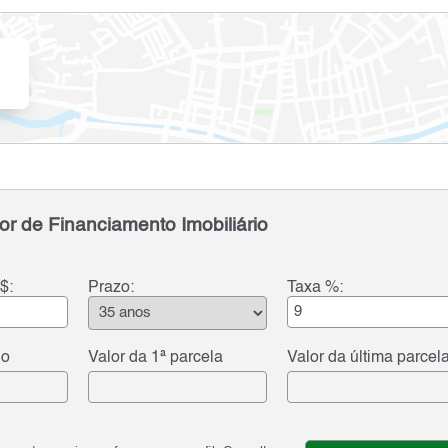
or de Financiamento Imobiliário
$:
Prazo:
Taxa %:
do
Valor da 1ª parcela
Valor da última parcel