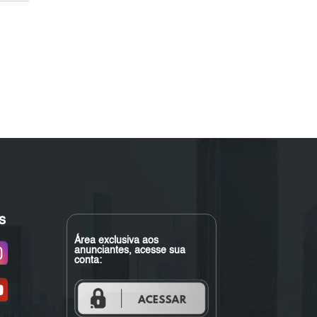
s
Área exclusiva aos
anunciantes, acesse sua
conta: