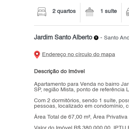
2 quartos
1 suíte
Jardim Santo Alberto
-
Santo And
Endereço no círculo do mapa
Descrição do Imóvel
Apartamento para Venda no bairro Jar
SP, região Mista, ponto de referência 
Com 2 dormitórios, sendo 1 suíte, po
pessoas, localizado em condomínio, c
Área Total de 67,00 m², Área Privativa
Valor do Imóvel R$ 380.000,00, IPTU 