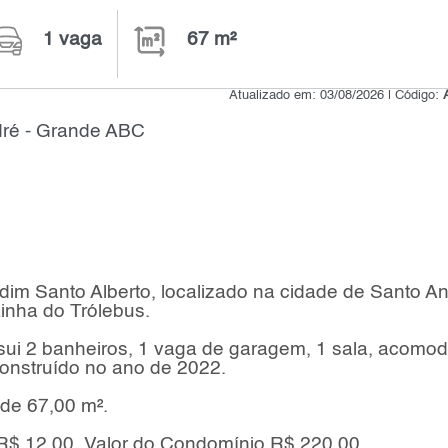
1 vaga
67 m²
Atualizado em: 03/08/2026 | Código:
ré - Grande ABC
dim Santo Alberto, localizado na cidade de Santo A
Linha do Trólebus.
ssui 2 banheiros, 1 vaga de garagem, 1 sala, acomod
onstruído no ano de 2022.
 de 67,00 m².
R$ 12,00, Valor do Condomínio R$ 220,00.