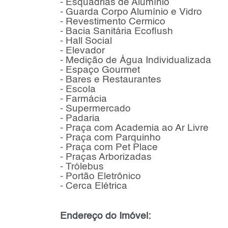
- Esquadrias de Alumínio
- Guarda Corpo Alumínio e Vidro
- Revestimento Cermico
- Bacia Sanitária Ecoflush
- Hall Social
- Elevador
- Medição de Água Individualizada
- Espaço Gourmet
- Bares e Restaurantes
- Escola
- Farmácia
- Supermercado
- Padaria
- Praça com Academia ao Ar Livre
- Praça com Parquinho
- Praça com Pet Place
- Praças Arborizadas
- Trólebus
- Portão Eletrônico
- Cerca Elétrica
Endereço do Imóvel: