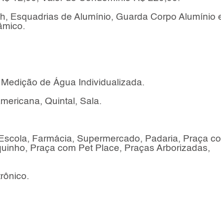
h, Esquadrias de Alumínio, Guarda Corpo Alumínio 
âmico.
, Medição de Água Individualizada.
ericana, Quintal, Sala.
 Escola, Farmácia, Supermercado, Padaria, Praça c
uinho, Praça com Pet Place, Praças Arborizadas,
rônico.