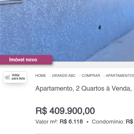
Voltar
HOME
GRANDE ABC
COMPRAR
APARTAMENTO
para lista
R$ 409.900,00
Valor m²:
R$ 6.118
Condomínio:
R$