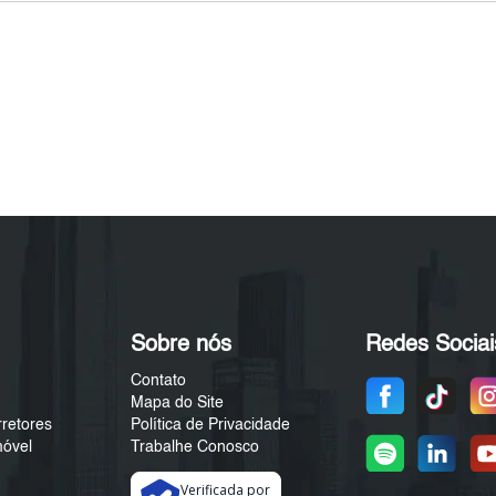
Sobre nós
Redes Sociai
Contato
Mapa do Site
rretores
Política de Privacidade
móvel
Trabalhe Conosco
Verificada por