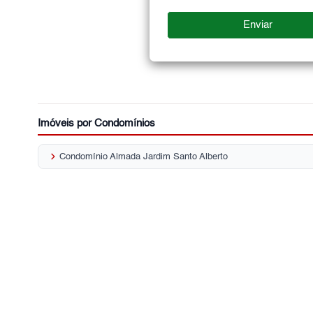
Imóveis por Condomínios
keyboard_arrow_right
Condomínio Almada Jardim Santo Alberto