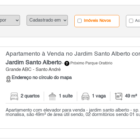
Imóveis Novos
Ac
Apartamento à Venda no Jardim Santo Alberto com
Jardim Santo Alberto
-
Próximo Parque Oratório
Grande ABC - Santo André
Endereço no círculo do mapa
2 quartos
1 suíte
1 vaga
49 m²
Apartamento com elevador para venda - jardim santo alberto - sp. 
monalisa, são 49m² de área útil sendo, 02 dormitórios sendo 01 su