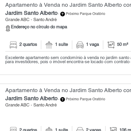
Apartamento à Venda no Jardim Santo Alberto com
Jardim Santo Alberto
-
Próximo Parque Oratório
Grande ABC - Santo André
Endereço no círculo do mapa
2 quartos
1 suíte
1 vaga
50 m²
Excelente apartamento sem condomínio à venda no jardim santo a
para investidores, pois o imóvel encontra-se locado com contrato 
Apartamento à Venda no Jardim Santo Alberto com
Jardim Santo Alberto
-
Próximo Parque Oratório
Grande ABC - Santo André
2 quartos
1 suíte
2 vagas
106 m