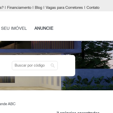
a?
|
Financiamento
|
Blog
|
Vagas para Corretores
|
Contato
 SEU IMÓVEL
ANUNCIE
search
rande ABC