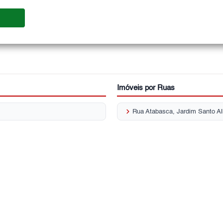
Imóveis por Ruas
keyboard_arrow_right
Rua Atabasca, Jardim Santo Al