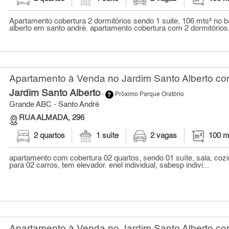
Apartamento cobertura 2 dormitórios sendo 1 suite, 106 mts² no ba
alberto em santo andré. apartamento cobertura com 2 dormitórios,
Apartamento à Venda no Jardim Santo Alberto com
Jardim Santo Alberto
-
Próximo Parque Oratório
Grande ABC - Santo André
RUA ALMADA, 296
2 quartos
1 suíte
2 vagas
100 m
apartamento com cobertura 02 quartos, sendo 01 suíte, sala, cozi
para 02 carros, tem elevador. enel individual, sabesp indivi...
Apartamento à Venda no Jardim Santo Alberto com