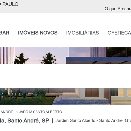
 PAULO
O que Procur
GAR
IMÓVEIS NOVOS
IMOBILIÁRIAS
OFEREÇA
 ANDRÉ
JARDIM SANTO ALBERTO
da, Santo André, SP
Jardim Santo Alberto - Santo André, G