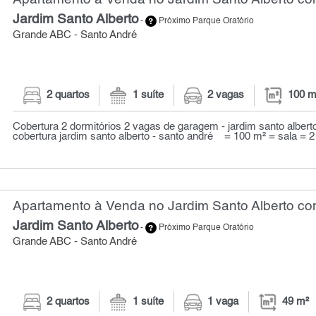
Jardim Santo Alberto
-
Próximo Parque Oratório
Grande ABC - Santo André
2 quartos
1 suíte
2 vagas
100 m
Cobertura 2 dormitórios 2 vagas de garagem - jardim santo alberto
cobertura jardim santo alberto - santo andré = 100 m² = sala = 2 
Apartamento à Venda no Jardim Santo Alberto com
Jardim Santo Alberto
-
Próximo Parque Oratório
Grande ABC - Santo André
2 quartos
1 suíte
1 vaga
49 m²