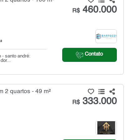
460.000
R$
²
Contato
 - santo andré:
dor...
 2 quartos - 49 m²
333.000
R$