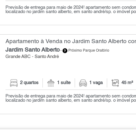
Previsão de entrega para maio de 2024! apartamento sem condo
localizado no jardim santo alberto, em santo andré/sp. o imóvel po.
Apartamento à Venda no Jardim Santo Alberto com
Jardim Santo Alberto
-
Próximo Parque Oratório
Grande ABC - Santo André
2 quartos
1 suíte
1 vaga
45 m²
Previsão de entrega para maio de 2024! apartamento sem condo
localizado no jardim santo alberto, em santo andré/sp. o imóvel po.