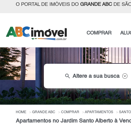
O PORTAL DE IMÓVEIS DO
GRANDE ABC
DE SÃO
COMPRAR
ALU
search
Altere a sua busca
HOME
GRANDE ABC
COMPRAR
APARTAMENTOS
SANTO
Apartamentos no Jardim Santo Alberto à Ven