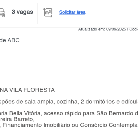
3 vagas
Solicitar área
Atualizado em: 09/09/2025 | Cód
nde ABC
NA VILA FLORESTA
es de sala ampla, cozinha, 2 dormitórios e edícul
ria Bella Vitória, acesso rápido para São Bernardo 
eira Barreto,
Financiamento Imobiliário ou Consórcio Contempla