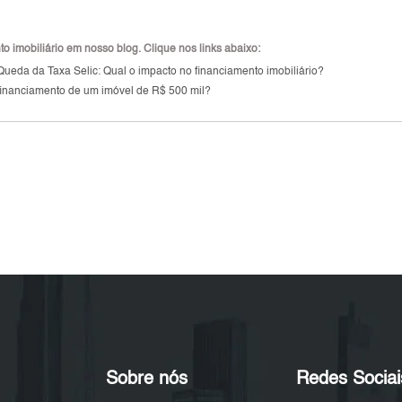
 imobiliário em nosso blog. Clique nos links abaixo:
Queda da Taxa Selic: Qual o impacto no financiamento imobiliário?
 financiamento de um imóvel de R$ 500 mil?
Sobre nós
Redes Sociai