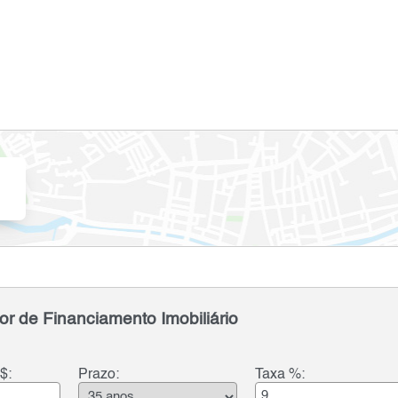
or de Financiamento Imobiliário
$:
Prazo:
Taxa %: