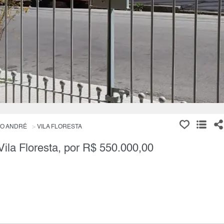
O ANDRÉ
VILA FLORESTA
ila Floresta, por R$ 550.000,00