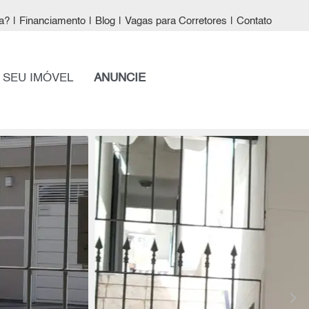
a?
|
Financiamento
|
Blog
|
Vagas para Corretores
|
Contato
 SEU IMÓVEL
ANUNCIE