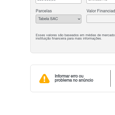
Parcelas
Valor Financia
Esses valores são baseados em médias de mercado e 
instituição financeira para mais informações.
Informar erro ou
problema no anúncio