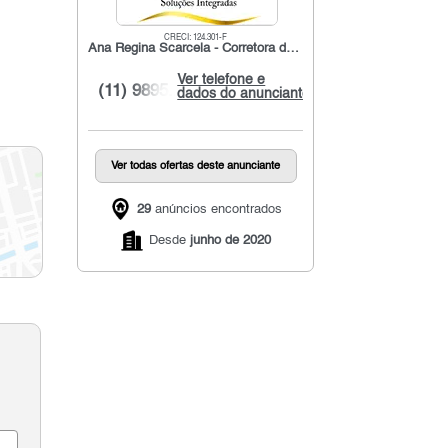
CRECI: 124.301-F
Ana Regina Scarcela - Corretora de Imóveis
Ver telefone e
(11) 9895...
dados do anunciante
Ver todas ofertas deste anunciante
29
anúncios encontrados
Desde
junho de 2020