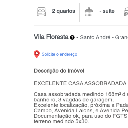
2 quartos
- suíte
Vila Floresta
-
Santo André - Gra
Solicite o endereço
Descrição do Imóvel
EXCELENTE CASA ASSOBRADADA 
Casa assobradada medindo 168m² dispõ
banheiro, 3 vagdas de garagem,
Excelente localização, próxima a Pada
Campo, Avenida Laions, e Avenida Per
Documentação ok, para uso do FGTS, 
terreno medindo 5x30.