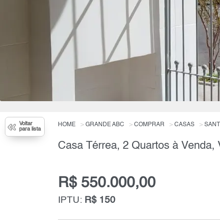
Voltar
HOME
GRANDE ABC
COMPRAR
CASAS
SANT
para lista
Casa Térrea, 2 Quartos à Venda, V
R$ 550.000,00
IPTU:
R$ 150