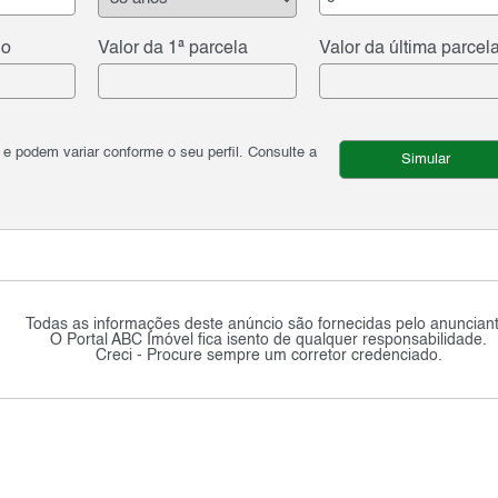
do
Valor da 1ª parcela
Valor da última parcel
podem variar conforme o seu perfil. Consulte a
Simular
Todas as informações deste anúncio são fornecidas pelo anunciant
O Portal ABC Imóvel fica isento de qualquer responsabilidade.
Creci - Procure sempre um corretor credenciado.