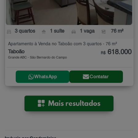
3 quartos
1 suíte
1 vaga
76 m²
Apartamento à Venda no Taboão com 3 quartos - 76 m²
618.000
Taboão
R$
Grande ABC - São Bernardo do Campo
WhatsApp
Contatar