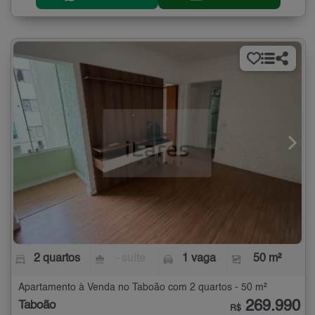
2 quartos
- suíte
1 vaga
50 m²
Apartamento à Venda no Taboão com 2 quartos - 50 m²
269.990
Taboão
R$