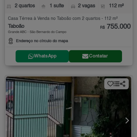
2 quartos
1 suíte
2 vagas
112 m²
Casa Térrea à Venda no Taboão com 2 quartos - 112 m²
755.000
Taboão
R$
Grande ABC - São Bernardo do Campo
Endereço no círculo do mapa
WhatsApp
Contatar