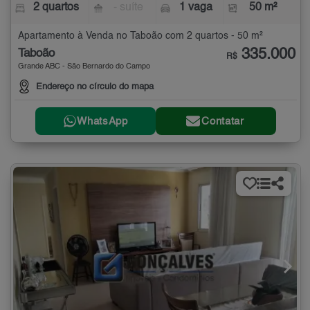
2 quartos
- suíte
1 vaga
50 m²
Apartamento à Venda no Taboão com 2 quartos - 50 m²
335.000
Taboão
R$
Grande ABC - São Bernardo do Campo
Endereço no círculo do mapa
WhatsApp
Contatar