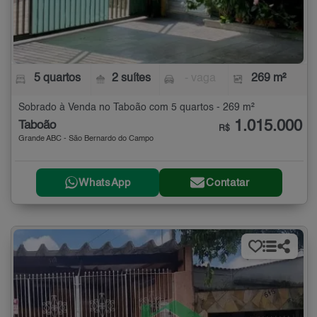
5 quartos
2 suítes
- vaga
269 m²
Sobrado à Venda no Taboão com 5 quartos - 269 m²
1.015.000
Taboão
R$
Grande ABC - São Bernardo do Campo
WhatsApp
Contatar