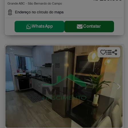
Grande ABC - São Bernardo do Campo
Endereço no círculo do mapa
WhatsApp
Contatar