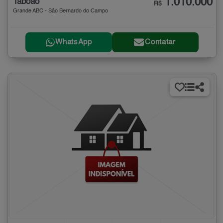
1.010.000
Taboão
R$
Grande ABC - São Bernardo do Campo
WhatsApp
Contatar