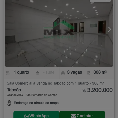
1 quarto
- suíte
3 vagas
308 m²
Sala Comercial à Venda no Taboão com 1 quarto - 308 m²
3.200.000
Taboão
R$
Grande ABC - São Bernardo do Campo
Endereço no círculo do mapa
WhatsApp
Contatar