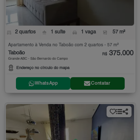
2 quartos
1 suíte
1 vaga
57 m²
Apartamento à Venda no Taboão com 2 quartos - 57 m²
375.000
Taboão
R$
Grande ABC - São Bernardo do Campo
Endereço no círculo do mapa
WhatsApp
Contatar