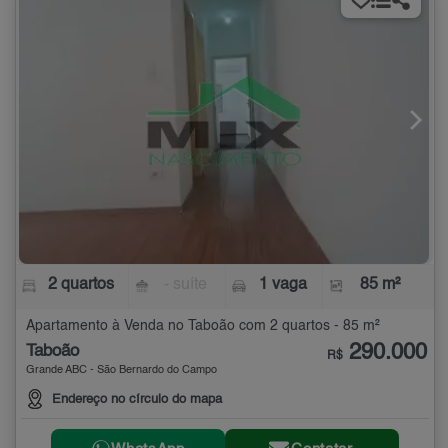
2 quartos
- suíte
1 vaga
85 m²
Apartamento à Venda no Taboão com 2 quartos - 85 m²
290.000
Taboão
R$
Grande ABC - São Bernardo do Campo
Endereço no círculo do mapa