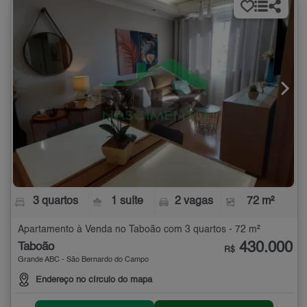
3 quartos
1 suíte
2 vagas
72 m²
Apartamento à Venda no Taboão com 3 quartos - 72 m²
430.000
Taboão
R$
Grande ABC - São Bernardo do Campo
Endereço no círculo do mapa