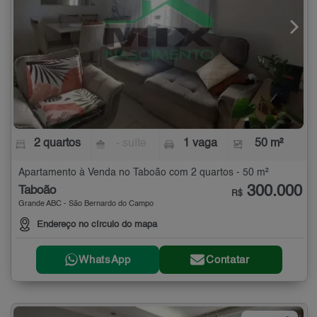
2 quartos
- suíte
1 vaga
50 m²
Apartamento à Venda no Taboão com 2 quartos - 50 m²
300.000
Taboão
R$
Grande ABC - São Bernardo do Campo
Endereço no círculo do mapa
WhatsApp
Contatar