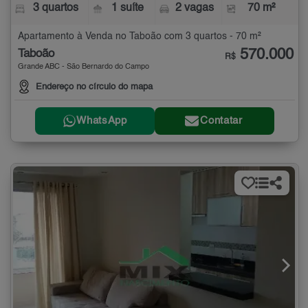
3 quartos
1 suíte
2 vagas
70 m²
Apartamento à Venda no Taboão com 3 quartos - 70 m²
570.000
Taboão
R$
Grande ABC - São Bernardo do Campo
Endereço no círculo do mapa
WhatsApp
Contatar