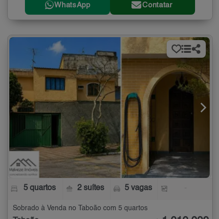
WhatsApp
Contatar
5 quartos
2 suítes
5 vagas
-
Sobrado à Venda no Taboão com 5 quartos