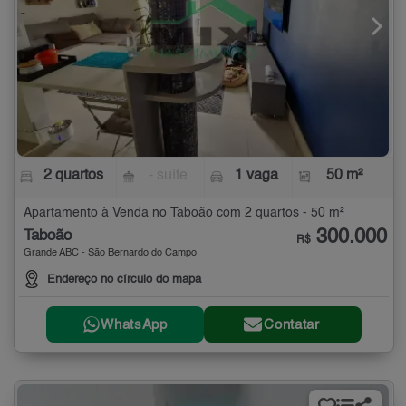
2 quartos
- suíte
1 vaga
50 m²
Apartamento à Venda no Taboão com 2 quartos - 50 m²
300.000
Taboão
R$
Grande ABC - São Bernardo do Campo
Endereço no círculo do mapa
WhatsApp
Contatar