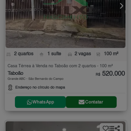
2 quartos
1 suíte
2 vagas
100 m²
Casa Térrea à Venda no Taboão com 2 quartos - 100 m²
520.000
Taboão
R$
Grande ABC - São Bernardo do Campo
Endereço no círculo do mapa
WhatsApp
Contatar