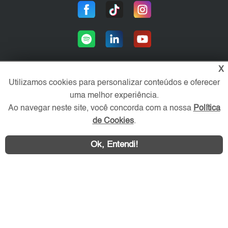
X
Utilizamos cookies para personalizar conteúdos e oferecer
Área exclusiva aos anunciantes,
uma melhor experiência.
acesse sua conta:
Ao navegar neste site, você concorda com a nossa
Política
de Cookies
.
Ok, Entendi!
WhatsApp
Contatar
ABC Imóvel © 2026 - Todos os direitos reservados