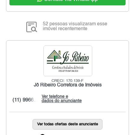
52 pessoas visualizaram esse
imóvel recentemente
CRECI: 170.139-F
Jô Ribeiro Corretora de Imóveis
Ver telefone e
(11) 9966...
dados do anunciante
Ver todas ofertas deste anunciante