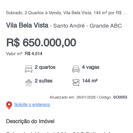
Sobrado, 2 Quartos à Venda, Vila Bela Vista, 144 m² por R$ 650.000,00
Vila Bela Vista
- Santo André - Grande ABC
R$ 650.000,00
Valor m²:
R$ 4.514
2 quartos
4 vagas
2 suítes
144 m²
Atualizado em: 26/01/2026 | Código:
SO0053
Solicite o endereço
Descrição do Imóvel