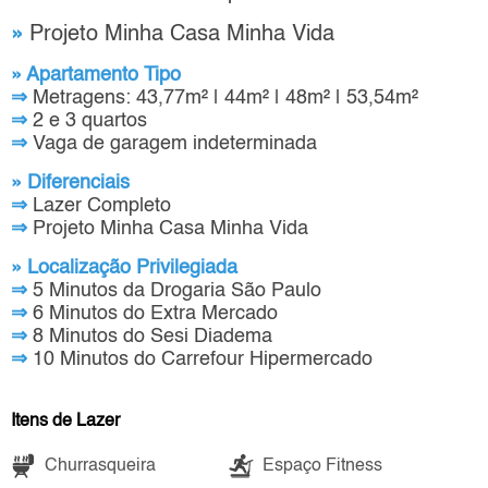
»
Projeto Minha Casa Minha Vida
» Apartamento Tipo
⇒
Metragens: 43,77m² | 44m² | 48m² | 53,54m²
⇒
2 e 3 quartos
⇒
Vaga de garagem indeterminada
» Diferenciais
⇒
Lazer Completo
⇒
Projeto Minha Casa Minha Vida
» Localização Privilegiada
⇒
5 Minutos da Drogaria São Paulo
⇒
6 Minutos do Extra Mercado
⇒
8 Minutos do Sesi Diadema
⇒
10 Minutos do Carrefour Hipermercado
Itens de Lazer
Churrasqueira
Espaço Fitness