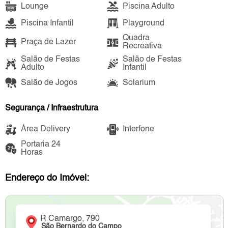
Lounge
Piscina Adulto
Piscina Infantil
Playground
Quadra
Praça de Lazer
Recreativa
Salão de Festas
Salão de Festas
Adulto
Infantil
Salão de Jogos
Solarium
Segurança / Infraestrutura
Área Delivery
Interfone
Portaria 24
Horas
Endereço do Imóvel:
R Camargo, 790
São Bernardo do Campo