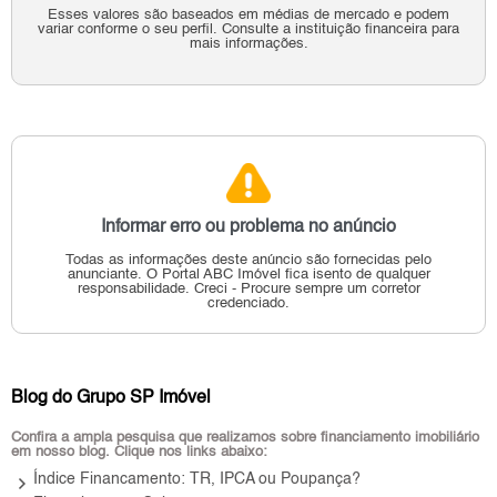
Esses valores são baseados em médias de mercado e podem
variar conforme o seu perfil. Consulte a instituição financeira para
mais informações.
Informar erro ou problema no anúncio
Todas as informações deste anúncio são fornecidas pelo
anunciante.
O Portal ABC Imóvel fica isento de qualquer
responsabilidade.
Creci - Procure sempre um corretor
credenciado.
Blog do Grupo SP Imóvel
Confira a ampla pesquisa que realizamos sobre financiamento imobiliário
em nosso blog. Clique nos links abaixo:
keyboard_arrow_right
Índice Financamento: TR, IPCA ou Poupança?