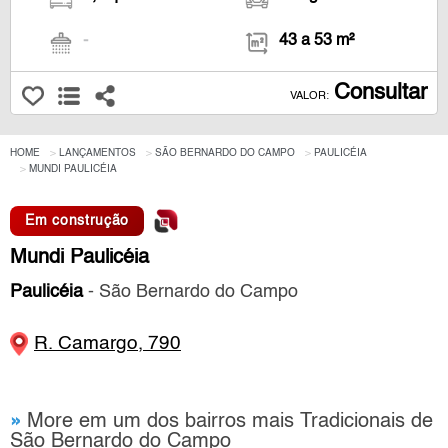
-
43 a 53 m²
Consultar
VALOR:
HOME
LANÇAMENTOS
SÃO BERNARDO DO CAMPO
PAULICÉIA
MUNDI PAULICÉIA
Em construção
Mundi Paulicéia
Paulicéia
- São Bernardo do Campo
R. Camargo, 790
»
More em um dos bairros mais Tradicionais de
São Bernardo do Campo