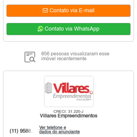
Contato via E-mail
Contato via WhatsApp
856 pessoas visualizaram esse
imóvel recentemente
CRECI: 31.220-J
Villares Empreendimentos
Ver telefone e
(11) 9588...
dados do anunciante