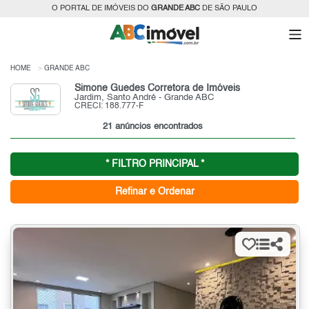
O PORTAL DE IMÓVEIS DO
GRANDE ABC
DE SÃO PAULO
HOME
GRANDE ABC
Simone Guedes Corretora de Imóveis
Jardim, Santo André - Grande ABC
CRECI: 188.777-F
21 anúncios encontrados
* FILTRO PRINCIPAL *
Refinar e Ordenar