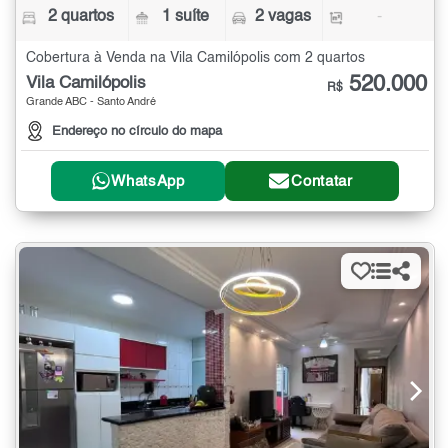
2 quartos
1 suíte
2 vagas
-
Cobertura à Venda na Vila Camilópolis com 2 quartos
520.000
Vila Camilópolis
R$
Grande ABC - Santo André
Endereço no círculo do mapa
WhatsApp
Contatar