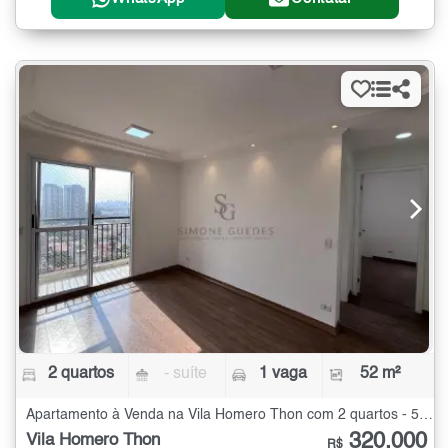
2 quartos
- suíte
1 vaga
52 m²
Apartamento à Venda na Vila Homero Thon com 2 quartos - 52 m²
320.000
Vila Homero Thon
R$