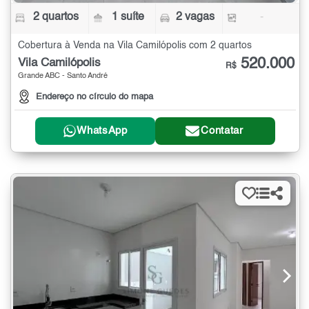
2 quartos
1 suíte
2 vagas
-
Cobertura à Venda na Vila Camilópolis com 2 quartos
520.000
Vila Camilópolis
R$
Grande ABC - Santo André
Endereço no círculo do mapa
WhatsApp
Contatar