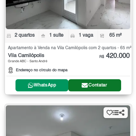
2 quartos
1 suíte
1 vaga
65 m²
Apartamento à Venda na Vila Camilópolis com 2 quartos - 65 m²
420.000
Vila Camilópolis
R$
Grande ABC - Santo André
Endereço no círculo do mapa
WhatsApp
Contatar