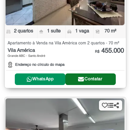
2 quartos
1 suíte
1 vaga
70 m²
Apartamento à Venda na Vila América com 2 quartos - 70 m²
455.000
Vila América
R$
Grande ABC - Santo André
Endereço no círculo do mapa
WhatsApp
Contatar