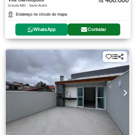
480.000
Vila Camilópolis
R$
Grande ABC - Santo André
Endereço no círculo do mapa
WhatsApp
Contatar