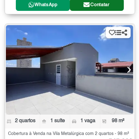
WhatsApp
Contatar
2 quartos
1 suíte
1 vaga
98 m²
Cobertura à Venda na Vila Metalúrgica com 2 quartos - 98 m²