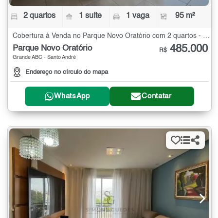
2 quartos
1 suíte
1 vaga
95 m²
Cobertura à Venda no Parque Novo Oratório com 2 quartos - 95 m²
485.000
Parque Novo Oratório
R$
Grande ABC - Santo André
Endereço no círculo do mapa
WhatsApp
Contatar