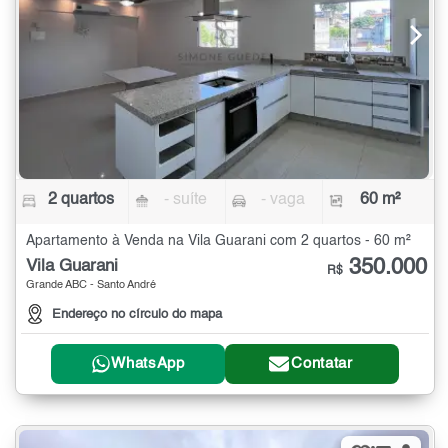
2 quartos
- suíte
- vaga
60 m²
Apartamento à Venda na Vila Guarani com 2 quartos - 60 m²
350.000
Vila Guarani
R$
Grande ABC - Santo André
Endereço no círculo do mapa
WhatsApp
Contatar