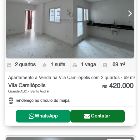
2 quartos
1 suíte
1 vaga
69 m²
Apartamento à Venda na Vila Camilópolis com 2 quartos - 69 m²
420.000
Vila Camilópolis
R$
Grande ABC - Santo André
Endereço no círculo do mapa
WhatsApp
Contatar