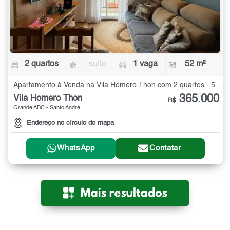
2 quartos
- suíte
1 vaga
52 m²
Apartamento à Venda na Vila Homero Thon com 2 quartos - 52 m²
365.000
Vila Homero Thon
R$
Grande ABC - Santo André
Endereço no círculo do mapa
WhatsApp
Contatar