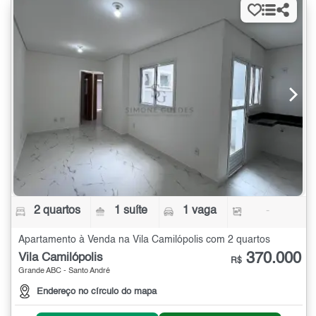
2 quartos
1 suíte
1 vaga
-
Apartamento à Venda na Vila Camilópolis com 2 quartos
370.000
Vila Camilópolis
R$
Grande ABC - Santo André
Endereço no círculo do mapa