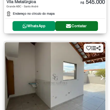
545.000
Vila Metalúrgica
R$
Grande ABC - Santo André
Endereço no círculo do mapa
WhatsApp
Contatar