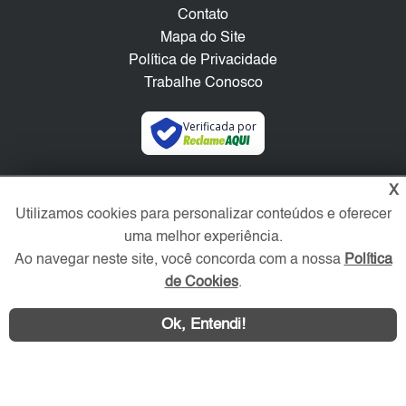
Contato
Mapa do Site
Política de Privacidade
Trabalhe Conosco
Verificada por
Redes Sociais
X
Utilizamos cookies para personalizar conteúdos e oferecer
uma melhor experiência.
Ao navegar neste site, você concorda com a nossa
Política
de Cookies
.
Ok, Entendi!
Área exclusiva aos anunciantes,
acesse sua conta: