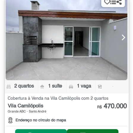
2 quartos
1 suíte
1 vaga
-
Cobertura à Venda na Vila Camilópolis com 2 quartos
470.000
Vila Camilópolis
R$
Grande ABC - Santo André
Endereço no círculo do mapa