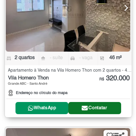
2 quartos
- suíte
- vaga
46 m²
Apartamento à Venda na Vila Homero Thon com 2 quartos - 46 m²
320.000
Vila Homero Thon
R$
Grande ABC - Santo André
Endereço no círculo do mapa
WhatsApp
Contatar