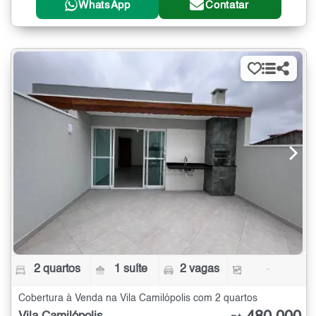
WhatsApp
Contatar
2 quartos
1 suíte
2 vagas
-
Cobertura à Venda na Vila Camilópolis com 2 quartos