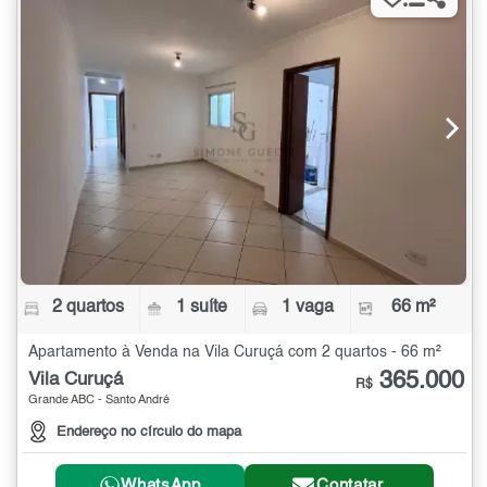
2 quartos
1 suíte
1 vaga
66 m²
Apartamento à Venda na Vila Curuçá com 2 quartos - 66 m²
365.000
Vila Curuçá
R$
Grande ABC - Santo André
Endereço no círculo do mapa
WhatsApp
Contatar