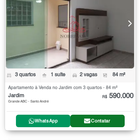
3 quartos
1 suíte
2 vagas
84 m²
Apartamento à Venda no Jardim com 3 quartos - 84 m²
590.000
Jardim
R$
Grande ABC - Santo André
WhatsApp
Contatar