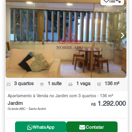
3 quartos
1 suíte
1 vaga
136 m²
Apartamento à Venda no Jardim com 3 quartos - 136 m²
1.292.000
Jardim
R$
Grande ABC - Santo André
WhatsApp
Contatar