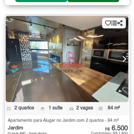
2 quartos
1 suíte
2 vagas
84 m²
Apartamento para Alugar no Jardim com 2 quartos - 84 m²
6.500
Jardim
R$
Condomínio: R$ 1.800
Grande ABC - Santo André