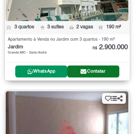
3 quartos
3 suítes
2 vagas
190 m²
Apartamento à Venda no Jardim com 3 quartos - 190 m²
2.900.000
Jardim
R$
Grande ABC - Santo André
WhatsApp
Contatar