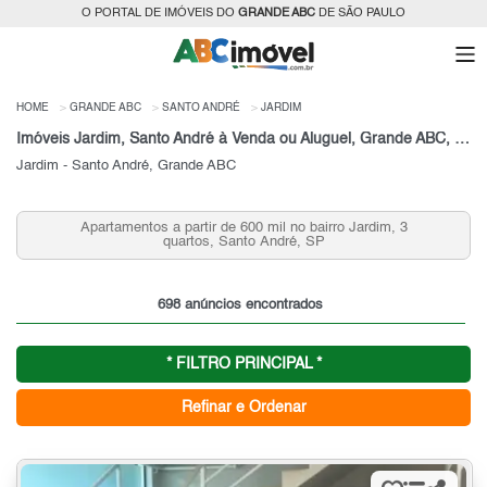
O PORTAL DE IMÓVEIS DO
GRANDE ABC
DE SÃO PAULO
HOME
GRANDE ABC
SANTO ANDRÉ
JARDIM
Imóveis Jardim, Santo André à Venda ou Aluguel, Grande ABC, SP
Jardim - Santo André, Grande ABC
Apartamentos a partir de 400 mil no bairro Jardim, 2
quartos, Santo André, SP
698 anúncios encontrados
* FILTRO PRINCIPAL *
Refinar e Ordenar