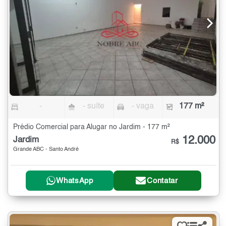
-
- suíte
- vaga
177 m²
Prédio Comercial para Alugar no Jardim - 177 m²
12.000
Jardim
R$
Grande ABC - Santo André
WhatsApp
Contatar