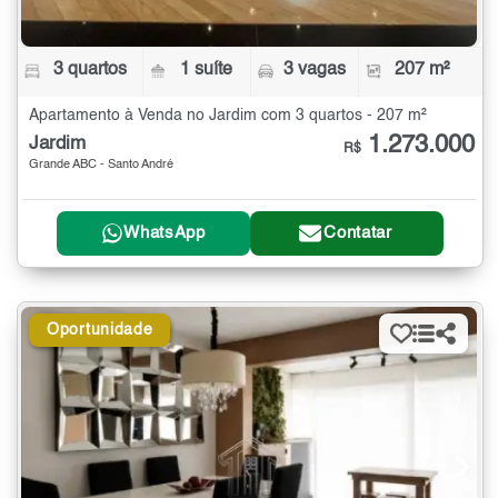
3 quartos
1 suíte
3 vagas
207 m²
Apartamento à Venda no Jardim com 3 quartos - 207 m²
1.273.000
Jardim
R$
Grande ABC - Santo André
WhatsApp
Contatar
Oportunidade