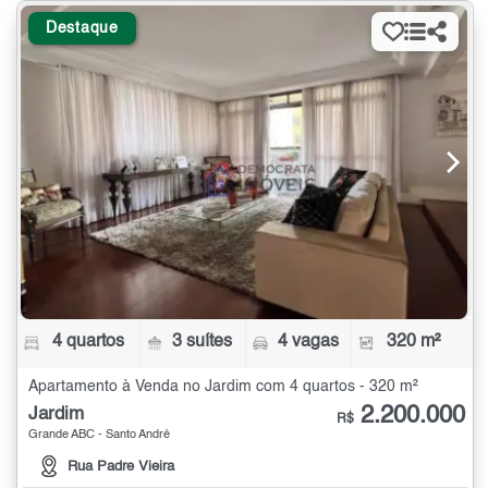
Destaque
4 quartos
3 suítes
4 vagas
320 m²
Apartamento à Venda no Jardim com 4 quartos - 320 m²
2.200.000
Jardim
R$
Grande ABC - Santo André
Rua Padre Vieira