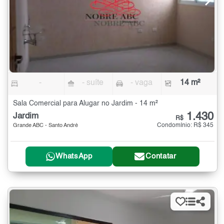
-
- suíte
- vaga
14 m²
Sala Comercial para Alugar no Jardim - 14 m²
1.430
Jardim
R$
Condomínio: R$ 345
Grande ABC - Santo André
WhatsApp
Contatar