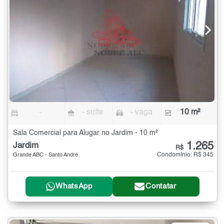
-
- suíte
- vaga
10 m²
Sala Comercial para Alugar no Jardim - 10 m²
1.265
Jardim
R$
Condomínio: R$ 345
Grande ABC - Santo André
WhatsApp
Contatar