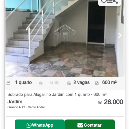
1 quarto
- suíte
2 vagas
600 m²
Sobrado para Alugar no Jardim com 1 quarto - 600 m²
26.000
Jardim
R$
Grande ABC - Santo André
WhatsApp
Contatar