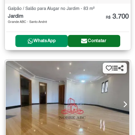
Galpão / Salão para Alugar no Jardim - 83 m²
3.700
Jardim
R$
Grande ABC - Santo André
WhatsApp
Contatar