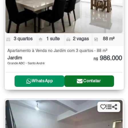
3 quartos
1 suíte
2 vagas
88 m²
Apartamento à Venda no Jardim com 3 quartos - 88 m²
986.000
Jardim
R$
Grande ABC - Santo André
WhatsApp
Contatar