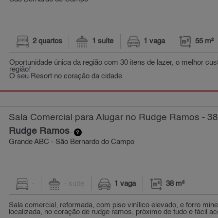
2 quartos
1 suíte
1 vaga
55 m²
Oportunidade única da região com 30 itens de lazer, o melhor cus
região!
O seu Resort no coração da cidade
Sala Comercial para Alugar no Rudge Ramos - 38
Rudge Ramos
-
Grande ABC - São Bernardo do Campo
-
- suíte
1 vaga
38 m²
Sala comercial, reformada, com piso vinílico elevado, e forro min
localizada, no coração de rudge ramos, próximo de tudo e fácil ac