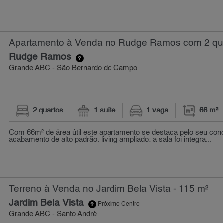
Apartamento à Venda no Rudge Ramos com 2 qua
Rudge Ramos
-
Grande ABC - São Bernardo do Campo
2 quartos
1 suíte
1 vaga
66 m²
Com 66m² de área útil este apartamento se destaca pelo seu conc
acabamento de alto padrão. living ampliado: a sala foi integra...
Terreno à Venda no Jardim Bela Vista - 115 m²
Jardim Bela Vista
-
Próximo Centro
Grande ABC - Santo André