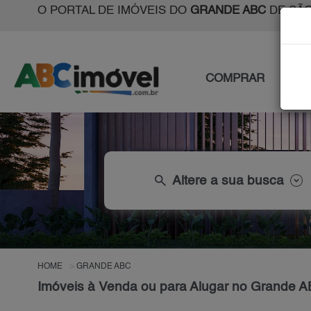
O PORTAL DE IMÓVEIS DO
GRANDE ABC
DE SÃO
COMPRAR
ALU
search
Altere a sua busca
HOME
GRANDE ABC
Imóveis à Venda ou para Alugar no Grande 