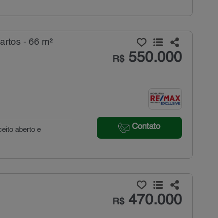
rtos - 66 m²
550.000
R$
Contato
eito aberto e
470.000
R$