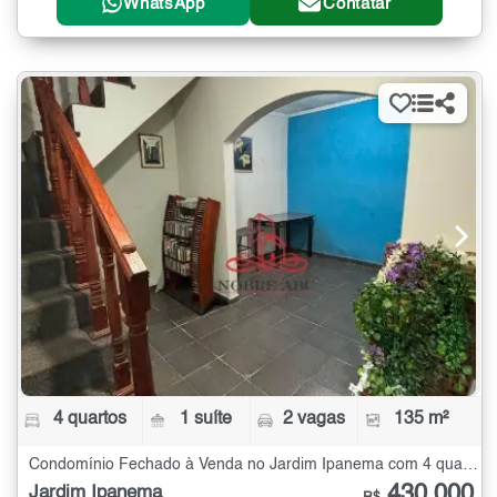
WhatsApp
Contatar
4 quartos
1 suíte
2 vagas
135 m²
Condomínio Fechado à Venda no Jardim Ipanema com 4 quartos - 135 m²
430.000
Jardim Ipanema