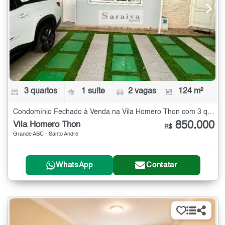
3 quartos
1 suíte
2 vagas
124 m²
Condomínio Fechado à Venda na Vila Homero Thon com 3 quartos - 124 m²
850.000
Vila Homero Thon
R$
Grande ABC - Santo André
WhatsApp
Contatar