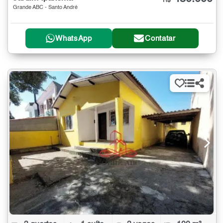
R$
Grande ABC - Santo André
WhatsApp
Contatar