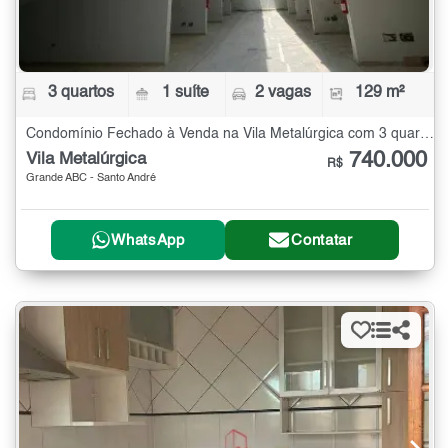
3 quartos
1 suíte
2 vagas
129 m²
Condomínio Fechado à Venda na Vila Metalúrgica com 3 quartos - 129 m²
740.000
Vila Metalúrgica
R$
Grande ABC - Santo André
WhatsApp
Contatar