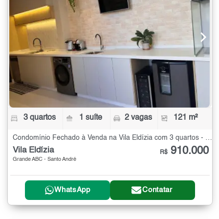
3 quartos
1 suíte
2 vagas
121 m²
Condomínio Fechado à Venda na Vila Eldízia com 3 quartos - 121 m²
910.000
Vila Eldízia
R$
Grande ABC - Santo André
WhatsApp
Contatar