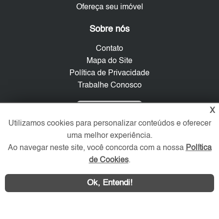
Ofereça seu imóvel
Sobre nós
Contato
Mapa do Site
Política de Privacidade
Trabalhe Conosco
Verificada por
X
Utilizamos cookies para personalizar conteúdos e oferecer
uma melhor experiência.
Redes Sociais
Ao navegar neste site, você concorda com a nossa
Política
de Cookies
.
Ok, Entendi!