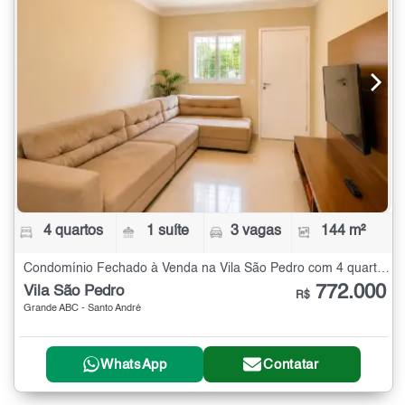
4 quartos
1 suíte
3 vagas
144 m²
Condomínio Fechado à Venda na Vila São Pedro com 4 quartos - 144 m²
772.000
Vila São Pedro
R$
Grande ABC - Santo André
WhatsApp
Contatar