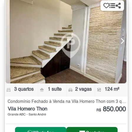
3 quartos
1 suíte
2 vagas
124 m²
Condomínio Fechado à Venda na Vila Homero Thon com 3 quartos - 124 m²
850.000
Vila Homero Thon
R$
Grande ABC - Santo André