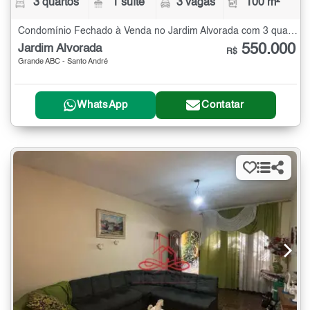
3 quartos
1 suíte
3 vagas
100 m²
Condomínio Fechado à Venda no Jardim Alvorada com 3 quartos - 100 m²
550.000
Jardim Alvorada
R$
Grande ABC - Santo André
WhatsApp
Contatar