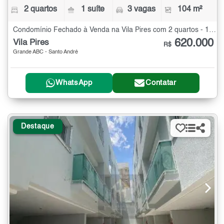
2 quartos
1 suíte
3 vagas
104 m²
Condomínio Fechado à Venda na Vila Pires com 2 quartos - 104 m²
620.000
Vila Pires
R$
Grande ABC - Santo André
WhatsApp
Contatar
Destaque