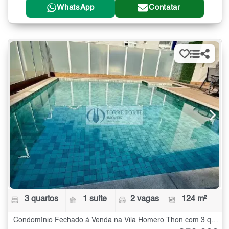
WhatsApp
Contatar
3 quartos
1 suíte
2 vagas
124 m²
Condomínio Fechado à Venda na Vila Homero Thon com 3 quartos - 124 m²