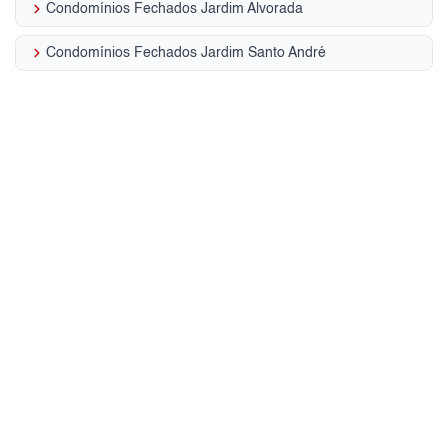
keyboard_arrow_right
Condomínios Fechados Jardim Alvorada
keyboard_arrow_right
Condomínios Fechados Jardim Santo André