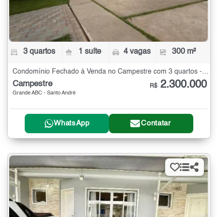
3 quartos
1 suíte
4 vagas
300 m²
Condomínio Fechado à Venda no Campestre com 3 quartos - 300 m²
2.300.000
Campestre
R$
Grande ABC - Santo André
WhatsApp
Contatar