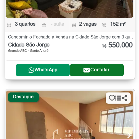
3 quartos
- suíte
2 vagas
152 m²
Condomínio Fechado à Venda na Cidade São Jorge com 3 quartos - 152 m²
550.000
Cidade São Jorge
R$
Grande ABC - Santo André
WhatsApp
Contatar
Destaque