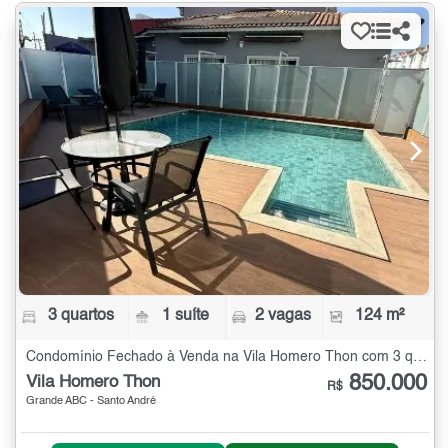
3 quartos
1 suíte
2 vagas
124 m²
Condomínio Fechado à Venda na Vila Homero Thon com 3 quartos - 124 m²
850.000
Vila Homero Thon
R$
Grande ABC - Santo André