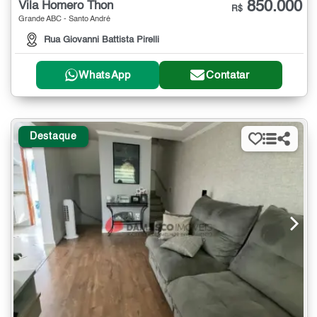
850.000
Vila Homero Thon
R$
Grande ABC - Santo André
Rua Giovanni Battista Pirelli
WhatsApp
Contatar
Destaque