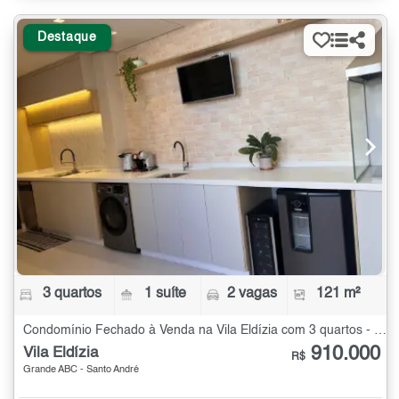
Destaque
3 quartos
1 suíte
2 vagas
121 m²
Condomínio Fechado à Venda na Vila Eldízia com 3 quartos - 121 m²
910.000
Vila Eldízia
R$
Grande ABC - Santo André