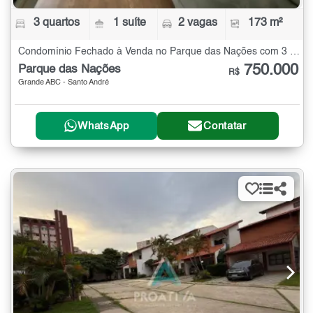
3 quartos
1 suíte
2 vagas
173 m²
Condomínio Fechado à Venda no Parque das Nações com 3 quartos - 173 m²
750.000
Parque das Nações
R$
Grande ABC - Santo André
WhatsApp
Contatar