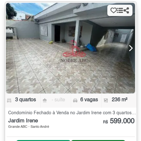
3 quartos
- suíte
6 vagas
236 m²
Condomínio Fechado à Venda no Jardim Irene com 3 quartos - 236 m²
599.000
Jardim Irene
R$
Grande ABC - Santo André