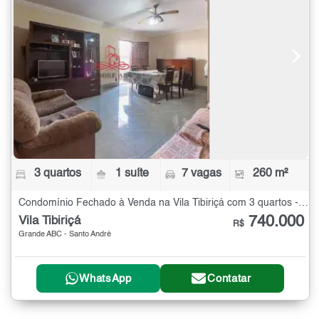
3 quartos
1 suíte
7 vagas
260 m²
Condomínio Fechado à Venda na Vila Tibiriçá com 3 quartos - 260 m²
740.000
Vila Tibiriçá
R$
Grande ABC - Santo André
WhatsApp
Contatar