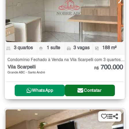
3 quartos
1 suíte
3 vagas
188 m²
Condomínio Fechado à Venda na Vila Scarpelli com 3 quartos - 188 m²
700.000
Vila Scarpelli
R$
Grande ABC - Santo André
WhatsApp
Contatar