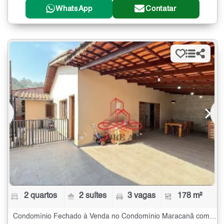
WhatsApp
Contatar
2 quartos
2 suítes
3 vagas
178 m²
Condomínio Fechado à Venda no Condomínio Maracanã com 2 quartos - 178 m²