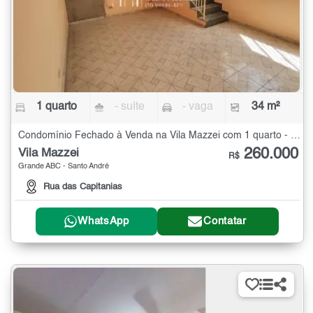
1 quarto
- suíte
- vaga
34 m²
Condomínio Fechado à Venda na Vila Mazzei com 1 quarto - 34 m²
260.000
Vila Mazzei
R$
Grande ABC - Santo André
Rua das Capitanias
WhatsApp
Contatar