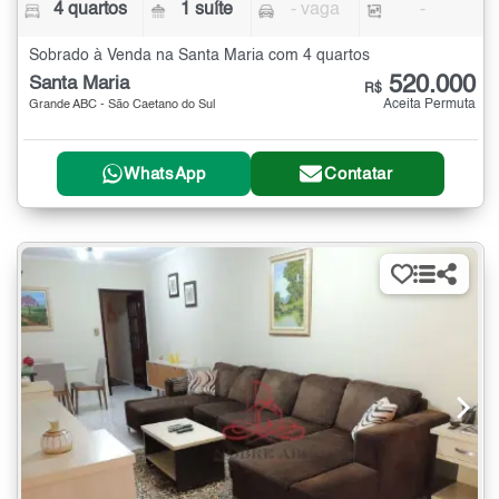
4 quartos
1 suíte
- vaga
-
Sobrado à Venda na Santa Maria com 4 quartos
520.000
Santa Maria
R$
Aceita Permuta
Grande ABC - São Caetano do Sul
WhatsApp
Contatar