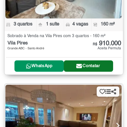
3 quartos
1 suíte
4 vagas
160 m²
Sobrado à Venda na Vila Pires com 3 quartos - 160 m²
910.000
Vila Pires
R$
Aceita Permuta
Grande ABC - Santo André
WhatsApp
Contatar