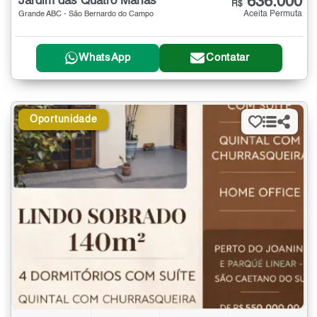
636.000
Jardim das Quatro Marias
R$
Aceita Permuta
Grande ABC - São Bernardo do Campo
WhatsApp
Contatar
Oportunidade