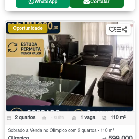
WhatsApp
Contatar
Oportunidade
2 quartos
- suíte
1 vaga
110 m²
Sobrado à Venda no Olímpico com 2 quartos - 110 m²
Olímpico