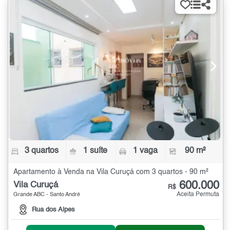
3 quartos
1 suíte
1 vaga
90 m²
Apartamento à Venda na Vila Curuçá com 3 quartos - 90 m²
600.000
Vila Curuçá
R$
Aceita Permuta
Grande ABC - Santo André
Rua dos Alpes