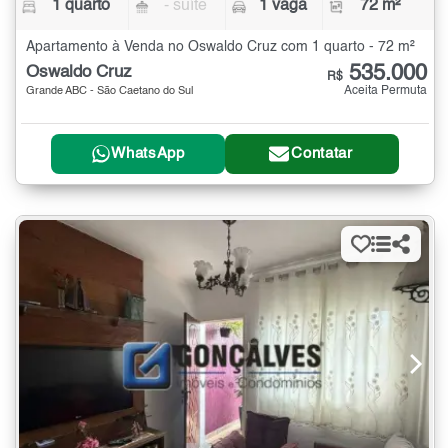
1 quarto
- suíte
1 vaga
72 m²
Apartamento à Venda no Oswaldo Cruz com 1 quarto - 72 m²
535.000
Oswaldo Cruz
R$
Aceita Permuta
Grande ABC - São Caetano do Sul
WhatsApp
Contatar