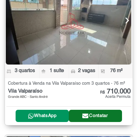
3 quartos
1 suíte
2 vagas
76 m²
Cobertura à Venda na Vila Valparaíso com 3 quartos - 76 m²
710.000
Vila Valparaíso
R$
Aceita Permuta
Grande ABC - Santo André
WhatsApp
Contatar