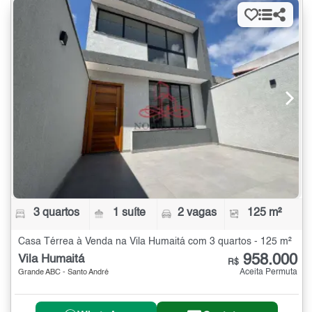
3 quartos
1 suíte
2 vagas
125 m²
Casa Térrea à Venda na Vila Humaitá com 3 quartos - 125 m²
958.000
Vila Humaitá
R$
Aceita Permuta
Grande ABC - Santo André