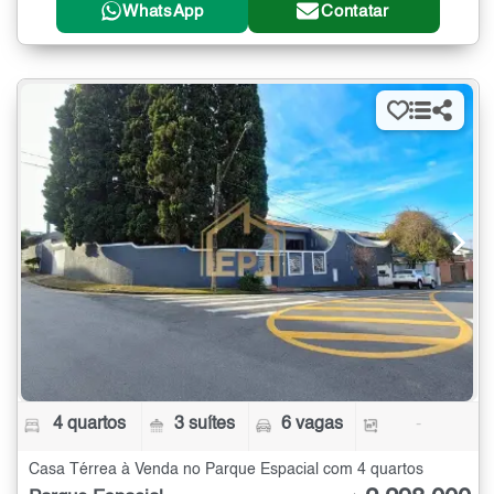
WhatsApp
Contatar
4 quartos
3 suítes
6 vagas
-
Casa Térrea à Venda no Parque Espacial com 4 quartos