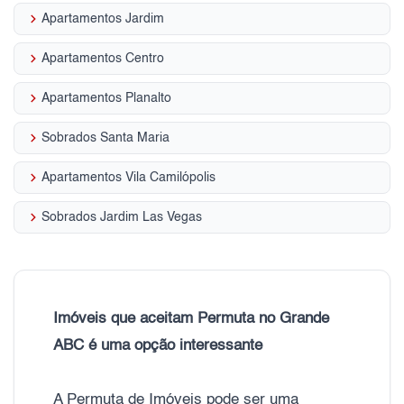
keyboard_arrow_right
Apartamentos Jardim
keyboard_arrow_right
Apartamentos Centro
keyboard_arrow_right
Apartamentos Planalto
keyboard_arrow_right
Sobrados Santa Maria
keyboard_arrow_right
Apartamentos Vila Camilópolis
keyboard_arrow_right
Sobrados Jardim Las Vegas
Imóveis que aceitam Permuta no Grande
ABC é uma opção interessante
A Permuta de Imóveis pode ser uma