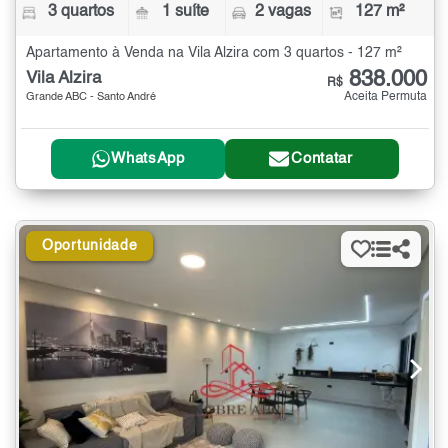
3 quartos
1 suíte
2 vagas
127 m²
Apartamento à Venda na Vila Alzira com 3 quartos - 127 m²
838.000
Vila Alzira
R$
Aceita Permuta
Grande ABC - Santo André
WhatsApp
Contatar
Oportunidade