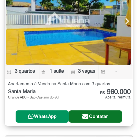
3 quartos
1 suíte
3 vagas
-
Apartamento à Venda na Santa Maria com 3 quartos
960.000
Santa Maria
R$
Aceita Permuta
Grande ABC - São Caetano do Sul
WhatsApp
Contatar