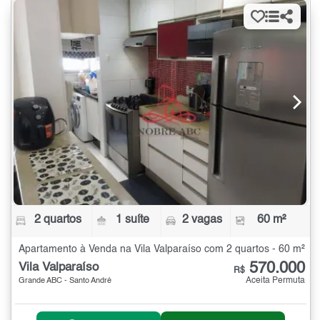
2 quartos
1 suíte
2 vagas
60 m²
Apartamento à Venda na Vila Valparaíso com 2 quartos - 60 m²
570.000
Vila Valparaíso
R$
Aceita Permuta
Grande ABC - Santo André