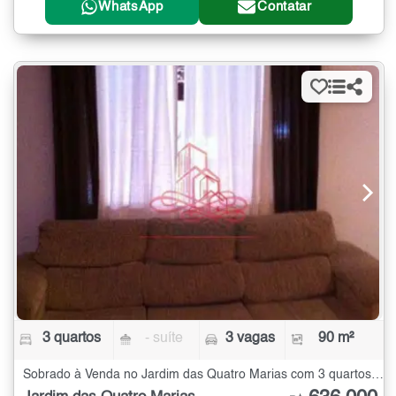
WhatsApp
Contatar
3 quartos
- suíte
3 vagas
90 m²
Sobrado à Venda no Jardim das Quatro Marias com 3 quartos - 90 m²