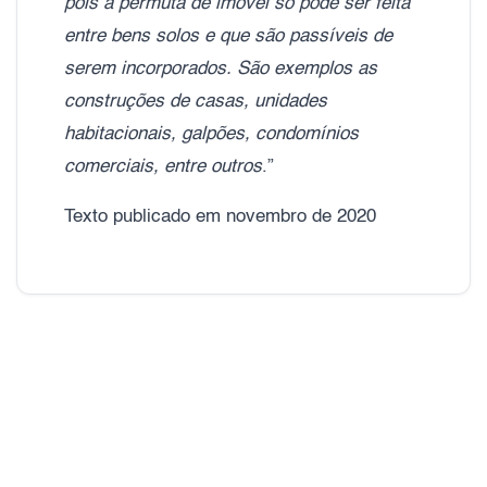
pois a permuta de imóvel só pode ser feita
entre bens solos e que são passíveis de
serem incorporados. São exemplos as
construções de casas, unidades
habitacionais, galpões, condomínios
comerciais, entre outros
.”
Texto publicado em novembro de 2020