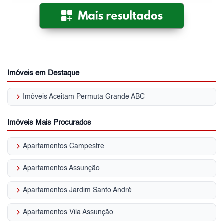
Imóveis em Destaque
keyboard_arrow_right
Imóveis Aceitam Permuta Grande ABC
Imóveis Mais Procurados
keyboard_arrow_right
Apartamentos Campestre
keyboard_arrow_right
Apartamentos Assunção
keyboard_arrow_right
Apartamentos Jardim Santo André
keyboard_arrow_right
Apartamentos Vila Assunção