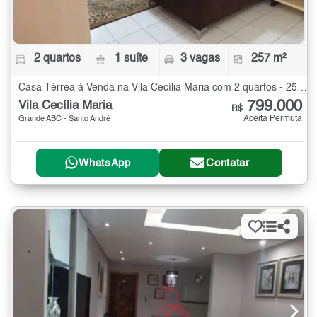
2 quartos
1 suíte
3 vagas
257 m²
Casa Térrea à Venda na Vila Cecília Maria com 2 quartos - 257 m²
799.000
Vila Cecília Maria
R$
Aceita Permuta
Grande ABC - Santo André
WhatsApp
Contatar