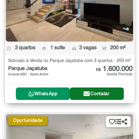
3 quartos
1 suíte
3 vagas
200 m²
Sobrado à Venda no Parque Jaçatuba com 3 quartos - 200 m²
1.600.000
Parque Jaçatuba
R$
Aceita Permuta
Grande ABC - Santo André
WhatsApp
Contatar
Oportunidade