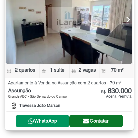
2 quartos
1 suíte
2 vagas
70 m²
Apartamento à Venda no Assunção com 2 quartos - 70 m²
630.000
Assunção
R$
Aceita Permuta
Grande ABC - São Bernardo do Campo
Travessa João Marson
WhatsApp
Contatar