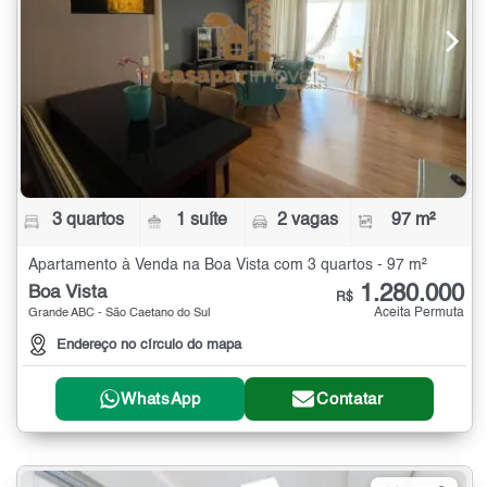
3 quartos
1 suíte
2 vagas
97 m²
Apartamento à Venda na Boa Vista com 3 quartos - 97 m²
1.280.000
Boa Vista
R$
Aceita Permuta
Grande ABC - São Caetano do Sul
Endereço no círculo do mapa
WhatsApp
Contatar