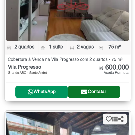
2 quartos
1 suíte
2 vagas
75 m²
Cobertura à Venda na Vila Progresso com 2 quartos - 75 m²
600.000
Vila Progresso
R$
Aceita Permuta
Grande ABC - Santo André
WhatsApp
Contatar