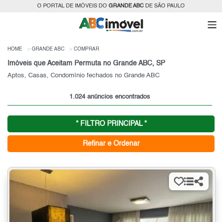
O PORTAL DE IMÓVEIS DO
GRANDE ABC
DE SÃO PAULO
HOME
GRANDE ABC
COMPRAR
Imóveis que Aceitam Permuta no Grande ABC, SP
Aptos, Casas, Condomínio fechados no Grande ABC
1.024 anúncios encontrados
* FILTRO PRINCIPAL *
Refinar e Ordenar