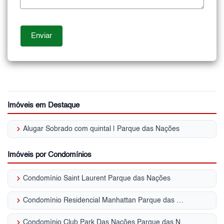
Imóveis em Destaque
keyboard_arrow_right
Alugar Sobrado com quintal | Parque das Nações
Imóveis por Condomínios
keyboard_arrow_right
Condomínio Saint Laurent Parque das Nações
keyboard_arrow_right
Condomínio Residencial Manhattan Parque das Nações
keyboard_arrow_right
Condomínio Club Park Das Nações Parque das Nações