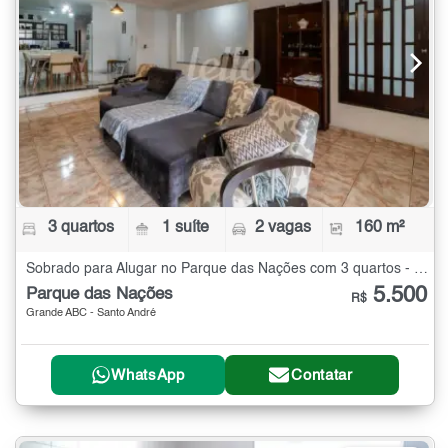
3 quartos
1 suíte
2 vagas
160 m²
Sobrado para Alugar no Parque das Nações com 3 quartos - 160 m²
5.500
Parque das Nações
R$
Grande ABC - Santo André
WhatsApp
Contatar