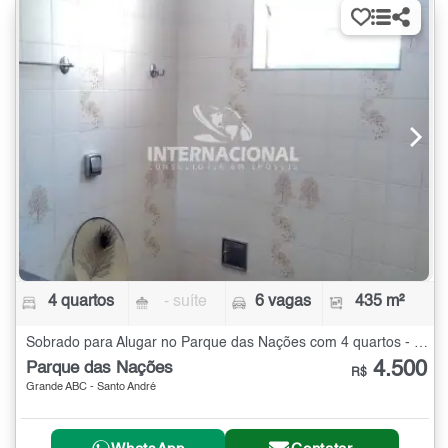
4 quartos
- suíte
6 vagas
435 m²
Sobrado para Alugar no Parque das Nações com 4 quartos - 435 m²
4.500
Parque das Nações
R$
Grande ABC - Santo André