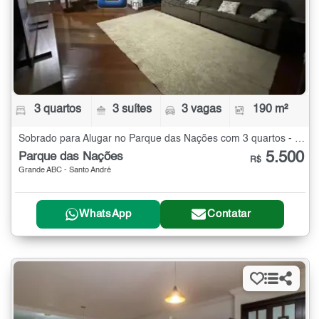
3 quartos
3 suítes
3 vagas
190 m²
Sobrado para Alugar no Parque das Nações com 3 quartos - 190 m²
5.500
Parque das Nações
R$
Grande ABC - Santo André
WhatsApp
Contatar