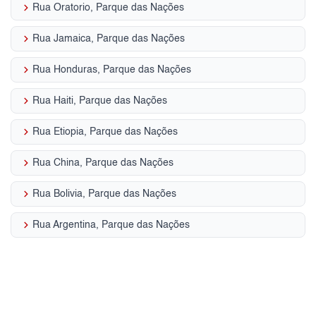
keyboard_arrow_right
Rua Oratorio, Parque das Nações
keyboard_arrow_right
Rua Jamaica, Parque das Nações
keyboard_arrow_right
Rua Honduras, Parque das Nações
keyboard_arrow_right
Rua Haiti, Parque das Nações
keyboard_arrow_right
Rua Etiopia, Parque das Nações
keyboard_arrow_right
Rua China, Parque das Nações
keyboard_arrow_right
Rua Bolivia, Parque das Nações
keyboard_arrow_right
Rua Argentina, Parque das Nações