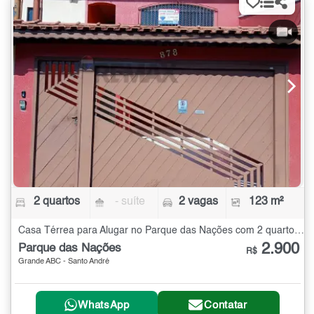
2 quartos
- suíte
2 vagas
123 m²
Casa Térrea para Alugar no Parque das Nações com 2 quartos - 123 m²
2.900
Parque das Nações
R$
Grande ABC - Santo André
WhatsApp
Contatar