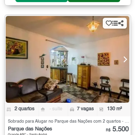
2 quartos
- suíte
7 vagas
130 m²
Sobrado para Alugar no Parque das Nações com 2 quartos - 130 m²
5.500
Parque das Nações
R$
Grande ABC - Santo André