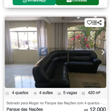
WhatsApp
Contatar
4 quartos
4 suítes
5 vagas
420 m²
Sobrado para Alugar no Parque das Nações com 4 quartos - 420 m²
12.000
Parque das Nações
R$