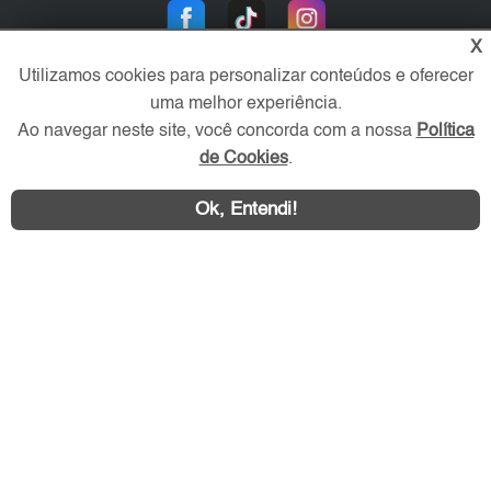
X
Utilizamos cookies para personalizar conteúdos e oferecer
uma melhor experiência.
Ao navegar neste site, você concorda com a nossa
Política
de Cookies
.
Área exclusiva aos anunciantes,
acesse sua conta:
Ok, Entendi!
ABC Imóvel © 2026 - Todos os direitos reservados