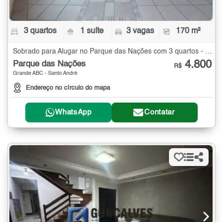
3 quartos
1 suíte
3 vagas
170 m²
Sobrado para Alugar no Parque das Nações com 3 quartos - 170 m²
4.800
Parque das Nações
R$
Grande ABC - Santo André
Endereço no círculo do mapa
WhatsApp
Contatar