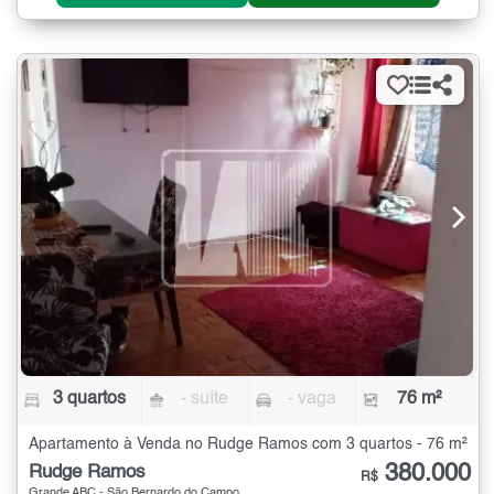
3 quartos
- suíte
- vaga
76 m²
Apartamento à Venda no Rudge Ramos com 3 quartos - 76 m²
380.000
Rudge Ramos
R$
Grande ABC - São Bernardo do Campo