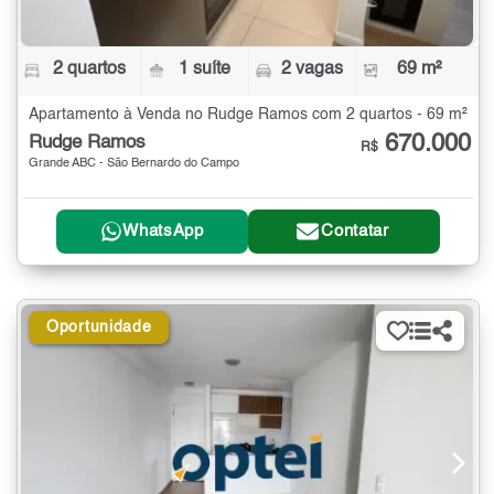
2 quartos
1 suíte
2 vagas
69 m²
Apartamento à Venda no Rudge Ramos com 2 quartos - 69 m²
670.000
Rudge Ramos
R$
Grande ABC - São Bernardo do Campo
WhatsApp
Contatar
Oportunidade