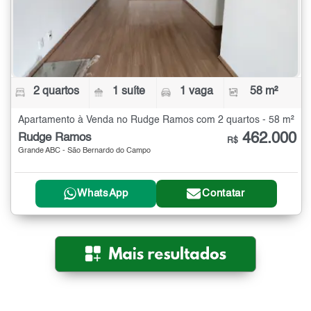
2 quartos
1 suíte
1 vaga
58 m²
Apartamento à Venda no Rudge Ramos com 2 quartos - 58 m²
462.000
Rudge Ramos
R$
Grande ABC - São Bernardo do Campo
WhatsApp
Contatar