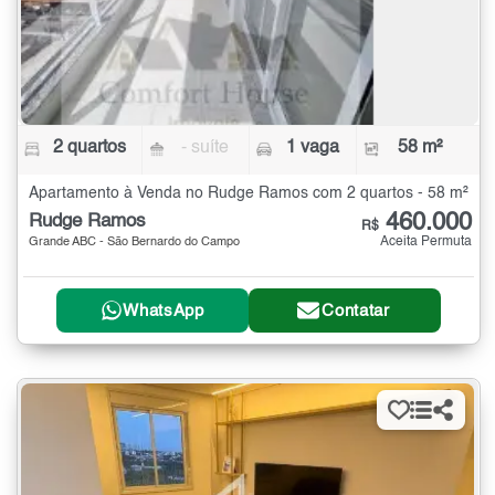
2 quartos
- suíte
1 vaga
58 m²
Apartamento à Venda no Rudge Ramos com 2 quartos - 58 m²
460.000
Rudge Ramos
R$
Aceita Permuta
Grande ABC - São Bernardo do Campo
WhatsApp
Contatar