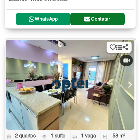
WhatsApp
Contatar
2 quartos
1 suíte
1 vaga
58 m²