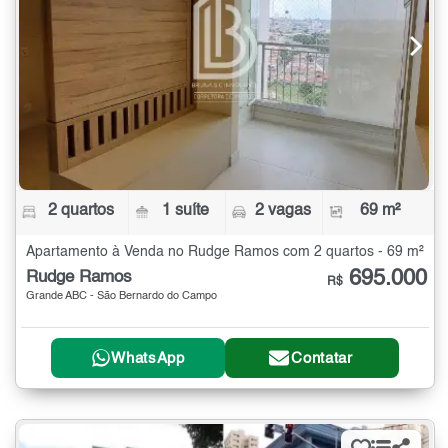
2 quartos
1 suíte
2 vagas
69 m²
Apartamento à Venda no Rudge Ramos com 2 quartos - 69 m²
695.000
Rudge Ramos
R$
Grande ABC - São Bernardo do Campo
WhatsApp
Contatar