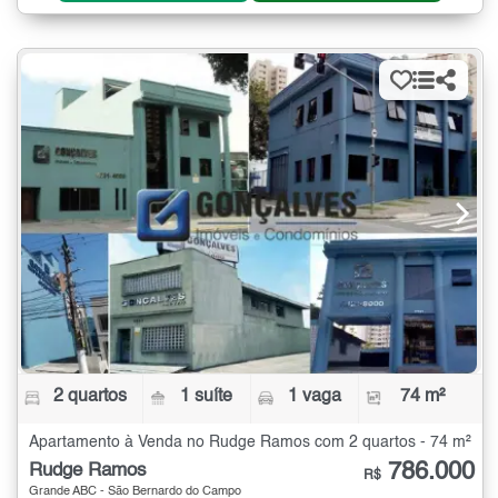
2 quartos
1 suíte
1 vaga
74 m²
Apartamento à Venda no Rudge Ramos com 2 quartos - 74 m²
786.000
Rudge Ramos
R$
Grande ABC - São Bernardo do Campo