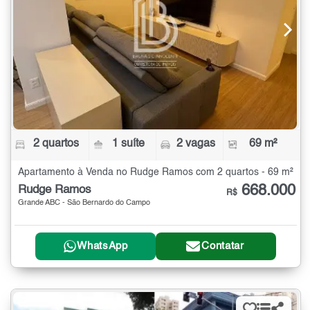
2 quartos
1 suíte
2 vagas
69 m²
Apartamento à Venda no Rudge Ramos com 2 quartos - 69 m²
668.000
Rudge Ramos
R$
Grande ABC - São Bernardo do Campo
WhatsApp
Contatar