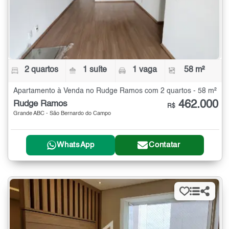
2 quartos
1 suíte
1 vaga
58 m²
Apartamento à Venda no Rudge Ramos com 2 quartos - 58 m²
462.000
Rudge Ramos
R$
Grande ABC - São Bernardo do Campo
WhatsApp
Contatar