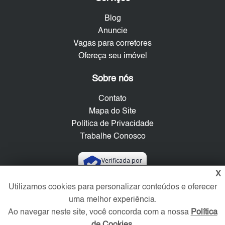
Blog
Anuncie
Vagas para corretores
Ofereça seu imóvel
Sobre nós
Contato
Mapa do Site
Política de Privacidade
Trabalhe Conosco
Verificada por
X
Utilizamos cookies para personalizar conteúdos e oferecer
Redes Sociais
uma melhor experiência.
Ao navegar neste site, você concorda com a nossa
Política