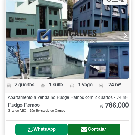
2 quartos
1 suíte
1 vaga
74 m²
Apartamento à Venda no Rudge Ramos com 2 quartos - 74 m²
786.000
Rudge Ramos
R$
Grande ABC - São Bernardo do Campo
WhatsApp
Contatar