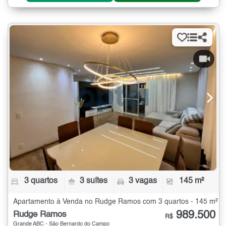
3 quartos
3 suítes
3 vagas
145 m²
Apartamento à Venda no Rudge Ramos com 3 quartos - 145 m²
989.500
Rudge Ramos
R$
Grande ABC - São Bernardo do Campo