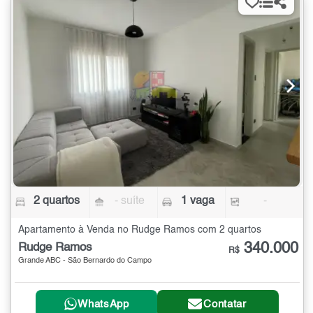
2 quartos
- suíte
1 vaga
-
Apartamento à Venda no Rudge Ramos com 2 quartos
340.000
Rudge Ramos
R$
Grande ABC - São Bernardo do Campo
WhatsApp
Contatar