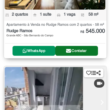
2 quartos
1 suíte
1 vaga
58 m²
Apartamento à Venda no Rudge Ramos com 2 quartos - 58 m²
545.000
Rudge Ramos
R$
Grande ABC - São Bernardo do Campo
WhatsApp
Contatar