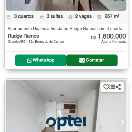
3 quartos
3 suítes
2 vagas
267 m²
Apartamento Duplex à Venda no Rudge Ramos com 3 quartos - 267 m²
1.800.000
Rudge Ramos
R$
Aceita Permuta
Grande ABC - São Bernardo do Campo
WhatsApp
Contatar