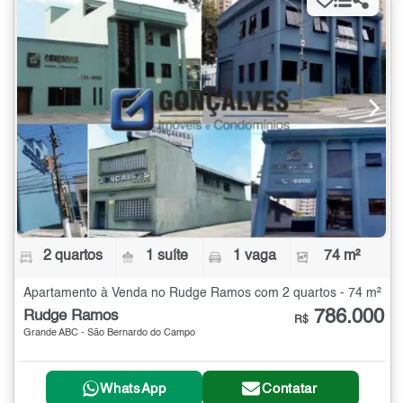
2 quartos
1 suíte
1 vaga
74 m²
Apartamento à Venda no Rudge Ramos com 2 quartos - 74 m²
786.000
Rudge Ramos
R$
Grande ABC - São Bernardo do Campo
WhatsApp
Contatar