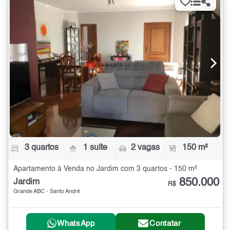
3 quartos
1 suíte
2 vagas
150 m²
Apartamento à Venda no Jardim com 3 quartos - 150 m²
850.000
Jardim
R$
Grande ABC - Santo André
WhatsApp
Contatar