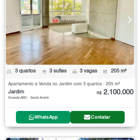
3 quartos
3 suítes
3 vagas
205 m²
Apartamento à Venda no Jardim com 3 quartos - 205 m²
2.100.000
Jardim
R$
Grande ABC - Santo André
WhatsApp
Contatar