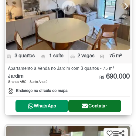
3 quartos
1 suíte
2 vagas
75 m²
Apartamento à Venda no Jardim com 3 quartos - 75 m²
690.000
Jardim
R$
Grande ABC - Santo André
Endereço no círculo do mapa
WhatsApp
Contatar