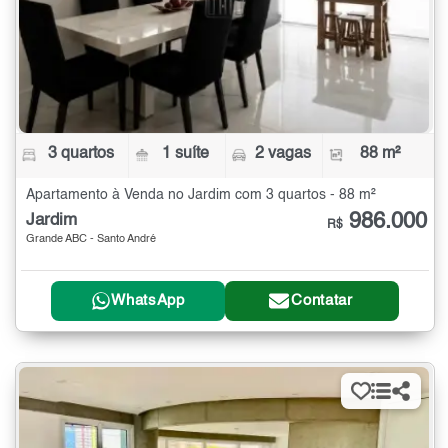
3 quartos
1 suíte
2 vagas
88 m²
Apartamento à Venda no Jardim com 3 quartos - 88 m²
986.000
Jardim
R$
Grande ABC - Santo André
WhatsApp
Contatar