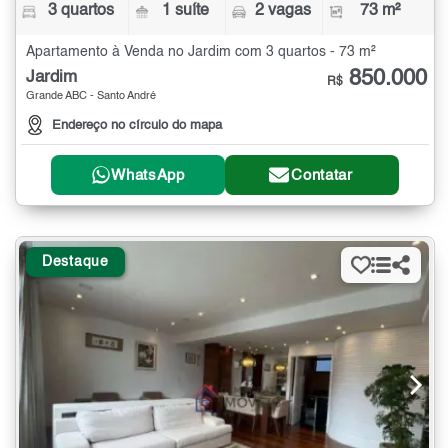
3 quartos
1 suíte
2 vagas
73 m²
Apartamento à Venda no Jardim com 3 quartos - 73 m²
850.000
Jardim
R$
Grande ABC - Santo André
Endereço no círculo do mapa
WhatsApp
Contatar
Destaque