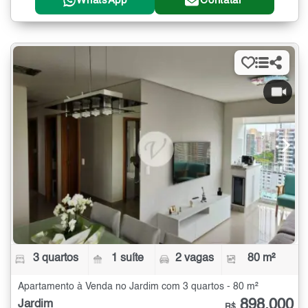
WhatsApp
Contatar
3 quartos
1 suíte
2 vagas
80 m²
Apartamento à Venda no Jardim com 3 quartos - 80 m²
898.000
Jardim
R$