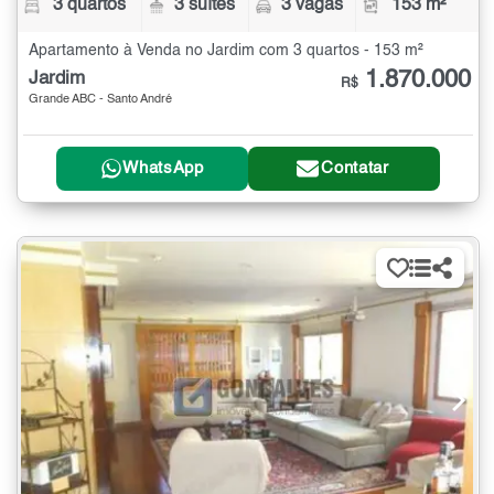
3 quartos
3 suítes
3 vagas
153 m²
Apartamento à Venda no Jardim com 3 quartos - 153 m²
1.870.000
Jardim
R$
Grande ABC - Santo André
WhatsApp
Contatar