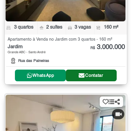
3 quartos
2 suítes
3 vagas
160 m²
Apartamento à Venda no Jardim com 3 quartos - 160 m²
3.000.000
Jardim
R$
Grande ABC - Santo André
Rua das Paineiras
WhatsApp
Contatar