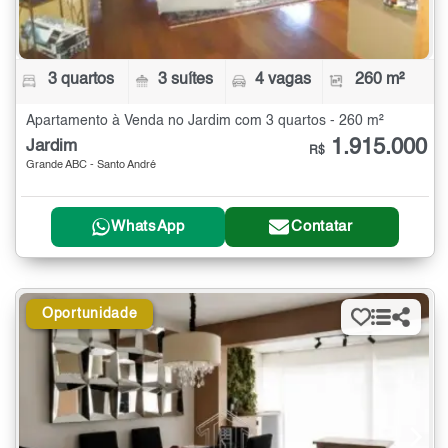
3 quartos
3 suítes
4 vagas
260 m²
Apartamento à Venda no Jardim com 3 quartos - 260 m²
1.915.000
Jardim
R$
Grande ABC - Santo André
WhatsApp
Contatar
Oportunidade