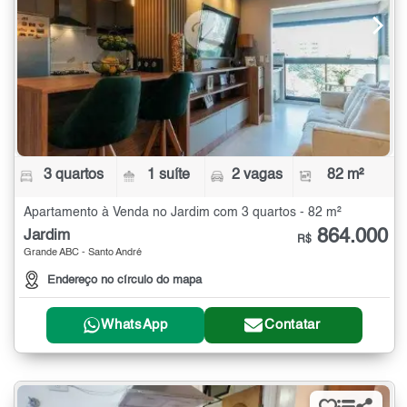
3 quartos
1 suíte
2 vagas
82 m²
Apartamento à Venda no Jardim com 3 quartos - 82 m²
864.000
Jardim
R$
Grande ABC - Santo André
Endereço no círculo do mapa
WhatsApp
Contatar