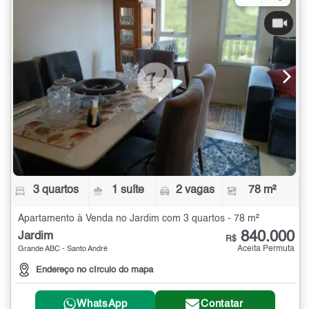
3 quartos
1 suíte
2 vagas
78 m²
Apartamento à Venda no Jardim com 3 quartos - 78 m²
840.000
Jardim
R$
Aceita Permuta
Grande ABC - Santo André
Endereço no círculo do mapa
WhatsApp
Contatar