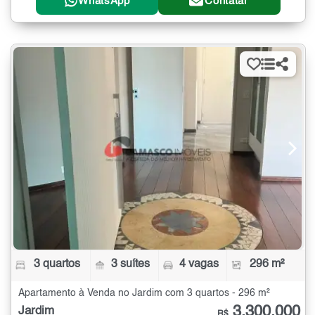
WhatsApp
Contatar
3 quartos
3 suítes
4 vagas
296 m²
Apartamento à Venda no Jardim com 3 quartos - 296 m²
3.300.000
Jardim
R$