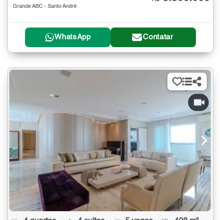
Grande ABC - Santo André
WhatsApp
Contatar