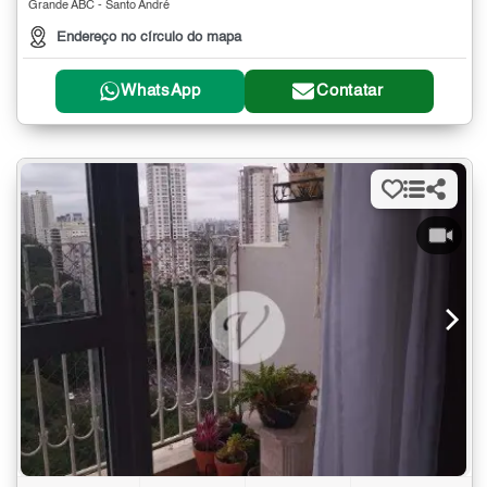
Grande ABC - Santo André
Endereço no círculo do mapa
WhatsApp
Contatar