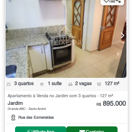
3 quartos
1 suíte
2 vagas
127 m²
Apartamento à Venda no Jardim com 3 quartos - 127 m²
895.000
Jardim
R$
Grande ABC - Santo André
Rua das Esmeraldas