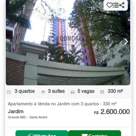
3 quartos
3 suítes
5 vagas
330 m²
Apartamento à Venda no Jardim com 3 quartos - 330 m²
2.600.000
Jardim
R$
Grande ABC - Santo André