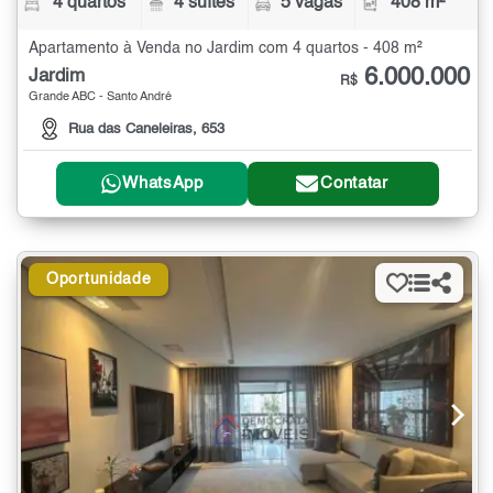
4 quartos
4 suítes
5 vagas
408 m²
Apartamento à Venda no Jardim com 4 quartos - 408 m²
6.000.000
Jardim
R$
Grande ABC - Santo André
Rua das Caneleiras, 653
WhatsApp
Contatar
Oportunidade