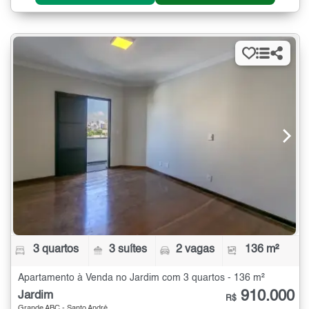
3 quartos
3 suítes
2 vagas
136 m²
Apartamento à Venda no Jardim com 3 quartos - 136 m²
910.000
Jardim
R$
Grande ABC - Santo André