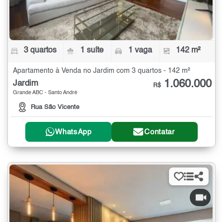
3 quartos
1 suíte
1 vaga
142 m²
Apartamento à Venda no Jardim com 3 quartos - 142 m²
1.060.000
Jardim
R$
Grande ABC - Santo André
Rua São Vicente
WhatsApp
Contatar